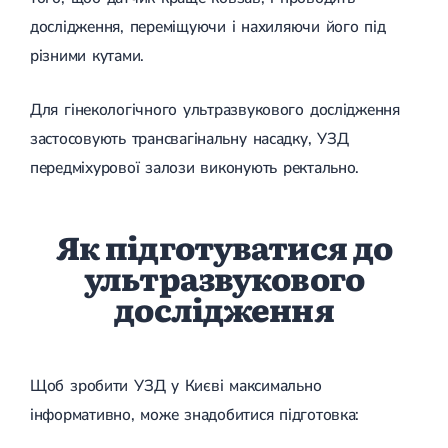
дослідження, переміщуючи і нахиляючи його під
різними кутами.
Для гінекологічного ультразвукового дослідження
застосовують трансвагінальну насадку, УЗД
передміхурової залози виконують ректально.
Як підготуватися до
ультразвукового
дослідження
Щоб зробити УЗД у Києві максимально
інформативно, може знадобитися підготовка: