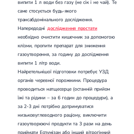
випити 1 л води без газу (не сік і не чай). Те
саме стосується будь-якого
трансабдомінального дослідження.
Напередодні
дослідження простати
необхідно очистити кишечник за допомогою
клізми, пропити препарат для зниження
газоутворення, за годину до дослідження
випити 1 літр води.
Найретельнішої підготовки потребує УЗД
органів черевної порожнини. Процедура
проводиться натщесерце (останній прийом
їжі та рідини – за 6 годин до процедури), а
за 2-3 дні потрібно дотримуватися
низьковуглеводного раціону, виключити
газоутворюючі продукти та 3 рази на день
приймати Еспумізан або інший вітрогінний