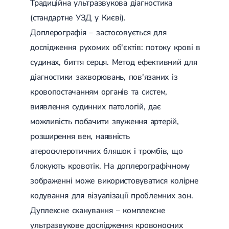
Традиційна ультразвукова діагностика
(стандартне УЗД у Києві).
Доплерографія – застосовується для
дослідження рухомих об'єктів: потоку крові в
судинах, биття серця. Метод ефективний для
діагностики захворювань, пов'язаних із
кровопостачанням органів та систем,
виявлення судинних патологій, дає
можливість побачити звуження артерій,
розширення вен, наявність
атеросклеротичних бляшок і тромбів, що
блокують кровотік. На доплерографічному
зображенні може використовуватися колірне
кодування для візуалізації проблемних зон.
Дуплексне сканування – комплексне
ультразвукове дослідження кровоносних