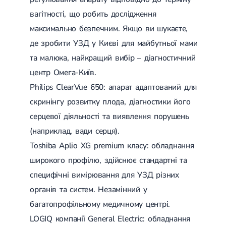
вагітності, що робить дослідження
максимально безпечним. Якщо ви шукаєте,
де зробити УЗД у Києві для майбутньої мами
та малюка, найкращий вибір – діагностичний
центр Омега-Київ.
Philips ClearVue 650: апарат адаптований для
скринінгу розвитку плода, діагностики його
серцевої діяльності та виявлення порушень
(наприклад, вади серця).
Toshiba Aplio XG premium класу: обладнання
широкого профілю, здійснює стандартні та
специфічні вимірювання для УЗД різних
органів та систем. Незамінний у
багатопрофільному медичному центрі.
LOGIQ компанії General Electric: обладнання