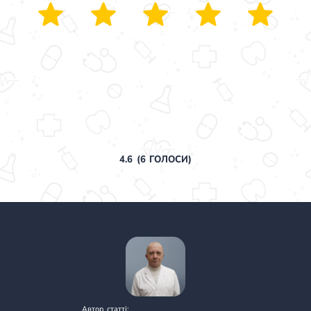
4.6
(
6
ГОЛОСИ)
Автор статті: