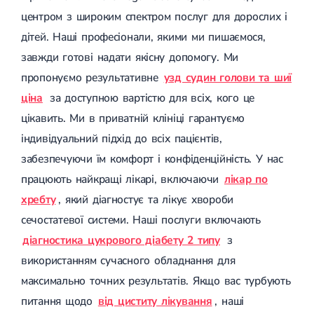
центром з широким спектром послуг для дорослих і
дітей. Наші професіонали, якими ми пишаємося,
завжди готові надати якісну допомогу. Ми
пропонуємо результативне
узд судин голови та шиї
ціна
за доступною вартістю для всіх, кого це
цікавить. Ми в приватній клініці гарантуємо
індивідуальний підхід до всіх пацієнтів,
забезпечуючи їм комфорт і конфіденційність. У нас
працюють найкращі лікарі, включаючи
лікар по
хребту
, який діагностує та лікує хвороби
сечостатевої системи. Наші послуги включають
діагностика цукрового діабету 2 типу
з
використанням сучасного обладнання для
максимально точних результатів. Якщо вас турбують
питання щодо
від циститу лікування
, наші