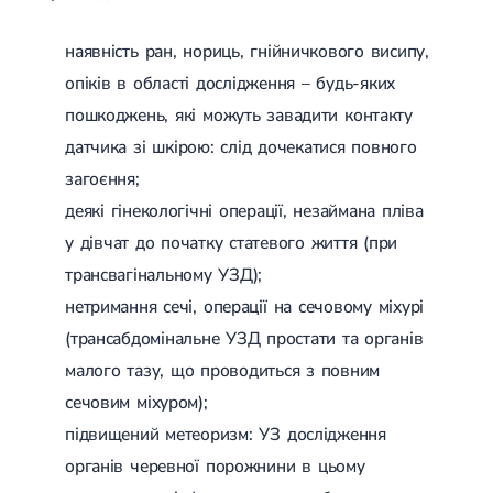
наявність ран, нориць, гнійничкового висипу,
опіків в області дослідження – будь-яких
пошкоджень, які можуть завадити контакту
датчика зі шкірою: слід дочекатися повного
загоєння;
деякі гінекологічні операції, незаймана пліва
у дівчат до початку статевого життя (при
трансвагінальному УЗД);
нетримання сечі, операції на сечовому міхурі
(трансабдомінальне УЗД простати та органів
малого тазу, що проводиться з повним
сечовим міхуром);
підвищений метеоризм: УЗ дослідження
органів черевної порожнини в цьому