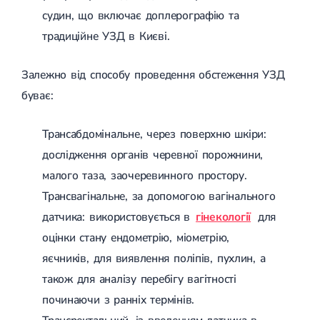
судин, що включає доплерографію та
традиційне УЗД в Києві.
Залежно від способу проведення обстеження УЗД
буває:
Трансабдомінальне, через поверхню шкіри:
дослідження органів черевної порожнини,
малого таза, заочеревинного простору.
Трансвагінальне, за допомогою вагінального
датчика: використовується в
гінекології
для
оцінки стану ендометрію, міометрію,
яєчників, для виявлення поліпів, пухлин, а
також для аналізу перебігу вагітності
починаючи з ранніх термінів.