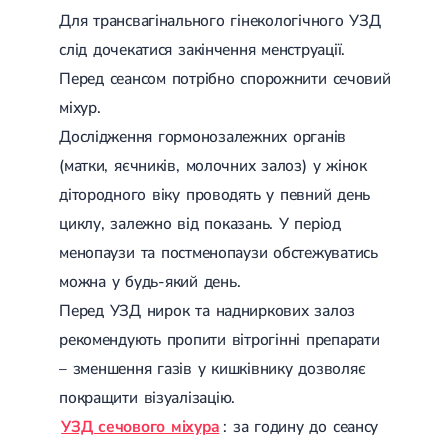
Для трансвагінального гінекологічного УЗД
слід дочекатися закінчення менструації.
Перед сеансом потрібно спорожнити сечовий
міхур.
Дослідження гормонозалежних органів
(матки, яєчників, молочних залоз) у жінок
дітородного віку проводять у певний день
циклу, залежно від показань. У період
менопаузи та постменопаузи обстежуватись
можна у будь-який день.
Перед УЗД нирок та надниркових залоз
рекомендують пропити вітрогінні препарати
– зменшення газів у кишківнику дозволяє
покращити візуалізацію.
УЗД сечового міхура
: за годину до сеансу