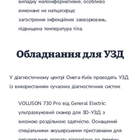
випадку малоінформативне, особливо
виконане не натщесерце;
загострення інфекційних захворювань,
підвищена температура тіла.
Обладнання для УЗД
У діагностичному центрі Омега-Київ проводять УЗД
із використанням сучасних діагностичних систем:
VOLUSON 730 Pro від General Electric:
ультразвуковий сканер для 3D-УЗД з
високою роздільною здатністю. Оснащений
спеціальними акушерськими приставками для
регулювання апарату відповідно до терміну