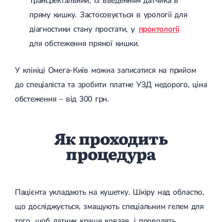
Трансректальний, із введенням датчика в
пряму кишку. Застосовується в урології для
діагностики стану простати, у
проктології
для обстеження прямої кишки.
У клініці Омега-Київ можна записатися на прийом
до спеціаліста та зробити платне УЗД недорого, ціна
обстеження – від 300 грн.
Як проходить
процедура
Пацієнта укладають на кушетку. Шкіру над областю,
що досліджується, змащують спеціальним гелем для
того, щоб датчик краще ковзав, і проводять