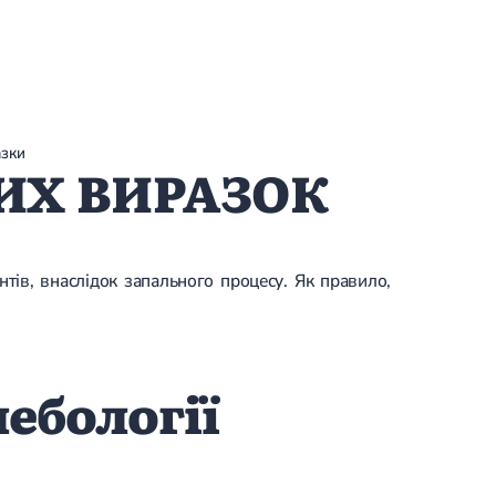
азки
ИХ ВИРАЗОК
нтів, внаслідок запального процесу. Як правило,
ебології