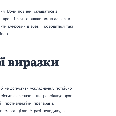
ня. Вони повинні складатися з
 крові і сечі, є важливим аналізом в
ити цукровий діабет. Проводяться такі
івок.
ї виразки
б не допустити ускладнення, потрібно
 міститься гепарин, що розріджує кров.
 і протиалергічні препарати.
і марганцівки. У разі рецидиву, з