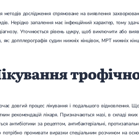
я методів дослідження спрямоване на виявлення захворюван
идів. Нерідко запалення має інфекційний характер, тому здача
діагнозу. Уточнюється рівень цукру, щоб виключити або вияв
, як: допплерографія судин нижніх кінцівок, МРТ нижніх кінц
ікування трофічно
ючає довгий процес лікування і подальшого відновлення. Що
ітким рекомендацій лікаря. Призначаються мазі, в складі яких
ься антибіотики за рецептом, антибактеріальні, протизапальні
 потрібно промивати виразки спеціальним розчином на основ