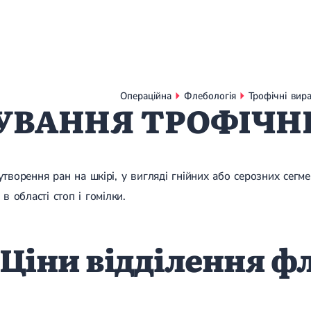
Операційна
Флебологія
Трофічні вир
УВАННЯ ТРОФІЧН
утворення ран на шкірі, у вигляді гнійних або серозних сегме
 в області стоп і гомілки.
Ціни відділення фл