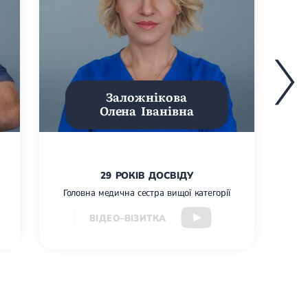
Заложнікова
Олена Іванівна
29 РОКІВ ДОСВІДУ
Головна медична сестра вищої категорії
Ст
ВІДЕО–ВІЗИТКА