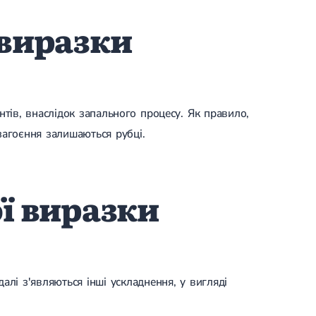
 виразки
нтів, внаслідок запального процесу. Як правило,
 загоєння залишаються рубці.
ї виразки
алі з'являються інші ускладнення, у вигляді