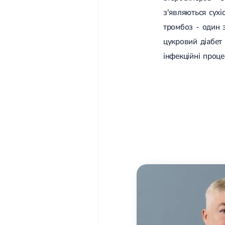
з'являються сухіс
тромбоз - один 
цукровий діабет
інфекційні проце