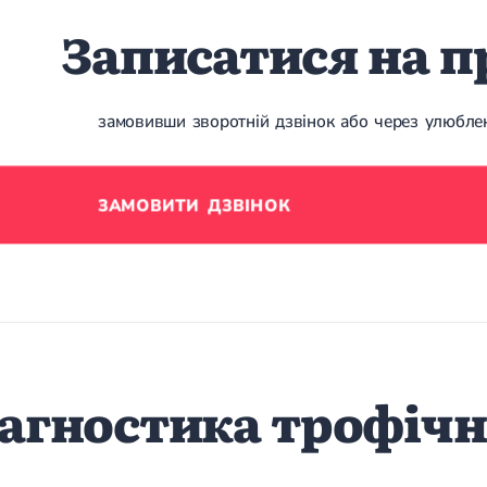
Записатися на 
замовивши зворотній дзвінок або через улюбл
ЗАМОВИТИ ДЗВІНОК
агностика трофічн