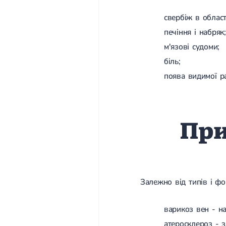
свербіж в област
печіння і набряк;
м'язові судоми;
біль;
поява видимої ра
При
Залежно від типів і фо
варикоз вен - на
атеросклероз - з