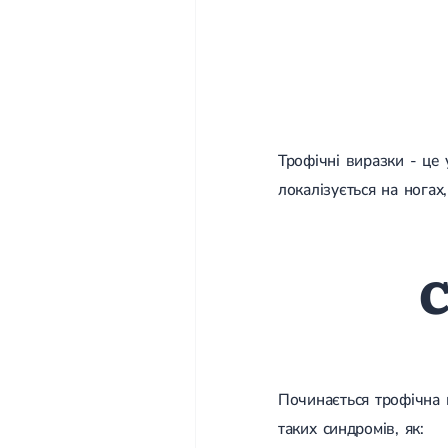
Трофічні виразки - це 
локалізується на ногах
С
Починається трофічна в
таких синдромів, як: