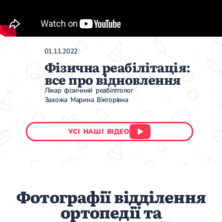
01.11.2022
Фізична реабілітація:
все про відновлення
Лікар фізичний реабілітолог
Захожа Марина Вікторівна
УСІ НАШІ ВІДЕО
Фотографії відділення
ортопедії та