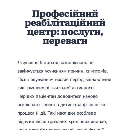
Професійний
реабілітаційний
центр: послуги,
переваги
Лікування багатьох захворювань не
закінчується усуненням причин, симптомів.
Після одужанням настає період відновлення
сил, рухливості, життєвої активності.
Нерідко пацієнтам доводиться наново
освоювати звичні з дитинства фізіологічні
процеси й дії. Такі наслідки особливо
відчутні після тривалих хронічних хвороб,
коли організм виснажений, деякі функції