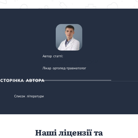
Автор статті:
КІВА МАКСИМ ІГОРОВИЧ
Лікар ортопед-травматолог
СТОРІНКА АВТОРА
Список літератури
Наші ліцензії та