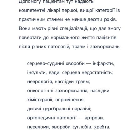
Допомогу пацієнтам тут надають
компетентні лікарі першої, вищої категорії із
практичним стажем не менше десяти років.
Вони мають різні спеціалізації, що дає змогу
повертати до нормального життя пацієнтів
після різних патологій, травм і захворювань:
серцево-судинні хвороби — інфаркти,
інсульти, вади, серцева недостатність;
неврологія, наслідки травм;
онкологічні захворювання, наслідки
хімієтерапії, опромінення;
дитячі церебральні паралічі;
ортопедичні патології — артрози,
переломи, хвороби суглобів, хребта.