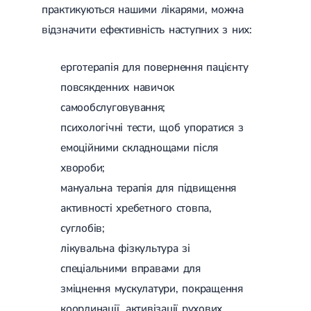
практикуються нашими лікарями, можна
відзначити ефективність наступних з них:
ерготерапія для повернення пацієнту
повсякденних навичок
самообслуговування;
психологічні тести, щоб упоратися з
емоційними складнощами після
хвороби;
мануальна терапія для підвищення
активності хребетного стовпа,
суглобів;
лікувальна фізкультура зі
спеціальними вправами для
зміцнення мускулатури, покращення
координації, активізації рухових