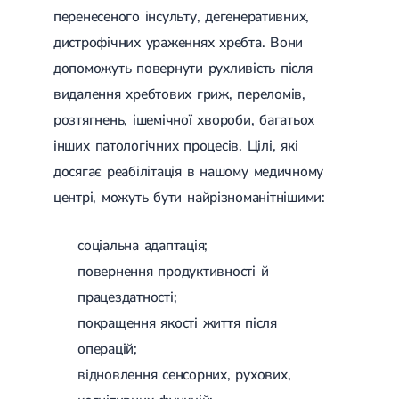
перенесеного інсульту, дегенеративних,
дистрофічних ураженнях хребта. Вони
допоможуть повернути рухливість після
видалення хребтових гриж, переломів,
розтягнень, ішемічної хвороби, багатьох
інших патологічних процесів. Цілі, які
досягає реабілітація в нашому медичному
центрі, можуть бути найрізноманітнішими:
соціальна адаптація;
повернення продуктивності й
працездатності;
покращення якості життя після
операцій;
відновлення сенсорних, рухових,