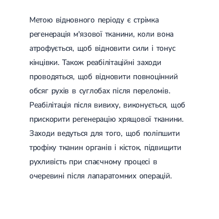
Метою відновного періоду є стрімка
регенерація м'язової тканини, коли вона
атрофується, щоб відновити сили і тонус
кінцівки. Також реабілітаційні заходи
проводяться, щоб відновити повноцінний
обсяг рухів в суглобах після переломів.
Реабілітація після вивиху, виконується, щоб
прискорити регенерацію хрящової тканини.
Заходи ведуться для того, щоб поліпшити
трофіку тканин органів і кісток, підвищити
рухливість при спаєчному процесі в
очеревині після лапаратомних операцій.