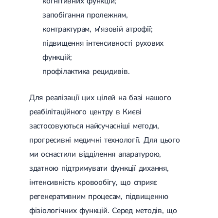
когнітивних функцій;
запобігання пролежням,
контрактурам, м'язовій атрофії;
підвищення інтенсивності рухових
функцій;
профілактика рецидивів.
Для реалізації цих цілей на базі нашого
реабілітаційного центру в Києві
застосовуються найсучасніші методи,
прогресивні медичні технології. Для цього
ми оснастили відділення апаратурою,
здатною підтримувати функції дихання,
інтенсивність кровообігу, що сприяє
регенеративним процесам, підвищенню
фізіологічних функцій. Серед методів, що