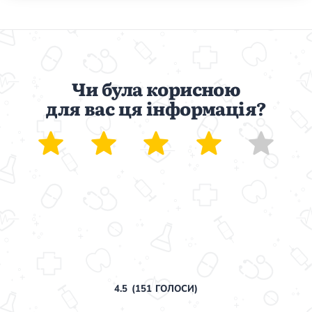
Чи була корисною
для вас ця інформація?
4.5
(
151
ГОЛОСИ)