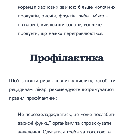
корекція харчових звичок: більше молочних
продуктів, овочів, фруктів, риба і м'ясо –
відварені, виключити солоне, копчене,
продукти, що важко перетравлюються.
Профілактика
Щоб знизити ризик розвитку циститу, запобігти
рецидивам, лікарі рекомендують дотримуватися
правил профілактики:
Не переохолоджуватись, це може послабити
захисні функції організму та спровокувати
запалення. Одягатися треба за погодою, а