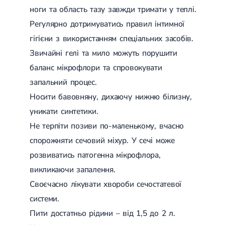
ноги та область тазу завжди тримати у теплі.
Регулярно дотримуватись правил інтимної
гігієни з використанням спеціальних засобів.
Звичайні гелі та мило можуть порушити
баланс мікрофлори та спровокувати
запальний процес.
Носити бавовняну, дихаючу нижню білизну,
уникати синтетики.
Не терпіти позиви по-маленькому, вчасно
спорожняти сечовий міхур. У сечі може
розвиватись патогенна мікрофлора,
викликаючи запалення.
Своєчасно лікувати хвороби сечостатевої
системи.
Пити достатньо рідини – від 1,5 до 2 л.