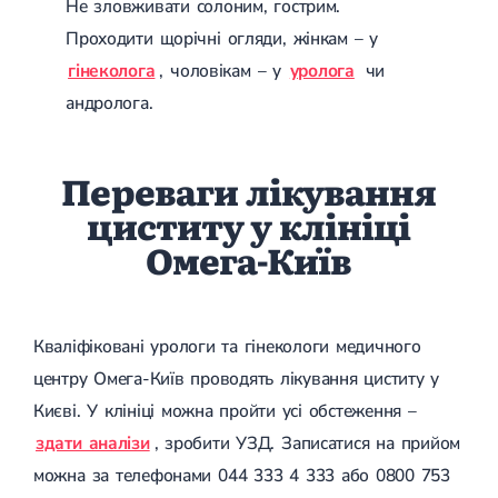
Не зловживати солоним, гострим.
Проходити щорічні огляди, жінкам – у
гінеколога
, чоловікам – у
уролога
чи
андролога.
Переваги лікування
циститу у клініці
Омега-Київ
Кваліфіковані урологи та гінекологи медичного
центру Омега-Київ проводять лікування циститу у
Києві. У клініці можна пройти усі обстеження –
здати аналізи
, зробити УЗД. Записатися на прийом
можна за телефонами 044 333 4 333 або 0800 753