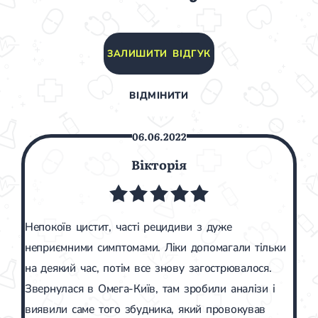
ЗАЛИШИТИ ВІДГУК
ВІДМІНИТИ
06.06.2022
Вікторія
Непокоїв цистит, часті рецидиви з дуже
неприємними симптомами. Ліки допомагали тільки
на деякий час, потім все знову загострювалося.
Звернулася в Омега-Київ, там зробили аналізи і
виявили саме того збудника, який провокував