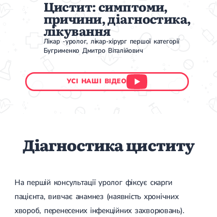
Цистит: симптоми,
причини, діагностика,
лікування
Лікар -уролог, лікар-хірург першої категорії
Бугрименко Дмитро Віталійович
УСІ НАШІ ВІДЕО
Діагностика циститу
На першій консультації уролог фіксує скарги
пацієнта, вивчає анамнез (наявність хронічних
хвороб, перенесених інфекційних захворювань).