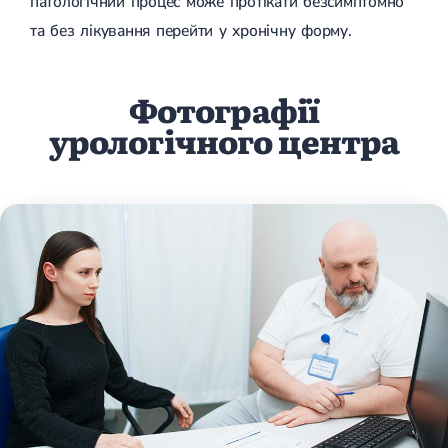
патологічний процес може протікати безсимптомно
та без лікування перейти у хронічну форму.
Фотографії
урологічного центра