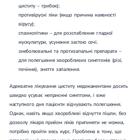
циститу – грибок);
противірусні ліки (якщо причина наявності
вірусу);
спазмолітики – для розслаблення гладкої
мускулатури, усунення застою сечі.
знеболювальні та протизапальні препарати –
для полегшення хворобливих симптомів (різі,
печіння), зняття запалення.
Адекватне лікування циститу медикаментами досить
швидко усуває неприємні симптоми, і вже
наступного дня пацієнти відчувають полегшення.
Однак, навіть якщо хворобливі відчуття пішли, без
дозволу лікаря прийом ліків припиняти не можна,
потрібно пройти весь курс. Проблема в тому, що