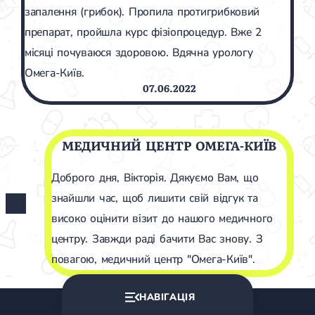
запалення (грибок). Пропила протигрибковий
препарат, пройшла курс фізіопроцедур. Вже 2
місяці почуваюся здоровою. Вдячна урологу
Омега-Київ.
07.06.2022
МЕДИЧНИЙ ЦЕНТР ОМЕГА-КИЇВ
Доброго дня, Вікторія. Дякуємо Вам, що
знайшли час, щоб лишити свій відгук та
високо оцінити візит до нашого медичного
центру. Завжди раді бачити Вас знову. З
повагою, медичний центр "Омега-Київ".
НАВІГАЦІЯ