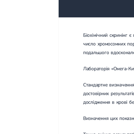
Біохімічний скринінг 
число хромосомних пор
подальшого вдосконале
Лабораторія «Омега-Киї
Стандартне визначення 
достовірних результат
дослідження в крові бе
Визначення цих показн