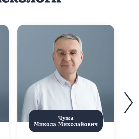
Чужа
Микола Миколайович