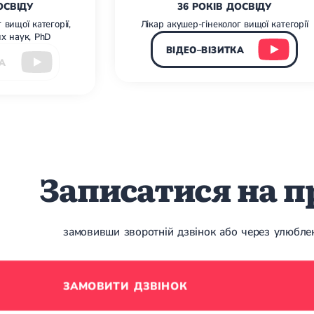
ОСВІДУ
36 РОКІВ ДОСВІДУ
 вищої категорії,
Лікар акушер-гінеколог вищої категорії
х наук, PhD
ВІДЕО–ВІЗИТКА
А
Записатися на 
замовивши зворотній дзвінок або через улюбл
ЗАМОВИТИ ДЗВІНОК