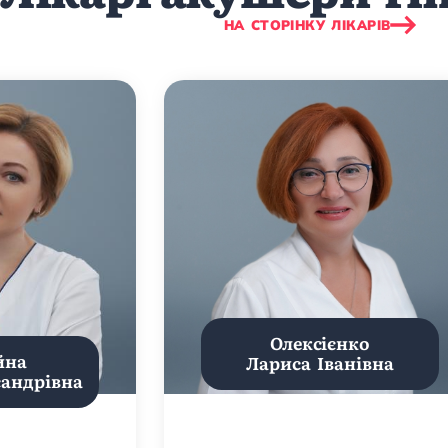
НА СТОРІНКУ ЛІКАРІВ
Олексієнко
йна
Лариса Іванівна
сандрівна