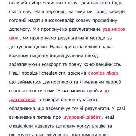
великий вибір медичних послуг для пацієнтів будь-
якого віку. Наш персонал, на який ми горді, завжди
готовий надати висококваліфіковану професійну
допомогу. Ми пропонуємо результативне
узд нирок
ціна
, ми пропонуємо результативні методи за
доступною ціною. Наша приватна клініка надає
кожному пацієнту індивідуальний підхід,
забезпечуючи комфорт та повну конфіденційність.
Наші провідні спеціалісти, зокрема
сколіоз лікар
,
що займається діагностикою та лікуванням хвороб
сечостатевої системи. У нас можна пройти
кт
діагностика
з використанням сучасного
обладнання, що забезпечує точні результати. У разі
виникнення питань про
цукровий діабет
, наші
спеціалісти нададуть детальну консультацію та
підготують план лікування, враховуючи ваші