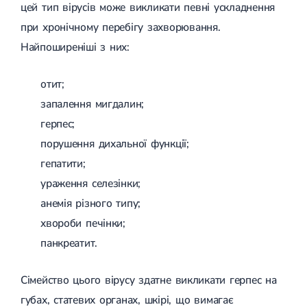
цей тип вірусів може викликати певні ускладнення
при хронічному перебігу захворювання.
Найпоширеніші з них:
отит;
запалення мигдалин;
герпес;
порушення дихальної функції;
гепатити;
ураження селезінки;
анемія різного типу;
хвороби печінки;
панкреатит.
Сімейство цього вірусу здатне викликати герпес на
губах, статевих органах, шкірі, що вимагає