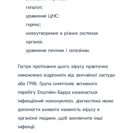
гепатит;
ураження ЦНС;
герпес;
новоутворення в різних системах
органів;
ураження печінки і селезінки.
Гостре протікання цього вірусу практично
неможливо відрізнити від звичайної застуди
або ГРВІ. Група симптомів активного
перебігу Епштейн-Барра називається
інфекційний мононуклеоз, діагностика може
допомогти виявити наявність вірусу в
організмі людини, щоб виключити інші
інфекції.