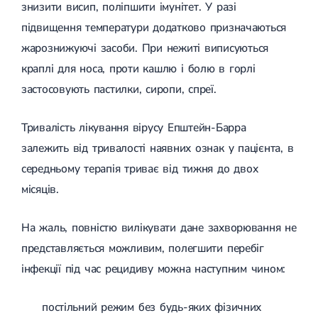
знизити висип, поліпшити імунітет. У разі
підвищення температури додатково призначаються
жарознижуючі засоби. При нежиті виписуються
краплі для носа, проти кашлю і болю в горлі
застосовують пастилки, сиропи, спреї.
Тривалість лікування вірусу Епштейн-Барра
залежить від тривалості наявних ознак у пацієнта, в
середньому терапія триває від тижня до двох
місяців.
На жаль, повністю вилікувати дане захворювання не
представляється можливим, полегшити перебіг
інфекції під час рецидиву можна наступним чином:
постільний режим без будь-яких фізичних