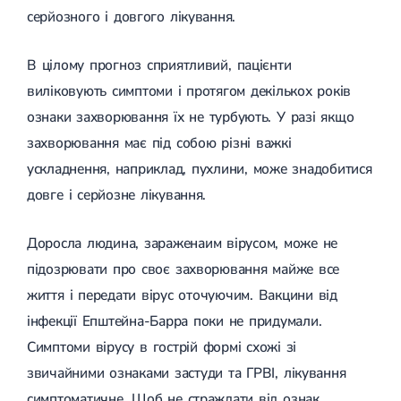
серйозного і довгого лікування.
В цілому прогноз сприятливий, пацієнти
виліковують симптоми і протягом декількох років
ознаки захворювання їх не турбують. У разі якщо
захворювання має під собою різні важкі
ускладнення, наприклад, пухлини, може знадобитися
довге і серйозне лікування.
Доросла людина, зараженаим вірусом, може не
підозрювати про своє захворювання майже все
життя і передати вірус оточуючим. Вакцини від
інфекції Епштейна-Барра поки не придумали.
Симптоми вірусу в гострій формі схожі зі
звичайними ознаками застуди та ГРВІ, лікування
симптоматичне. Щоб не страждати від ознак