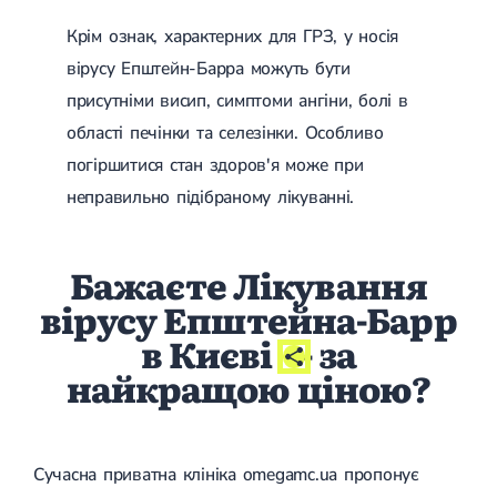
Крім ознак, характерних для ГРЗ, у носія
вірусу Епштейн-Барра можуть бути
присутніми висип, симптоми ангіни, болі в
області печінки та селезінки. Особливо
погіршитися стан здоров'я може при
неправильно підібраному лікуванні.
Бажаєте Лікування
вірусу Епштейна-Барр
в Києві
- за
найкращою ціною?
Сучасна приватна клініка omegamc.ua пропонує