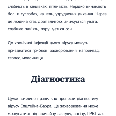
слабкість в кінцівках, пітливість. Нерідко виникають
болі в суглобах, кашель, утруднення дихання. Через
це людина стає дратівливою, знижується увага,
слабшає пам'ять, порушується сон.
До хронічної інфекції цього вірусу можуть
приєднатися грибкові захворювання, наприклад,
герпес, молочниця.
Діагностика
Дуже важливо правильно провести діагностику
вірусу Епштейна-Барра. Це захворювання може
маскуватися під звичайну застуду, ангіну, ГРВІ, але