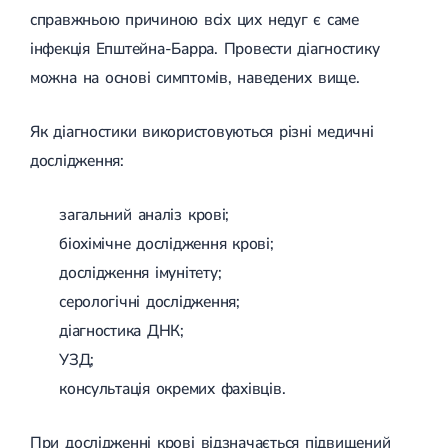
справжньою причиною всіх цих недуг є саме
інфекція Епштейна-Барра. Провести діагностику
можна на основі симптомів, наведених вище.
Як діагностики використовуються різні медичні
дослідження:
загальний аналіз крові;
біохімічне дослідження крові;
дослідження імунітету;
серологічні дослідження;
діагностика ДНК;
УЗД;
консультація окремих фахівців.
При дослідженні крові відзначається підвищений