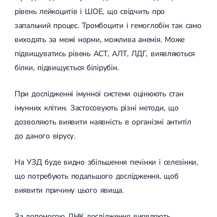
рівень лейкоцитів і ШОЕ, що свідчить про
запальний процес. Тромбоцити і гемоглобін так само
виходять за межі норми, можлива анемія. Може
підвищуватись рівень АСТ, АЛТ, ЛДГ, виявляються
білки, підвищується білірубін.
При дослідженні імунної системи оцінюють стан
імунних клітин. Застосовують різні методи, що
дозволяють виявити наявність в організмі антитіл
до даного вірусу.
На УЗД буде видно збільшення печінки і селезінки,
що потребують подальшого дослідження, щоб
виявити причину цього явища.
За допомогою ДНК дослідження виявляють