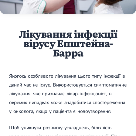
Лікування інфекції
вірусу Епштейна-
Барра
Якогось особливого лікування цього типу інфекції в
даний час не існує. Використовується симптоматичне
лікування, яке призначає лікар-інфекціоніст, в
окремих випадках може знадобитися спостереження
у онколога, якщо у пацієнта є новоутворення.
Щоб уникнути розвитку ускладнень, більшість