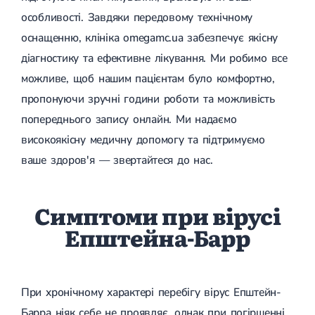
особливості. Завдяки передовому технічному
оснащенню, клініка omegamc.ua забезпечує якісну
діагностику та ефективне лікування. Ми робимо все
можливе, щоб нашим пацієнтам було комфортно,
пропонуючи зручні години роботи та можливість
попереднього запису онлайн. Ми надаємо
високоякісну медичну допомогу та підтримуємо
ваше здоров'я — звертайтеся до нас.
Симптоми при вірусі
Епштейна-Барр
При хронічному характері перебігу вірус Епштейн-
Барра ніяк себе не проявляє, однак при погіршенні