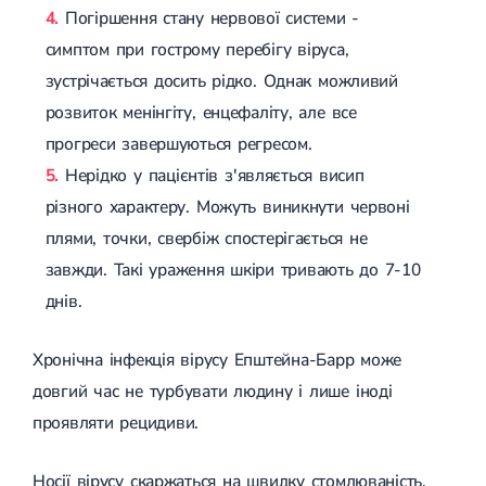
Погіршення стану нервової системи -
симптом при гострому перебігу віруса,
зустрічається досить рідко. Однак можливий
розвиток менінгіту, енцефаліту, але все
прогреси завершуються регресом.
Нерідко у пацієнтів з'являється висип
різного характеру. Можуть виникнути червоні
плями, точки, свербіж спостерігається не
завжди. Такі ураження шкіри тривають до 7-10
днів.
Хронічна інфекція вірусу Епштейна-Барр може
довгий час не турбувати людину і лише іноді
проявляти рецидиви.
Носії вірусу скаржаться на швидку стомлюваність,