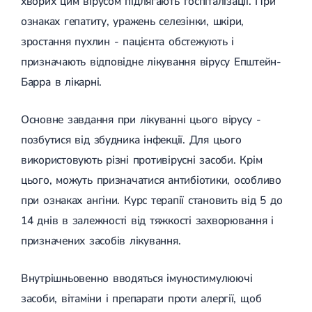
хворих цим вірусом підлягають госпіталізації. При
ознаках гепатиту, уражень селезінки, шкіри,
зростання пухлин - пацієнта обстежують і
призначають відповідне лікування вірусу Епштейн-
Барра в лікарні.
Основне завдання при лікуванні цього вірусу -
позбутися від збудника інфекції. Для цього
використовують різні противірусні засоби. Крім
цього, можуть призначатися антибіотики, особливо
при ознаках ангіни. Курс терапії становить від 5 до
14 днів в залежності від тяжкості захворювання і
призначених засобів лікування.
Внутрішньовенно вводяться імуностимулюючі
засоби, вітаміни і препарати проти алергії, щоб