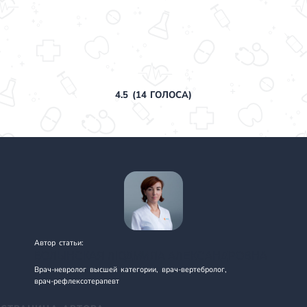
4.5
(
14
ГОЛОСА)
Автор статьи:
ВОЛЫНСКАЯ ЛЮДМИЛА АЛЕКСАНДРОВНА
Врач-невролог высшей категории, врач-вертебролог,
врач - рефлексотерапевт