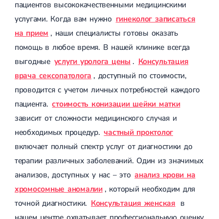
пациентов высококачественными медицинскими
услугами. Когда вам нужно
гинеколог записаться
на прием
, наши специалисты готовы оказать
помощь в любое время. В нашей клинике всегда
выгодные
услуги уролога цены
.
Консультация
врача сексопатолога
, доступный по стоимости,
проводится с учетом личных потребностей каждого
пациента.
стоимость конизации шейки матки
зависит от сложности медицинского случая и
необходимых процедур.
частный проктолог
включает полный спектр услуг от диагностики до
терапии различных заболеваний. Один из значимых
анализов, доступных у нас – это
анализ крови на
хромосомные аномалии
, который необходим для
точной диагностики.
Консультация женская
в
нашем центре охватывает профессиональную оценку