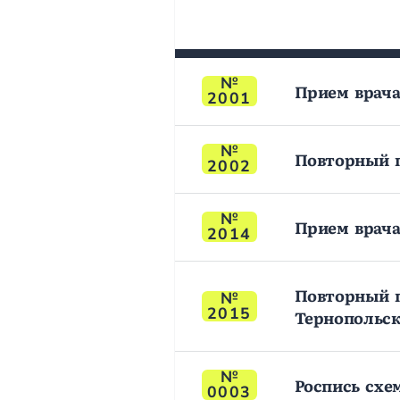
Прием врача
2001
Повторный п
2002
Прием врача
2014
Повторный п
2015
Тернопольск
Роспись схе
0003