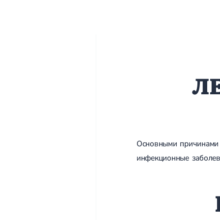
Л
Основными причинами 
инфекционные заболев