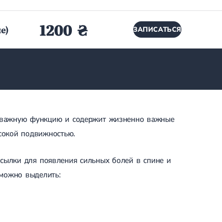
1200 ₴
е)
ЗАПИСАТЬСЯ
ь важную функцию и содержит жизненно важные
сокой подвижностью.
ылки для появления сильных болей в спине и
 можно выделить: