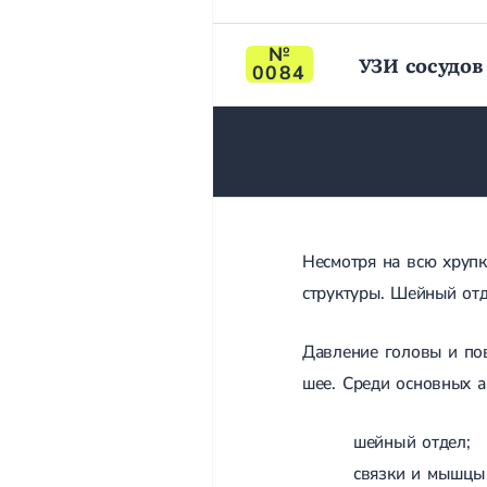
УЗИ сосудов
0084
Несмотря на всю хруп
структуры. Шейный от
Давление головы и по
шее. Среди основных а
шейный отдел;
связки и мышцы