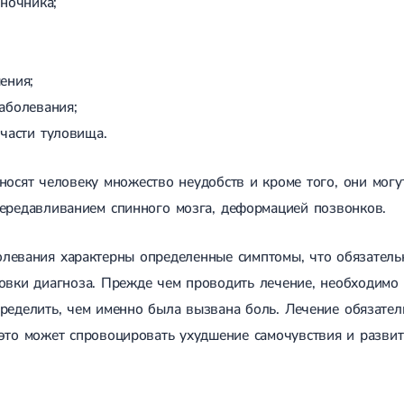
ночника;
ения;
аболевания;
части туловища.
носят человеку множество неудобств и кроме того, они мог
ередавливанием спинного мозга, деформацией позвонков.
олевания характерны определенные симптомы, что обязател
овки диагноза. Прежде чем проводить лечение, необходимо
ределить, чем именно была вызвана боль. Лечение обязатель
 это может спровоцировать ухудшение самочувствия и разви