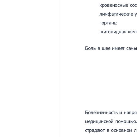
кровеносные сос
лимфатические у
гортань;
щитовидная жел
Боль в шее имеет самы
Болезненность и напря
медицинской помощью. 
страдают в основном л