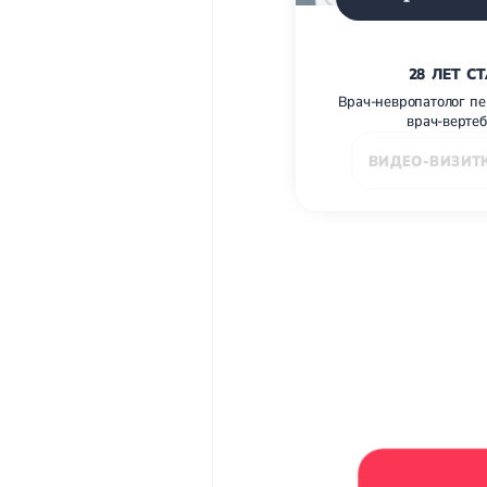
28 ЛЕТ С
Врач-невропатолог пе
врач-верте
ВИДЕО-ВИЗИТ