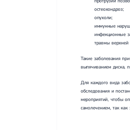
протрузии позво
остеохондроз;
опухоли;
иммунные наруш
инфекционные з
травмы верхней 
Такие заболевания при
выпячиванием диска, п
Для каждого вида заб
обследования и постан
мероприятий, чтобы оп
самолечением, так как