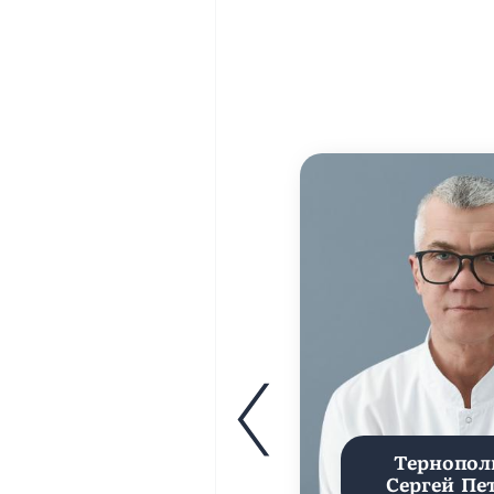
Тернопол
Сергей Пе