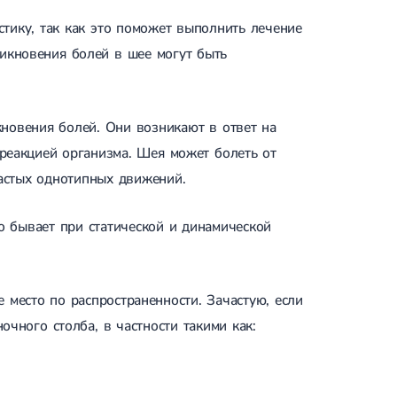
тику, так как это поможет выполнить лечение
икновения болей в шее могут быть
новения болей. Они возникают в ответ на
реакцией организма. Шея может болеть от
астых однотипных движений.
о бывает при статической и динамической
место по распространенности. Зачастую, если
чного столба, в частности такими как: