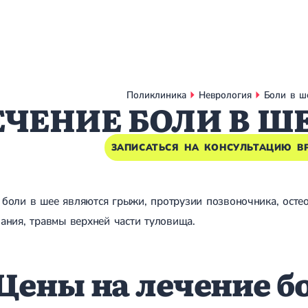
Поликлиника
Неврология
Боли в ш
ЕЧЕНИЕ БОЛИ В ШЕ
ЗАПИСАТЬСЯ НА КОНСУЛЬТАЦИЮ В
боли в шее являются грыжи, протрузии позвоночника, остео
ания, травмы верхней части туловища.
Цены на лечение б