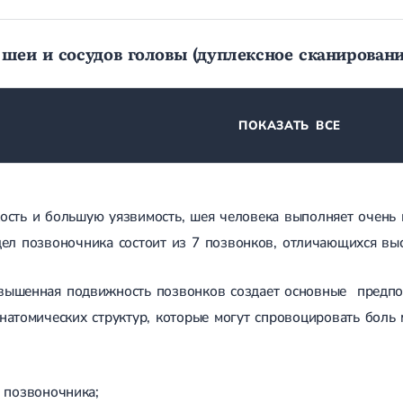
 шеи и сосудов головы (дуплексное сканировани
ПОКАЗАТЬ ВСЕ
кость и большую уязвимость, шея человека выполняет очен
дел позвоночника состоит из 7 позвонков, отличающихся вы
вышенная подвижность позвонков создает основные предпос
натомических структур, которые могут спровоцировать боль
 позвоночника;