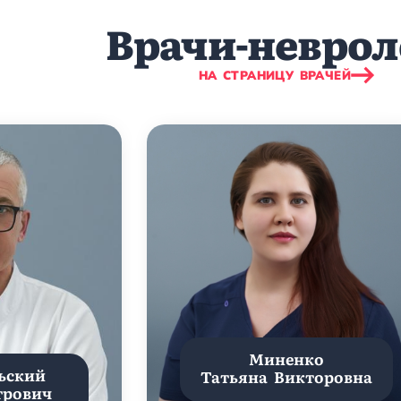
Врачи-неврол
НА СТРАНИЦУ ВРАЧЕЙ
Миненко
ьский
Татьяна Викторовна
трович