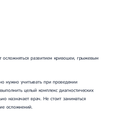
ут осложняться развитием кривошеи, грыжевым
ьно нужно учитывать при проведении
 выполнить целый комплекс диагностических
но назначает врач. Не стоит заниматься
тие осложнений.