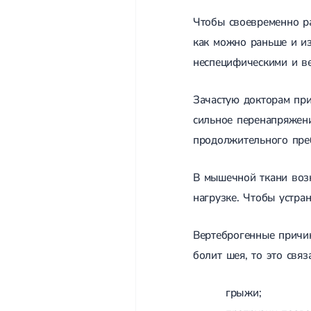
Чтобы своевременно ра
как можно раньше и из
неспецифическими и в
Зачастую докторам при
сильное перенапряжени
продолжительного пре
В мышечной ткани возн
нагрузке. Чтобы устра
Вертеброгенные причин
болит шея, то это свя
грыжи;