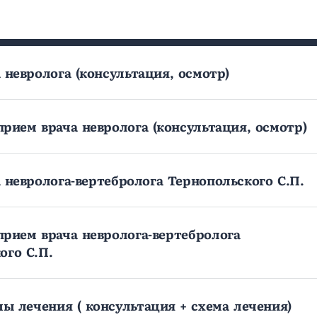
 невролога (консультация, осмотр)
рием врача невролога (консультация, осмотр)
 невролога-вертебролога Тернопольского С.П.
рием врача невролога-вертебролога
ого С.П.
мы лечения ( консультация + схема лечения)