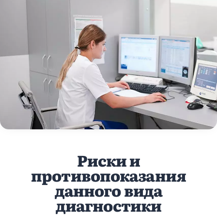
Риски и
противопоказания
данного вида
диагностики