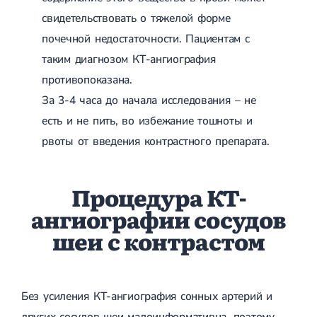
свидетельствовать о тяжелой форме
почечной недостаточности. Пациентам с
таким диагнозом КТ-ангиография
противопоказана.
За 3-4 часа до начала исследования – не
есть и не пить, во избежание тошноты и
рвоты от введения контрастного препарата.
Процедура КТ-
ангиографии сосудов
шеи с контрастом
Без усиления КТ-ангиография сонных артерий и
других сосудов шеи малоинформативна, поэтому