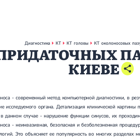
Диагностика
КТ
КТ головы
КТ околоносовых пазу
ПРИДАТОЧНЫХ ПА
КИЕВЕ
носа - современный метод компьютерной диагностики, в рез
е исследуемого органа. Детализация клинической картины п
в данном случае - нарушение функции синусов, их проходим
носа - неинвазивная, безопасная и безболезненная процеду
логий. Это объясняет ее популярность во многих разделах м