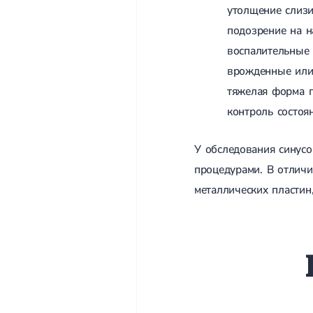
утолщение слизи
подозрение на н
воспалительные 
врожденные или 
тяжелая форма г
контроль состоя
У обследования синус
процедурами. В отличи
металлических пластин