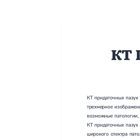
КТ 
КТ придаточных пазух 
трехмерное изображени
возможные патологии, 
КТ придаточных пазух 
широкого спектра пато