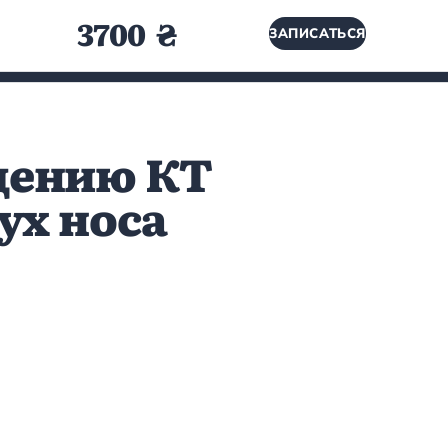
3700 ₴
ЗАПИСАТЬСЯ
дению КТ
ух носа