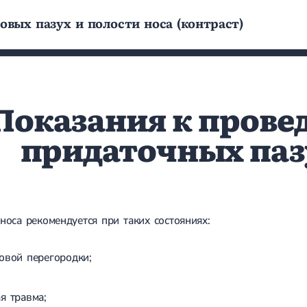
овых пазух и полости носа (контраст)
Показания к прове
придаточных паз
носа рекомендуется при таких состояниях:
овой перегородки;
я травма;