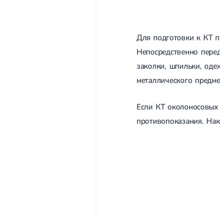
Для подготовки к КТ п
Непосредственно перед
заколки, шпильки, оде
металлического предм
Если КТ околоносовых 
противопоказания. Нак