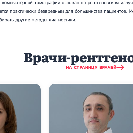
 компьютерной томографии основан на рентгеновском излуч
ается практически безвредным для большинства пациентов.
бирать другие методы диагностики.
Врачи-рентген
НА СТРАНИЦУ ВРАЧЕЙ