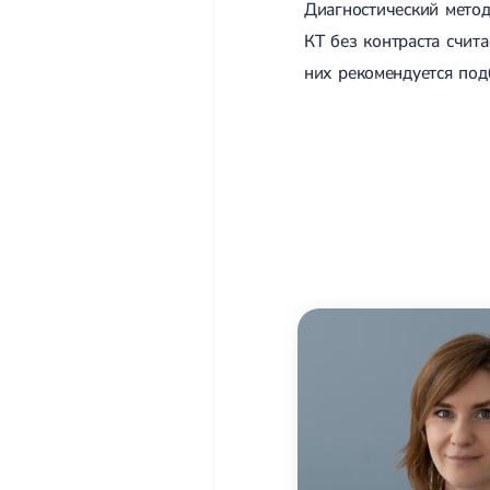
Диагностический метод
КТ без контраста счит
них рекомендуется под