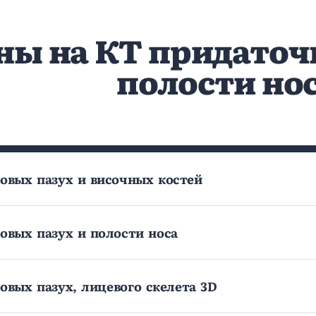
ны на КТ придаточ
полости но
овых пазух и височных костей
овых пазух и полости носа
овых пазух, лицевого cкелета 3D