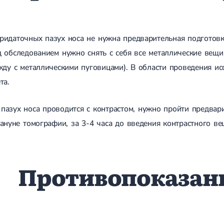
ридаточных пазух носа не нужна предварительная подготовка
 обследованием нужно снять с себя все металлические вещи 
жду с металлическими пуговицами). В области проведения и
ета.
пазух носа проводится с контрастом, нужно пройти предвар
ануне томографии, за 3-4 часа до введения контрастного вещ
Противопоказани