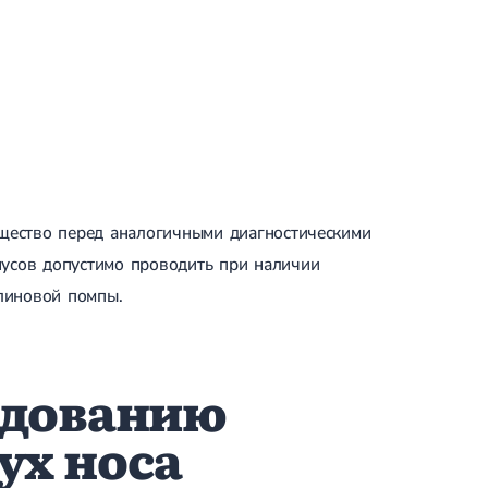
щество перед аналогичными диагностическими
нусов допустимо проводить при наличии
улиновой помпы.
едованию
ух носа