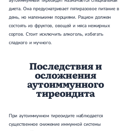
аутоиммунный тиреоидит назначается специальная
диета. Она предусматривает пятиразовое питание в
день, но маленькими порциями. Рацион должен
состоять из фруктов, овощей и мяса нежирных
сортов. Стоит исключить алкоголь, избегать
сладкого и мучного.
Последствия и
осложнения
аутоиммунного
тиреоидита
При аутоиммунном тиреоидите наблюдается
существенное снижение иммунной системы