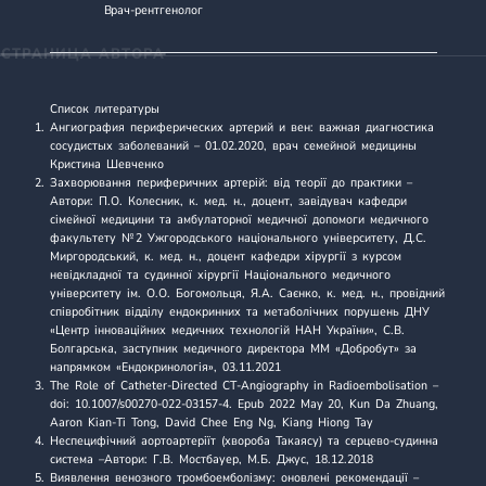
Врач-рентгенолог
СТРАНИЦА АВТОРА
Список литературы
Ангиография периферических артерий и вен: важная диагностика
сосудистых заболеваний
– 01.02.2020, врач семейной медицины
Кристина Шевченко
Захворювання периферичних артерій: від теорії до практики
–
Автори: П.О. Колесник, к. мед. н., доцент, завідувач кафедри
сімейної медицини та амбулаторної медичної допомоги медичного
факультету № 2 Ужгородського національного університету, Д.С.
Миргородський, к. мед. н., доцент кафедри хірургії з курсом
невідкладної та судинної хірургії Національного медичного
університету ім. О.О. Богомольця, Я.А. Саєнко, к. мед. н., провідний
співробітник відділу ендокринних та метаболічних порушень ДНУ
«Центр інноваційних медичних технологій НАН України», С.В.
Болгарська, заступник медичного директора ММ «Добробут» за
напрямком «Ендокринологія», 03.11.2021
The Role of Catheter-Directed CT-Angiography in Radioembolisation
–
doi: 10.1007/s00270-022-03157-4. Epub 2022 May 20, Kun Da Zhuang,
Aaron Kian-Ti Tong, David Chee Eng Ng, Kiang Hiong Tay
Неспецифічний аортоартеріїт (хвороба Такаясу) та серцево-судинна
система
–Автори: Г.В. Мостбауер, М.Б. Джус, 18.12.2018
Виявлення венозного тромбоемболізму: оновлені рекомендації
–