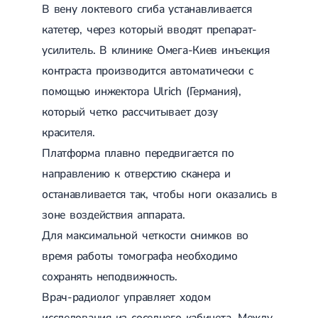
В вену локтевого сгиба устанавливается
катетер, через который вводят препарат-
усилитель. В клинике Омега-Киев инъекция
контраста производится автоматически с
помощью инжектора Ulrich (Германия),
который четко рассчитывает дозу
красителя.
Платформа плавно передвигается по
направлению к отверстию сканера и
останавливается так, чтобы ноги оказались в
зоне воздействия аппарата.
Для максимальной четкости снимков во
время работы томографа необходимо
сохранять неподвижность.
Врач-радиолог управляет ходом
исследования из соседнего кабинета. Между