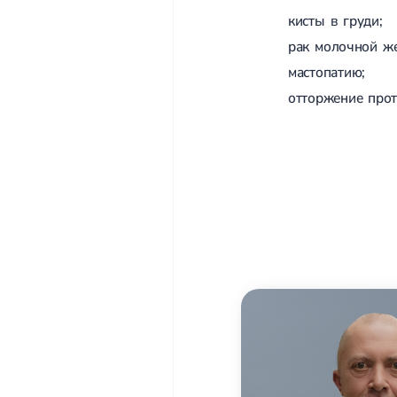
кисты в груди;
рак молочной ж
мастопатию;
отторжение прот