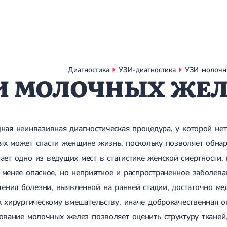
Диагностика
УЗИ-диагностика
УЗИ молочн
И МОЛОЧНЫХ ЖЕЛЕ
ная неинвазивная диагностическая процедура, у которой н
ях может спасти женщине жизнь, поскольку позволяет обнар
ает одно из ведущих мест в статистике женской смертности,
 менее опасное, но неприятное и распространенное заболеван
ния болезни, выявленной на ранней стадии, достаточно ме
к хирургическому вмешательству, иначе доброкачественная о
ование молочных желез позволяет оценить структуру тканей,