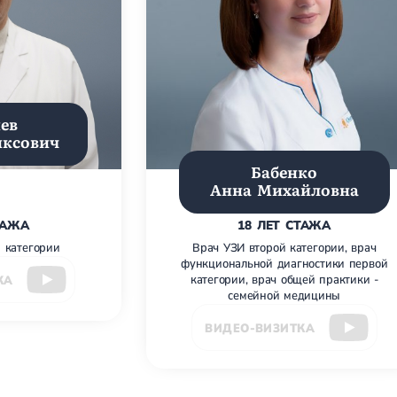
ев
иксович
Бабенко
Анна Михайловна
ТАЖА
18 ЛЕТ СТАЖА
 категории
Врач УЗИ второй категории, врач
функциональной диагностики первой
КА
категории, врач общей практики -
семейной медицины
ВИДЕО-ВИЗИТКА