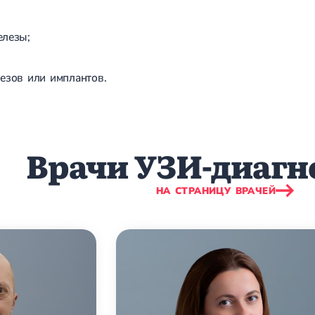
елезы;
езов или имплантов.
Врачи УЗИ-диагн
НА СТРАНИЦУ ВРАЧЕЙ