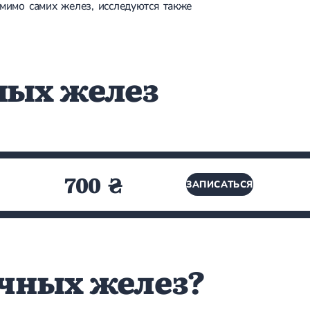
омимо самих желез, исследуются также
ных желез
700 ₴
ЗАПИСАТЬСЯ
очных желез?