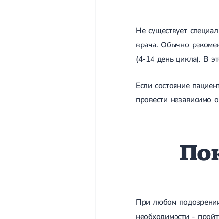
Не существует специал
врача. Обычно рекоме
(4-14 день цикла). В 
Если состояние пациен
провести независимо о
Пок
При любом подозрении,
необходимости - пройт