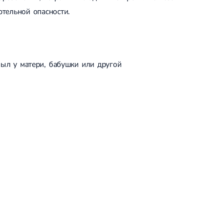
ртельной опасности.
был у матери, бабушки или другой