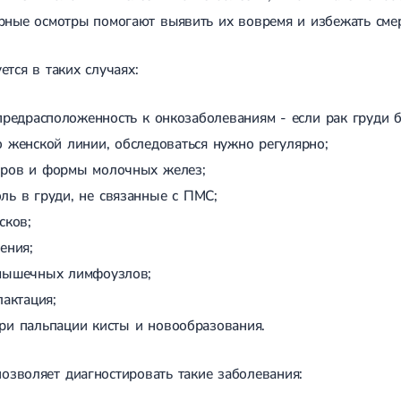
ярные осмотры помогают выявить их вовремя и избежать сме
тся в таких случаях:
предрасположенность к онкозаболеваниям - если рак груди 
 женской линии, обследоваться нужно регулярно;
еров и формы молочных желез;
ль в груди, не связанные с ПМС;
сков;
ения;
мышечных лимфоузлов;
лактация;
ри пальпации кисты и новообразования.
зволяет диагностировать такие заболевания: