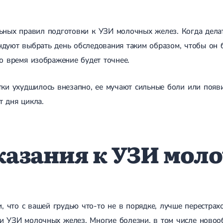
ьных правил подготовки к УЗИ молочных желез. Когда дела
ндуют выбрать день обследования таким образом, чтобы он 
это время изображение будет точнее.
тки ухудшилось внезапно, ее мучают сильные боли или появ
т дня цикла.
азания к УЗИ мол
 что с вашей грудью что-то не в порядке, лучше перестрахо
и УЗИ молочных желез. Многие болезни, в том числе новооб