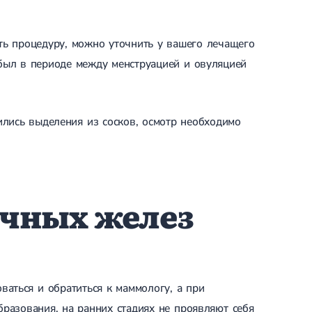
ть процедуру, можно уточнить у вашего лечащего
был в периоде между менструацией и овуляцией
ились выделения из сосков, осмотр необходимо
очных желез
ваться и обратиться к маммологу, а при
разования, на ранних стадиях не проявляют себя