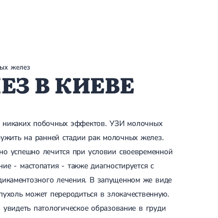
ых желез
З В КИЕВЕ
ет никаких побочных эффектов. УЗИ молочных
ужить на ранней стадии рак молочных желез.
 но успешно лечится при условии своевременной
ие - мастопатия - также диагностируется с
дикаментозного лечения. В запущенном же виде
пухоль может переродиться в злокачественную.
 увидеть патологическое образование в груди