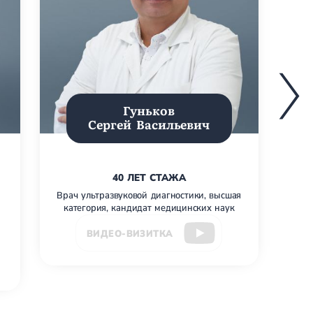
Гуньков
Сергей Васильевич
40 ЛЕТ СТАЖА
Врач ультразвуковой диагностики, высшая
Г
категория, кандидат медицинских наук
ВИДЕО-ВИЗИТКА