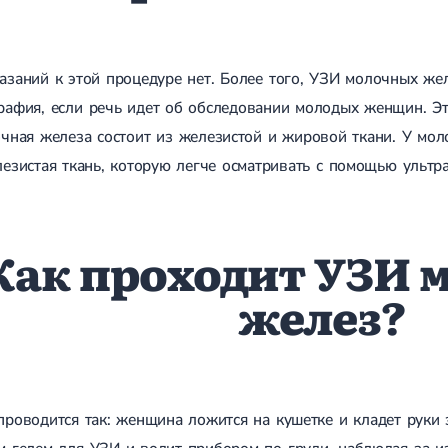
азаний к этой процедуре нет. Более того, УЗИ молочных же
рафия, если речь идет об обследовании молодых женщин. Эт
очная железа состоит из железистой и жировой ткани. У мо
езистая ткань, которую легче осматривать с помощью ультр
Как проходит УЗИ 
желез?
роводится так: женщина ложится на кушетке и кладет руки 