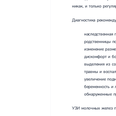
никак, и только регул
Диагностика рекомендуе
наследственная 
родственницы по
изменение разм
дискомфорт и бо
выделения из со
травмы и воспал
увеличение под
беременность и 
обнаруженные п
УЗИ молочных желез по