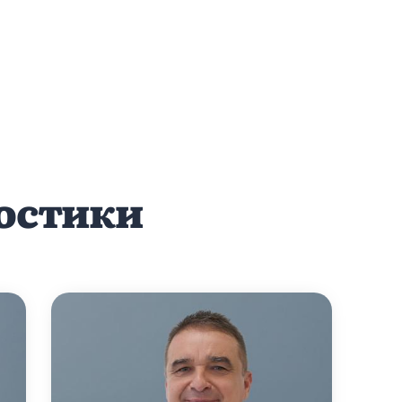
остики