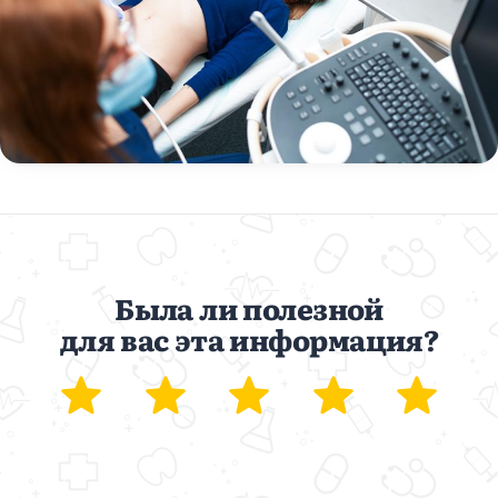
Была ли полезной
для вас эта информация?