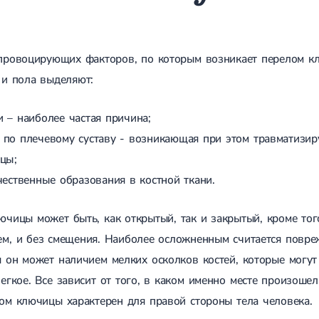
 провоцирующих факторов, по которым возникает перелом кл
 и пола выделяют:
и – наиболее частая причина;
 по плечевому суставу - возникающая при этом травматизи
цы;
чественные образования в костной ткани.
чицы может быть, как открытый, так и закрытый, кроме тог
ем, и без смещения. Наиболее осложненным считается повре
 он может наличием мелких осколков костей, которые могут в
егкое. Все зависит от того, в каком именно месте произошел
ом ключицы характерен для правой стороны тела человека.