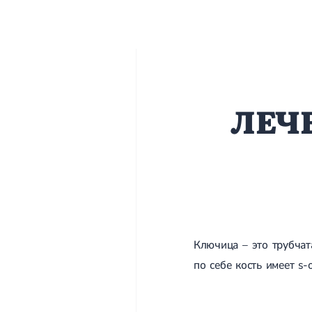
ЛЕЧ
Ключица – это трубчат
по себе кость имеет s