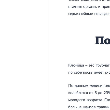
важные органы, к прим
серьезнейшие последст
По
Ключица – это трубчат
по себе кость имеет s
По данным медицинской
колеблется от 5 до 23
молодого возраста. Св
больше шансов травмир