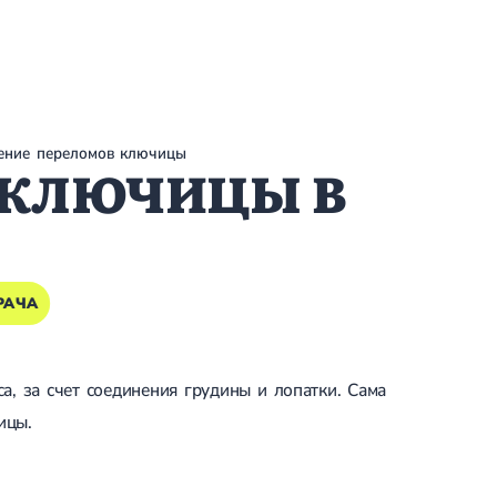
ение переломов ключицы
 КЛЮЧИЦЫ В
РАЧА
а, за счет соединения грудины и лопатки. Сама
ицы.