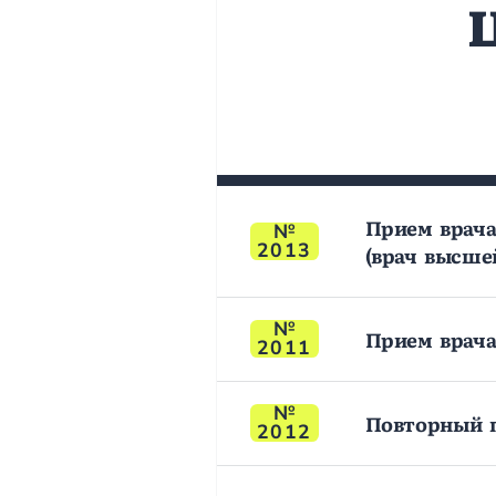
Прием врача
2013
(врач высше
Прием врача
2011
Повторный п
2012