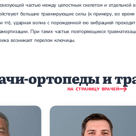
связующей частью между целостным скелетом и отдельной в
йствуют большие травмирующие силы (к примеру, во время 
и тп), ударная волна с порожденной ею вибрацией проходят
 амортизации. При таких частых повторяющихся травматизаци
века возникает перелом ключицы.
ачи-ортопеды и тр
НА СТРАНИЦУ ВРАЧЕЙ