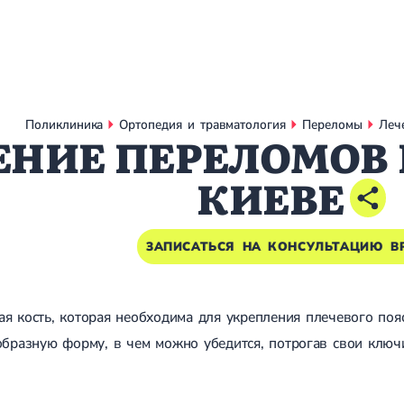
Поликлиника
Ортопедия и травматология
Переломы
Леч
ЕНИЕ ПЕРЕЛОМОВ
КИЕВЕ
ЗАПИСАТЬСЯ НА КОНСУЛЬТАЦИЮ В
ая кость, которая необходима для укрепления плечевого пояс
-образную форму, в чем можно убедится, потрогав свои ключ