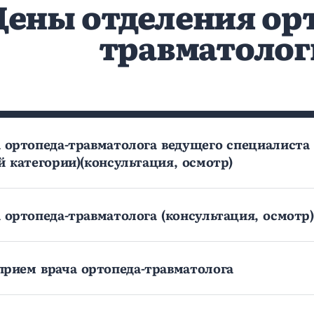
Цены отделения ор
травматолог
 ортопеда-травматолога ведущего специалиста
й категории)(консультация, осмотр)
 ортопеда-травматолога (консультация, осмотр)
рием врача ортопеда-травматолога