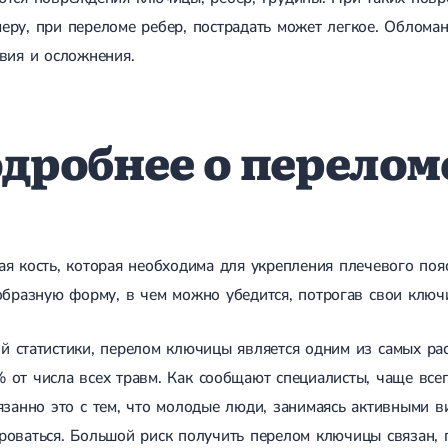
еру, при переломе ребер, пострадать может легкое. Обломан
вия и осложнения.
дробнее о перело
ая кость, которая необходима для укрепления плечевого пояс
-образную форму, в чем можно убедится, потрогав свои ключ
 статистики, перелом ключицы является одним из самых ра
% от числа всех травм. Как сообщают специалисты, чаще всег
язанно это с тем, что молодые люди, занимаясь активными в
оваться. Большой риск получить перелом ключицы связан, п