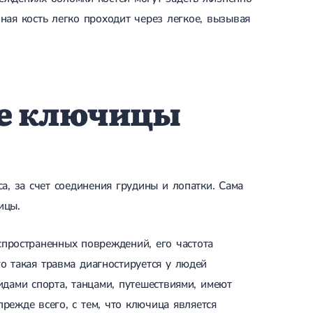
ная кость легко проходит через легкое, вызывая
ме ключицы
а, за счет соединения грудины и лопатки. Сама
ицы.
спространенных повреждений, его частота
о такая травма диагностируется у людей
идами спорта, танцами, путешествиями, имеют
режде всего, с тем, что ключица является