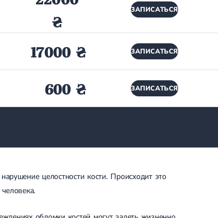
ЗАПИСАТЬСЯ
₴
17000 ₴
ЗАПИСАТЬСЯ
600 ₴
ЗАПИСАТЬСЯ
 нарушение целостности кости. Происходит это
 человека.
еждениях обломки костей могут задеть жизненно