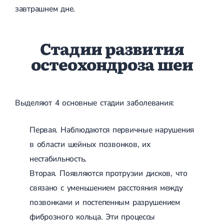
завтрашнем дне.
Стадии развития
остеохондроза шеи
Выделяют 4 основные стадии заболевания:
Первая. Наблюдаются первичные нарушения
в области шейных позвонков, их
нестабильность.
Вторая. Появляются протрузии дисков, что
связано с уменьшением расстояния между
позвонками и постепенным разрушением
фиброзного кольца. Эти процессы