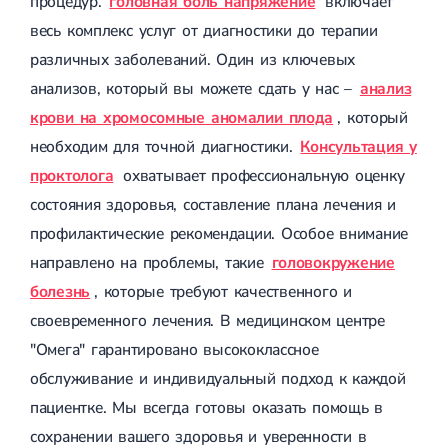
процедур.
головная боль напряжение
включает
весь комплекс услуг от диагностики до терапии
различных заболеваний. Один из ключевых
анализов, который вы можете сдать у нас –
анализ
крови на хромосомные аномалии плода
, который
необходим для точной диагностики.
Консультация у
проктолога
охватывает профессиональную оценку
состояния здоровья, составление плана лечения и
профилактические рекомендации. Особое внимание
направлено на проблемы, такие
головокружение
болезнь
, которые требуют качественного и
своевременного лечения. В медицинском центре
"Омега" гарантировано высококлассное
обслуживание и индивидуальный подход к каждой
пациентке. Мы всегда готовы оказать помощь в
сохранении вашего здоровья и уверенности в