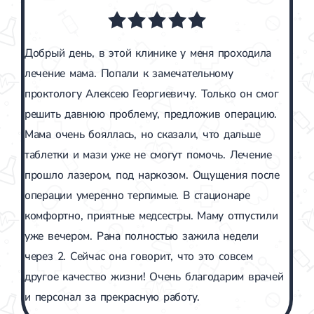
Добрый день, в этой клинике у меня проходила
лечение мама. Попали к замечательному
проктологу Алексею Георгиевичу. Только он смог
решить давнюю проблему, предложив операцию.
Мама очень бояллась, но сказали, что дальше
таблетки и мази уже не смогут помочь. Лечение
прошло лазером, под наркозом. Ощущения после
операции умеренно терпимые. В стационаре
комфортно, приятные медсестры. Маму отпустили
уже вечером. Рана полностью зажила недели
через 2. Сейчас она говорит, что это совсем
другое качество жизни! Очень благодарим врачей
и персонал за прекрасную работу.