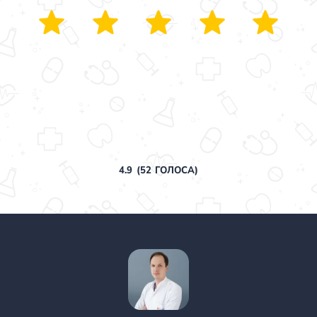
4.9
(
52
ГОЛОСА)