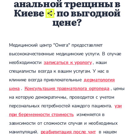
анальной трещины в
Киеве
- по выгодной
цене?
Медицинский центр "Омега" предоставляет
высококачественные медицинские услуги. В случае
необходимости
записаться к урологу
, наши
специалисты всегда к вашим услугам. У нас в
клинике всегда привлекательные
дерматология
цена
.
Консультация травматолога ортопеда
, цены
на которую демократичны, проводится с учетом
персональных потребностей каждого пациента.
узи
при беременности стоимость
изменяется в
зависимости от сложности случая и необходимых
манипуляций.
реабилитация после чмт
в нашем