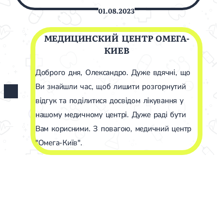
01.08.2023
МЕДИЦИНСКИЙ ЦЕНТР ОМЕГА-
КИЕВ
Доброго дня, Олександро. Дуже вдячні, що
Ви знайшли час, щоб лишити розгорнутий
відгук та поділитися досвідом лікування у
нашому медичному центрі. Дуже раді бути
Вам корисними. З повагою, медичний центр
"Омега-Київ".