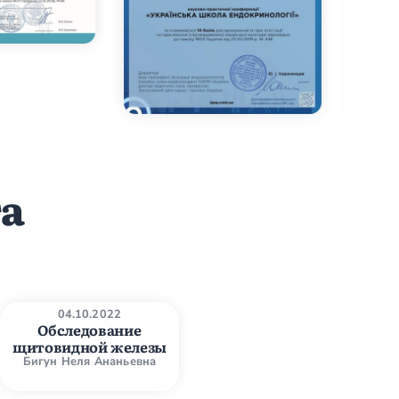
га
04.10.2022
Обследование
щитовидной железы
Бигун Неля Ананьевна