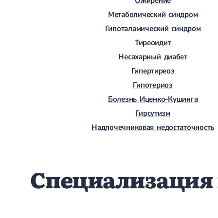
Ожирение
Метаболический синдром
Гипоталамический синдром
Тиреоидит
Несахарный диабет
Гипертиреоз
Гипотериоз
Болезнь Иценко-Кушинга
Гирсутизм
Надпочечниковая недостаточность
Специализация 