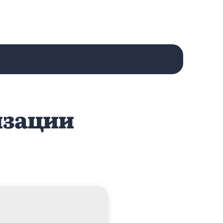
изации