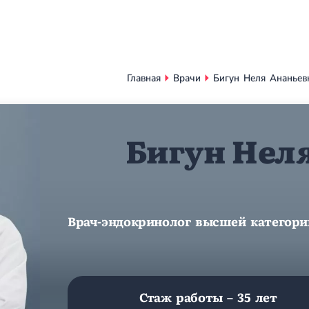
Главная
Врачи
Бигун Неля Ананьев
Бигун Нел
Врач-эндокринолог высшей категори
Стаж работы – 35 лет