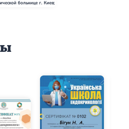
ической больнице г. Киев;
ты