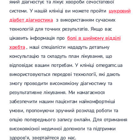
який діагностує та лікує хвороби сечостатевої
системи. У нашій клініці ви можете пройти
цукровий
діабет діагностика
з використанням сучасних
технологій для точних результатів. Якщо вас
цікавить інформація про
болі в шийному відділі
хребта
, наші спеціалісти нададуть детальну
консультацію та складуть план лікування, що
відповідає вашим потребам. У клініці omegamc.ua
використовуються передові технології, які дають
змогу проводити високоякісну діагностику та
результативне лікування. Ми намагаємося
забезпечити нашим пацієнтам найкомфортніші
умови, пропонуючи зручний розклад роботи та
опцію попереднього запису онлайн. Для отримання
високоякісної медичної допомоги та підтримки
здоров'я, звертайтеся до нас.