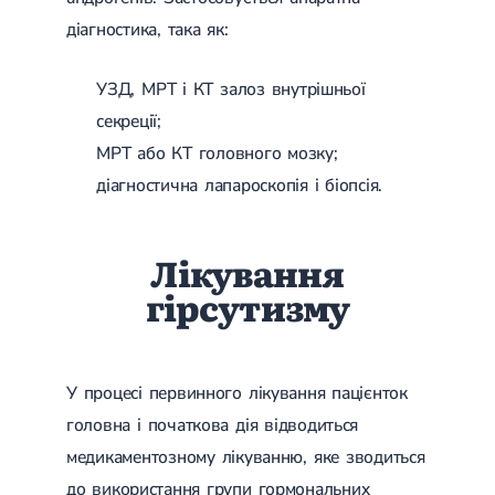
діагностика, така як:
УЗД, МРТ і КТ залоз внутрішньої
секреції;
МРТ або КТ головного мозку;
діагностична лапароскопія і біопсія.
Лікування
гірсутизму
У процесі первинного лікування пацієнток
головна і початкова дія відводиться
медикаментозному лікуванню, яке зводиться
до використання групи гормональних