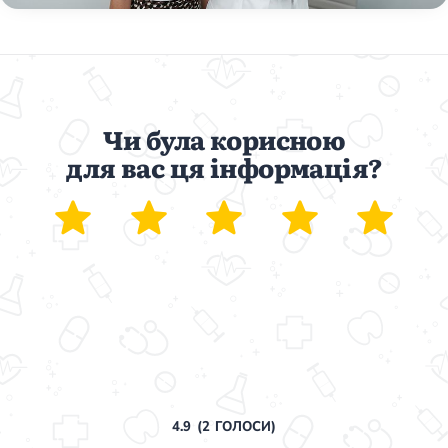
Чи була корисною
для вас ця інформація?
4.9
(
2
ГОЛОСИ)