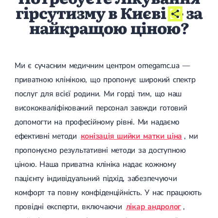
гірсутизму в Києві
- за
найкращою ціною?
Ми є сучасним медичним центром omegamc.ua —
приватною клінікою, що пропонує широкий спектр
послуг для всієї родини. Ми горді тим, що наш
висококваліфікований персонал завжди готовий
допомогти на професійному рівні. Ми надаємо
ефективні методи
конізація шийки матки ціна
, ми
пропонуємо результативні методи за доступною
ціною. Наша приватна клініка надає кожному
пацієнту індивідуальний підхід, забезпечуючи
комфорт та повну конфіденційність. У нас працюють
провідні експерти, включаючи
лікар андролог
,