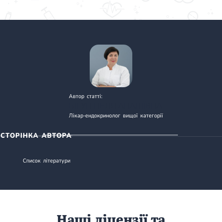
Автор статті:
БІГУН НЕЛЯ АНАНІЇВНА
Лікар-ендокринолог вищої категорії
СТОРІНКА АВТОРА
Список літератури
Наші ліцензії та