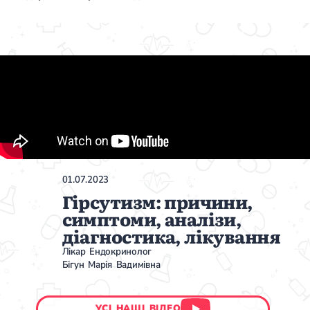
01.07.2023
Гірсутизм: причини,
симптоми, аналізи,
діагностика, лікування
Лікар Ендокринолог
Бігун Марія Вадимівна
УСІ НАШІ ВІДЕО