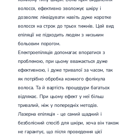
волосся, ефективно зволожує шкіру і
дозволяє ліквідувати навіть дуже коротке
волосся на строк до трьох тижнів. Цей вид
епіляції не підходить людям з низьким
больовим порогом.
Електроепіляція допомагає впоратися з
проблемою, при цьому вважається дуже
ефективною, і дуже тривалої за часом, так
як потрібно обробка кожного фолікула
волоса. Та й вартість процедури багатьох
відлякає. При цьому ефект у неї більш
тривалий, ніж у попередніх методів.
Лазерна епіляція - це самий щадний і
безболісний спосіб для шкіри, хоча він також
не гарантує, що після проведення цієї