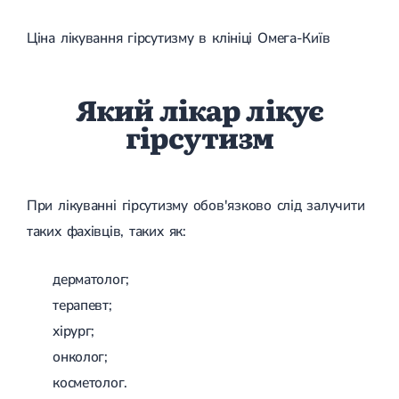
Ціна лікування гірсутизму в клініці Омега-Київ
Який лікар лікує
гірсутизм
При лікуванні гірсутизму обов'язково слід залучити
таких фахівців, таких як:
дерматолог;
терапевт;
хірург;
онколог;
косметолог.