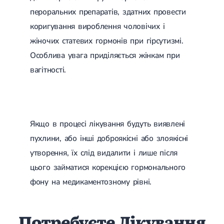
пероральних препаратів, здатних провести
коригування вироблення чоловічих і
жіночих статевих гормонів при гірсутизмі.
Особлива увага приділяється жінкам при
вагітності.
Якщо в процесі лікування будуть виявлені
пухлини, або інші доброякісні або злоякісні
утворення, їх слід видалити і лише після
цього займатися корекцією гормонального
фону на медикаментозному рівні.
Потребуєте Лікування