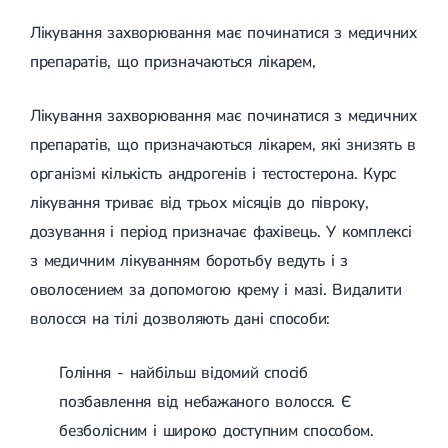
Лікування захворювання має починатися з медичних
препаратів, що призначаються лікарем,
Лікування захворювання має починатися з медичних
препаратів, що призначаються лікарем, які знизять в
організмі кількість андрогенів і тестостерона. Курс
лікування триває від трьох місяців до півроку,
дозування і період призначає фахівець. У комплексі
з медичним лікуванням боротьбу ведуть і з
оволосением за допомогою крему і мазі. Видалити
волосся на тілі дозволяють дані способи:
Гоління - найбільш відомий спосіб
позбавлення від небажаного волосся. Є
безболісним і широко доступним способом.