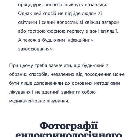
процедури, волосся зникнуть назавжди.
Однак цей спосіб не підійде людям зі
світлими і сивим волоссям, зі свіжим загаром
або гострою формою герпесу в зоні епіляції.
А також з будь-яким інфекційним
захворюванням.
При цьому треба зазначити, що будь-який з
обраних способів, незалежно від походження може
бути лише доповненням до основних методиками
лікування і не здатний замінити собою
медикаментозне лікування.
Фотографії
ендокринологічного