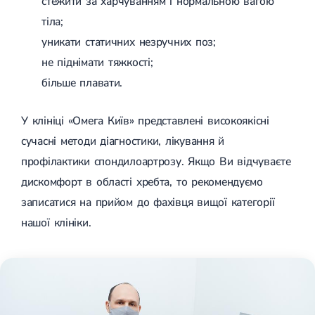
стежити за харчуванням і нормальною вагою
тіла;
уникати статичних незручних поз;
не піднімати тяжкості;
більше плавати.
У клініці «Омега Київ» представлені високоякісні
сучасні методи діагностики, лікування й
профілактики спондилоартрозу. Якщо Ви відчуваєте
дискомфорт в області хребта, то рекомендуємо
записатися на прийом до фахівця вищої категорії
нашої клініки.