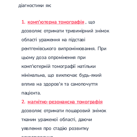
діагностики як:
комп'ютерна томографія
, що
дозволяє отримати тривимірний знімок
області ураження на підставі
рентгенівського випромінювання. При
цьому доза опромінення при
комп'ютерній томографії натільки
мінімальна, що виключає будь-який
вплив на здоров'я та самопочуття
пацієнта.
магнітно-резонансна томографія
дозволяє отримати пошаровий знімок
тканин ураженої області, даючи
уявлення про стадію розвитку