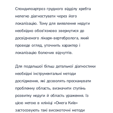
Спондилоартроз грудного відділу хребта
нелегко діагностувати через його
локалізацію. Тому для виявлення недуги
необхідно обов'язково звернутися до
досвідченого лікаря-вертебролога, який
проведе огляд, уточнить характер і
локалізацію болючих відчуттів.
Для подальшої більш детальної діагностики
необхідні інструментальні методи
дослідження, які дозволять просканувати
проблемну область, визначити ступінь
розвитку недуги й область ураження. Із
цією метою в клініці «Омега Київ»
застосовують такі високоточні методи