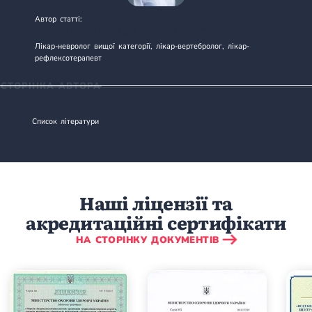
Автор статті:
ВОЛИНСЬКА ЛЮДМИЛА ОЛЕКСАНДРІВНА
Лікар-невролог вищої категорії, лікар-вертебролог, лікар-
рефлексотерапевт
СТОРІНКА АВТОРА
Список літератури
Наші ліцензії та
акредитаційні сертифікати
НА СТОРІНКУ ДОКУМЕНТІВ