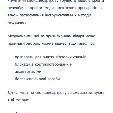
Лікування спондилоартрозу грудного відділу хребта
передбачає прийом медикаментозних препаратів, а
також застосування інструментальних методів
лікування.
Медикаменти, які за призначенням лікаря може
приймати хворий, можна віднести до таких груп:
препарати для зняття м'язових спазмів;
блокади з кортикостероїдами й
анальгетиками;
болезаспокійливі засоби.
Для лікування спондилоартрозу також застосовують
такі методи: