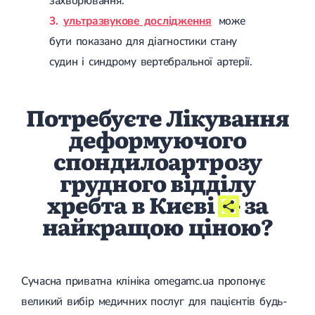
захворювання.
ультразвукове дослідження
може
бути показано для діагностики стану
судин і синдрому вертебральної артерії.
Потребуєте Лікування
деформуючого
спондилоартрозу
грудного відділу
хребта в Києві
- за
найкращою ціною?
Сучасна приватна клініка omegamc.ua пропонує
великий вибір медичних послуг для пацієнтів будь-