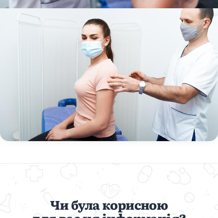
Чи була корисною
для вас ця інформація?