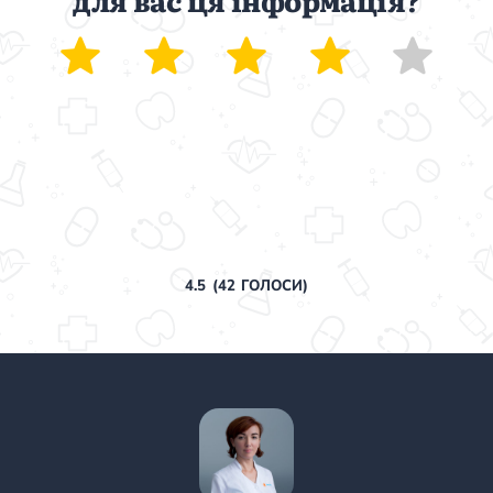
4.5
(
42
ГОЛОСИ)