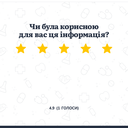
Чи була корисною
для вас ця інформація?
4.9
(
1
ГОЛОСИ)