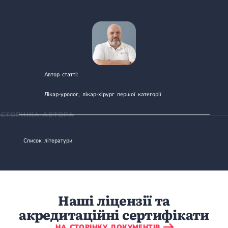
Автор статті:
БУГРИМЕНКО ДМИТРО ВІТАЛІЙОВИЧ
Лікар-уролог, лікар-хірург першої категорії
СТОРІНКА АВТОРА
Список літератури
Наші ліцензії та
акредитаційні сертифікати
НА СТОРІНКУ ДОКУМЕНТІВ