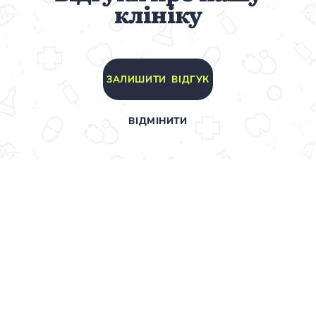
клініку
ЗАЛИШИТИ ВІДГУК
ВІДМІНИТИ