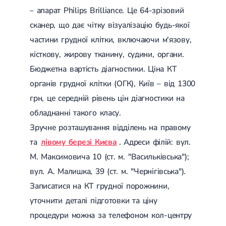
– апарат Philips Brilliance. Це 64-зрізовий
сканер, що дає чітку візуалізацію будь-якої
частини грудної клітки, включаючи м'язову,
кісткову, жирову тканину, судини, органи.
Бюджетна вартість діагностики. Ціна КТ
органів грудної клітки (ОГК), Київ – від 1300
грн, це середній рівень цін діагностики на
обладнанні такого класу.
Зручне розташування відділень на правому
та
лівому березі Києва
. Адреси філій: вул.
М. Максимовича 10 (ст. м. "Васильківська");
вул. А. Малишка, 39 (ст. м. "Чернігівська").
Записатися на КТ грудної порожнини,
уточнити деталі підготовки та ціну
процедури можна за телефоном кол-центру