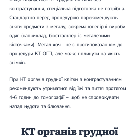
контрастування, спеціальна підготовка не потрібна.
Стандартно перед процедурою порекомендують
зняти предмети з металу, зокрема ювелірні вироби,
одяг (наприклад, бюстгальтер із металевими
кісточками). Метал хоч і не є протипоказанням до
процедури КТ ОГП, але може вплинути на якість
знімків.
При КТ органів грудної клітки з контрастуванням
рекомендують утриматися від їжі та пиття протягом
4-6 годин до томографії – щоб не спровокувати
напад нудоти та блювання.
КТ органів грудної