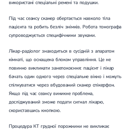
використані спеціальні ремені та подушки.
Під час сеансу сканер обертається навколо тіла
пацієнта та робить безліч знімків. Робота томографа
супроводжується специфічними звуками.
Лікар-радіолог знаходиться в сусідній з апаратом
кімнаті, що оснащена блоком управління. Це не
повинно викликати занепокоєння: пацієнт і лікар
бачать один одного через спеціальне вікно і можуть
спілкуватися через вбудований сканер спікерфон.
Якщо під час сеансу виникне проблема,
досліджуваний зможе подати сигнал лікарю,
скориставшись кнопкою.
Процедура КТ грудної порожнини не викликає