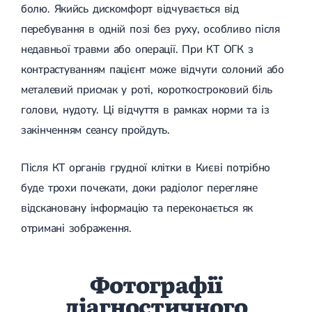
болю. Якийсь дискомфорт відчувається від
перебування в одній позі без руху, особливо після
недавньої травми або операції. При КТ ОГК з
контрастуванням пацієнт може відчути солоний або
металевий присмак у роті, короткостроковий біль
голови, нудоту. Ці відчуття в рамках норми та із
закінченням сеансу пройдуть.
Після КТ органів грудної клітки в Києві потрібно
буде трохи почекати, доки радіолог перегляне
відскановану інформацію та переконається як
отримані зображення.
Фотографії
діагностичного