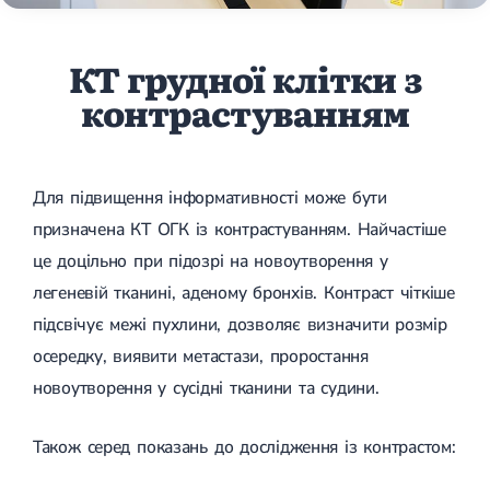
КТ грудної клітки з
контрастуванням
Для підвищення інформативності може бути
призначена КТ ОГК із контрастуванням. Найчастіше
це доцільно при підозрі на новоутворення у
легеневій тканині, аденому бронхів. Контраст чіткіше
підсвічує межі пухлини, дозволяє визначити розмір
осередку, виявити метастази, проростання
новоутворення у сусідні тканини та судини.
Також серед показань до дослідження із контрастом: