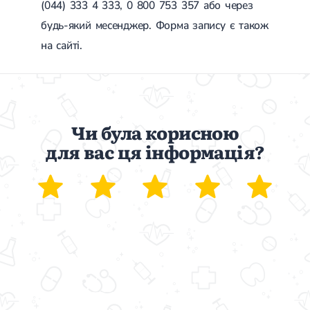
(044) 333 4 333, 0 800 753 357 або через
будь-який месенджер. Форма запису є також
на сайті.
Чи була корисною
для вас ця інформація?