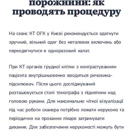
порожнини: як
проводять процедуру
На сеанс КТ ОГК у Києві рекомендується одягнути
зручний, вільний одяг без металевих включень або
переодягнутися в одноразовий халат.
При КТ органів грудної клітки з контрастуванням
пацієнта внутрішньовенно вводиться речовина-
підсилювач. Після цього досліджуваний
розташовується столі томографа з піднятими над
головою руками. Для максимально чіткої візуалізації
під час роботи сканера потрібно лежати нерухомо та
періодично на прохання лікаря затримувати
дихання. Для забезпечення нерухомості можуть бути