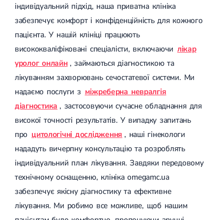
індивідуальний підхід, наша приватна клініка
забезпечує комфорт і конфіденційність для кожного
пацієнта. У нашій клініці працюють
висококваліфіковані спеціалісти, включаючи
лікар
уролог онлайн
, займаються діагностикою та
лікуванням захворювань сечостатевої системи. Ми
надаємо послуги з
міжреберна невралгія
діагностика
, застосовуючи сучасне обладнання для
високої точності результатів. У випадку запитань
про
цитологічні дослідження
, наші гінекологи
нададуть вичерпну консультацію та розроблять
індивідуальний план лікування. Завдяки передовому
технічному оснащенню, клініка omegamc.ua
забезпечує якісну діагностику та ефективне
лікування. Ми робимо все можливе, щоб нашим