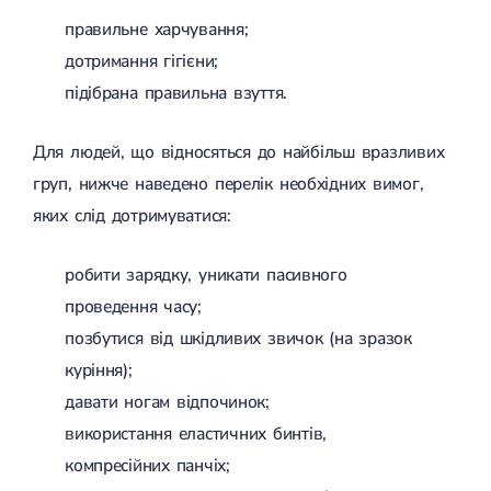
правильне харчування;
дотримання гігієни;
підібрана правильна взуття.
Для людей, що відносяться до найбільш вразливих
груп, нижче наведено перелік необхідних вимог,
яких слід дотримуватися:
робити зарядку, уникати пасивного
проведення часу;
позбутися від шкідливих звичок (на зразок
куріння);
давати ногам відпочинок;
використання еластичних бинтів,
компресійних панчіх;