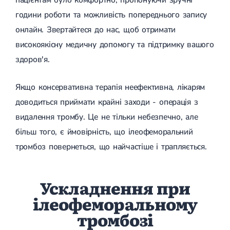
пацієнтам було комфортно, пропонуючи зручні
години роботи та можливість попереднього запису
онлайн. Звертайтеся до нас, щоб отримати
високоякісну медичну допомогу та підтримку вашого
здоров'я.
Якщо консервативна терапія неефективна, лікарям
доводиться приймати крайні заходи - операція з
видалення тромбу. Це не тільки небезпечно, але
більш того, є ймовірність, що ілеофеморальний
тромбоз повернеться, що найчастіше і трапляється.
Ускладнення при
ілеофеморальному
тромбозі