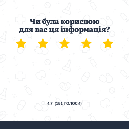
Чи була корисною
для вас ця інформація?
4.7
(
151
ГОЛОСИ)