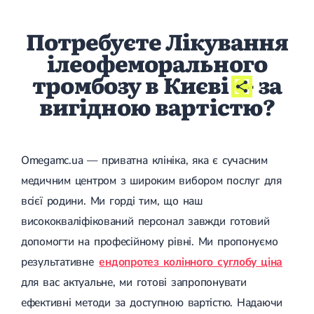
Потребуєте Лікування
ілеофеморального
тромбозу в Києві
- за
вигідною вартістю?
Omegamc.ua — приватна клініка, яка є сучасним
медичним центром з широким вибором послуг для
всієї родини. Ми горді тим, що наш
висококваліфікований персонал завжди готовий
допомогти на професійному рівні. Ми пропонуємо
результативне
ендопротез колінного суглобу ціна
для вас актуальне, ми готові запропонувати
ефективні методи за доступною вартістю. Надаючи