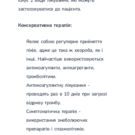
Існує 2 види лікування, які можуть
застосовуватися до пацієнта.
Консервативна терапія:
Являє собою регулярне прийняття
ліків, адже це така ж хвороба, як і
інші. Найчастіше використовуються
антикоагулянти, антиагреганти,
тромболітики.
Антикоагулянтну лікування -
проводять раз в 10 днів при загрозі
відриву тромбу.
Симптоматична терапія -
використання знеболюючих
препаратів і спазмолітиків.