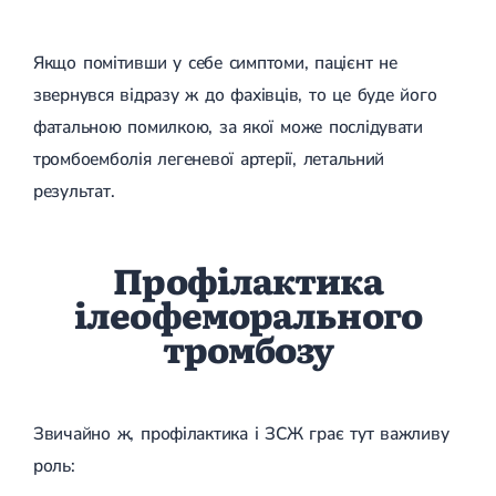
Якщо помітивши у себе симптоми, пацієнт не
звернувся відразу ж до фахівців, то це буде його
фатальною помилкою, за якої може послідувати
тромбоемболія легеневої артерії, летальний
результат.
Профілактика
ілеофеморального
тромбозу
Звичайно ж, профілактика і ЗСЖ грає тут важливу
роль: