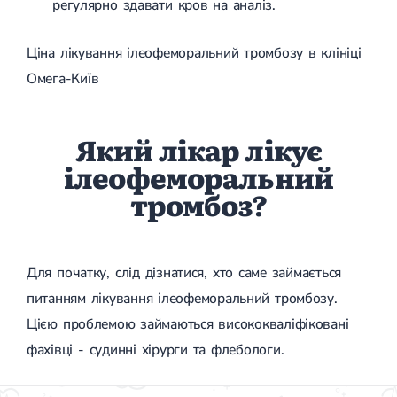
регулярно здавати кров на аналіз.
Ціна лікування ілеофеморальний тромбозу в клініці
Омега-Київ
Який лікар лікує
ілеофеморальний
тромбоз?
Для початку, слід дізнатися, хто саме займається
питанням лікування ілеофеморальний тромбозу.
Цією проблемою займаються висококваліфіковані
фахівці - судинні хірурги та флебологи.