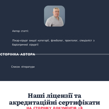
Автор статті:
СЧАСТНИЙ ВОЛОДИМИР МИХАЙЛОВИЧ
Лікар-хірург вищої категорії, флеболог, проктолог, спеціаліст з
баріатричної хірургії
СТОРІНКА АВТОРА
Список літератури
Наші ліцензії та
акредитаційні сертифікати
НА СТОРІНКУ ДОКУМЕНТІВ