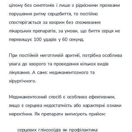
цілому без симптомів і лише з рідкісними проявами
порушення ритму серцебиття, то постійно
спостерігається за хворим без споживання
лікарських препаратів, за умови, що биття серця не
перевищує 100 ударів у 60 секунд.
При постійній миготливій аритмії, потрібна особлива
увага до хворого та проведення кількох видів
лікування. А саме: медикаментозного та
хірургічного.
Медикаментозний спосіб є особливо ефективним,
якщо є серцева недостатність або характерні ознаки
мерехтіння. Як препарати виписують прийом:
серцевих глікозоїдів як профілактика