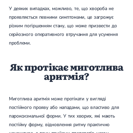
У деяких випадках, можливо, те, що хвороба не
проявляється певними симптомами, це загрожує
різким погіршенням стану, що може призвести до
серйозного оперативного втручання для усунення
проблеми.
Як протікає миготлива
аритмія?
Миготлива аритмія може протікати у вигляді
постійного прояву або нападами, що властиво для
пароксизмальної форми. У тих хворих, які мають
постійну форму, відновлення ритму практично