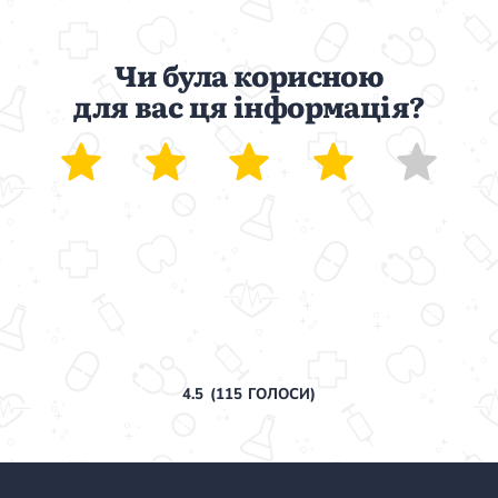
Чи була корисною
для вас ця інформація?
4.5
(
115
ГОЛОСИ)