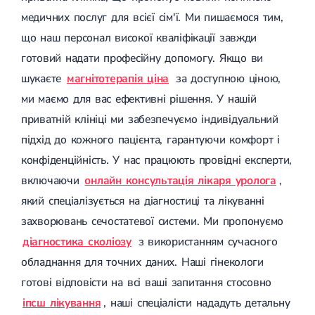
медичних послуг для всієї сім'ї. Ми пишаємося тим,
що наш персонал високої кваліфікації завжди
готовий надати професійну допомогу. Якщо ви
шукаєте
магнітотерапія ціна
за доступною ціною,
ми маємо для вас ефективні рішення. У нашій
приватній клініці ми забезпечуємо індивідуальний
підхід до кожного пацієнта, гарантуючи комфорт і
конфіденційність. У нас працюють провідні експерти,
включаючи
онлайн консультація лікаря уролога
,
який спеціалізується на діагностиці та лікуванні
захворювань сечостатевої системи. Ми пропонуємо
діагностика сколіозу
з використанням сучасного
обладнання для точних даних. Наші гінекологи
готові відповісти на всі ваші запитання стосовно
іпсш лікування
, наші спеціалісти нададуть детальну