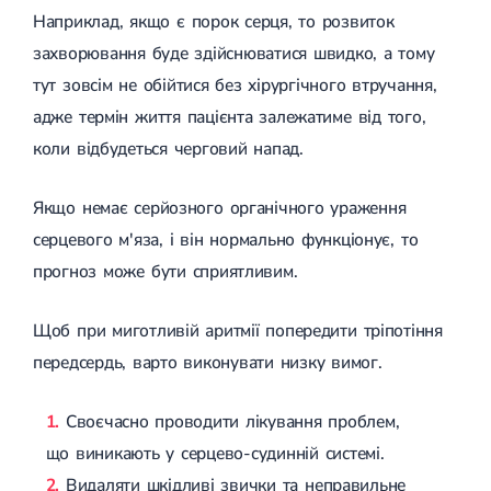
Наприклад, якщо є порок серця, то розвиток
захворювання буде здійснюватися швидко, а тому
тут зовсім не обійтися без хірургічного втручання,
адже термін життя пацієнта залежатиме від того,
коли відбудеться черговий напад.
Якщо немає серйозного органічного ураження
серцевого м'яза, і він нормально функціонує, то
прогноз може бути сприятливим.
Щоб при миготливій аритмії попередити тріпотіння
передсердь, варто виконувати низку вимог.
Своєчасно проводити лікування проблем,
що виникають у серцево-судинній системі.
Видаляти шкідливі звички та неправильне