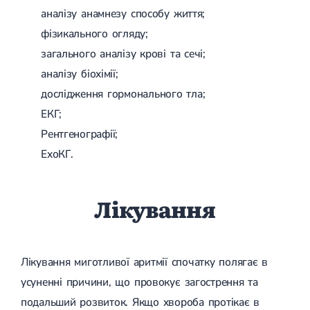
аналізу анамнезу способу життя;
фізикального огляду;
загального аналізу крові та сечі;
аналізу біохімії;
дослідження гормонального тла;
ЕКГ;
Рентгенографії;
ЕхоКГ.
Лікування
Лікування миготливої ​​аритмії спочатку полягає в
усуненні причини, що провокує загострення та
подальший розвиток. Якщо хвороба протікає в