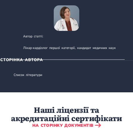
Автор статті:
ДУДНИК ГАННА ЄВГЕНІЇВНА
Лікар-кардіолог першої категорії, кандидат медичних наук
СТОРІНКА АВТОРА
Список літератури
Наші ліцензії та
акредитаційні сертифікати
НА СТОРІНКУ ДОКУМЕНТІВ