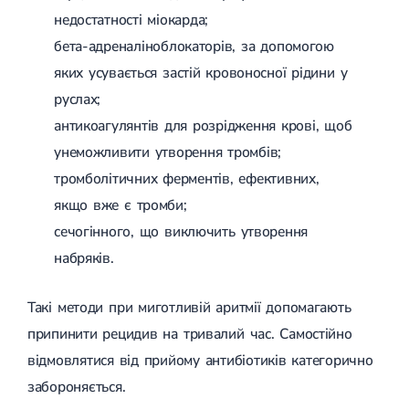
недостатності міокарда;
бета-адреналіноблокаторів, за допомогою
яких усувається застій кровоносної рідини у
руслах;
антикоагулянтів для розрідження крові, щоб
унеможливити утворення тромбів;
тромболітичних ферментів, ефективних,
якщо вже є тромби;
сечогінного, що виключить утворення
набряків.
Такі методи при миготливій аритмії допомагають
припинити рецидив на тривалий час. Самостійно
відмовлятися від прийому антибіотиків категорично
забороняється.