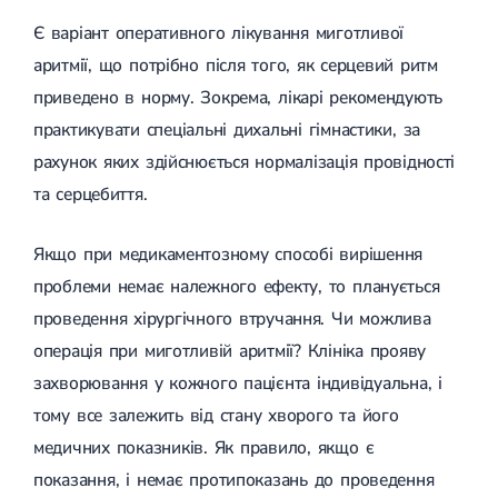
Є варіант оперативного лікування миготливої ​​
аритмії, що потрібно після того, як серцевий ритм
приведено в норму. Зокрема, лікарі рекомендують
практикувати спеціальні дихальні гімнастики, за
рахунок яких здійснюється нормалізація провідності
та серцебиття.
Якщо при медикаментозному способі вирішення
проблеми немає належного ефекту, то планується
проведення хірургічного втручання. Чи можлива
операція при миготливій аритмії? Клініка прояву
захворювання у кожного пацієнта індивідуальна, і
тому все залежить від стану хворого та його
медичних показників. Як правило, якщо є
показання, і немає протипоказань до проведення