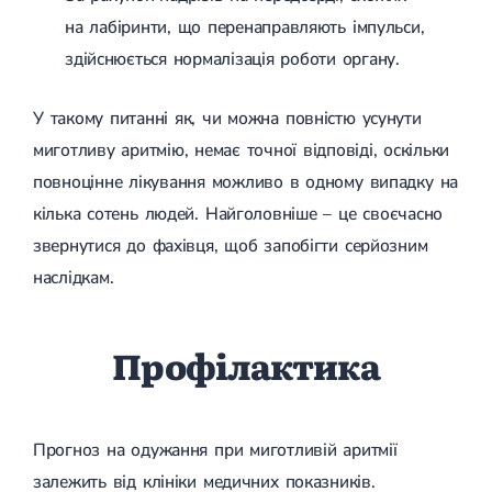
на лабіринти, що перенаправляють імпульси,
здійснюється нормалізація роботи органу.
У такому питанні як, чи можна повністю усунути
миготливу аритмію, немає точної відповіді, оскільки
повноцінне лікування можливо в одному випадку на
кілька сотень людей. Найголовніше – це своєчасно
звернутися до фахівця, щоб запобігти серйозним
наслідкам.
Профілактика
Прогноз на одужання при миготливій аритмії
залежить від клініки медичних показників.