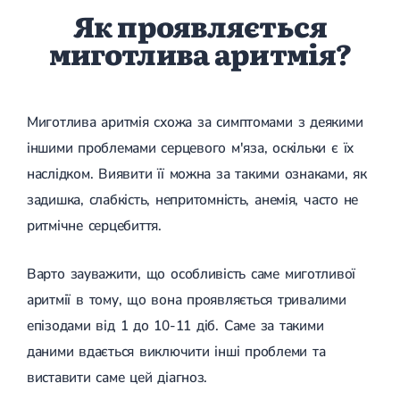
Як проявляється
миготлива аритмія?
Миготлива аритмія схожа за симптомами з деякими
іншими проблемами серцевого м'яза, оскільки є їх
наслідком. Виявити її можна за такими ознаками, як
задишка, слабкість, непритомність, анемія, часто не
ритмічне серцебиття.
Варто зауважити, що особливість саме миготливої ​​
аритмії в тому, що вона проявляється тривалими
епізодами від 1 до 10-11 діб. Саме за такими
даними вдається виключити інші проблеми та
виставити саме цей діагноз.