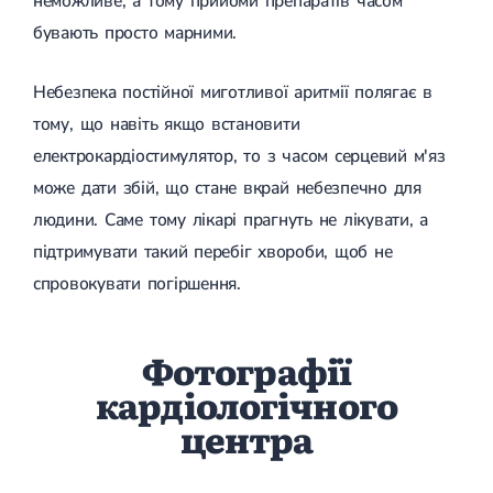
неможливе, а тому прийоми препаратів часом
бувають просто марними.
Небезпека постійної миготливої ​​аритмії полягає в
тому, що навіть якщо встановити
електрокардіостимулятор, то з часом серцевий м'яз
може дати збій, що стане вкрай небезпечно для
людини. Саме тому лікарі прагнуть не лікувати, а
підтримувати такий перебіг хвороби, щоб не
спровокувати погіршення.
Фотографії
кардіологічного
центра