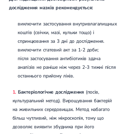
дослідження мазків рекомендується:
виключити застосування внутривлагалищных
коштів (свічки, мазі, кульки тощо) і
спринцювання за 3 дні до дослідження.
виключити статевий акт за 1-2 доби;
після застосування антибіотиків здача
аналізів не раніше ніж через 2-3 тижні після
останнього прийому ліків.
Бактеріологічне дослідження
(посів,
культуральний метод). Вирощування бактерій
на живильних середовищах. Метод набагато
більш чутливий, ніж мікроскопія, тому що
дозволяє виявити збудника при його