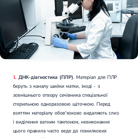
ДНК-діагностика (ПЛР)
. Матеріал для ПЛР
беруть з каналу шийки матки, іноді - з
зовнішнього отвору сечівника спеціальної
стерильною одноразовою щіточкою. Перед
взяттям матеріалу обов'язково видаляють слиз
і виділення ватним тампоном, невиконання
цього правила часто веде до помилкових