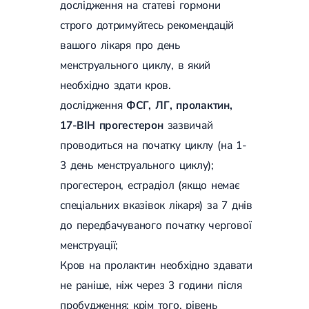
дослідження на статеві гормони
строго дотримуйтесь рекомендацій
вашого лікаря про день
менструального циклу, в який
необхідно здати кров.
дослідження
ФСГ, ЛГ, пролактин,
17-ВІН прогестерон
зазвичай
проводиться на початку циклу (на 1-
3 день менструального циклу);
прогестерон, естрадіол (якщо немає
спеціальних вказівок лікаря) за 7 днів
до передбачуваного початку чергової
менструації;
Кров на пролактин необхідно здавати
не раніше, ніж через 3 години після
пробудження; крім того, рівень