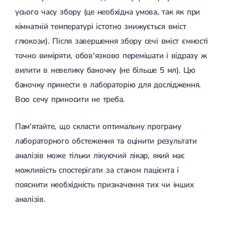
усього часу збору (це необхідна умова, так як при
кімнатній температурі істотно знижується вміст
глюкози). Після завершення збору сечі вміст ємності
точно виміряти, обов'язково перемішати і відразу ж
вилити в невелику баночку (не більше 5 мл). Цю
баночку принести в лабораторію для дослідження.
Всю сечу приносити не треба.
Пам'ятайте, що скласти оптимальну програму
лабораторного обстеження та оцінити результати
аналізів може тільки лікуючий лікар, який має
можливість спостерігати за станом пацієнта і
пояснити необхідність призначення тих чи інших
аналізів.