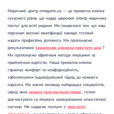
Медичний центр omegamc.ua — це приватна клініка
сучасного рівня, що надає широкий спектр медичних
послуг для всієї родини. Ми пишаємося тим, що наш
персонал високої кваліфікації завжди готовий
надати професійну допомогу. Ми пропонуємо
результативне
видалення аденоми простати ціна
?
Ми пропонуємо ефективні методи лікування за
прийнятною вартістю. Наша приватна клініка
гарантує комфорт та конфіденційність,
забезпечуючи індивідуальний підхід до кожного
пацієнта. Ми маємо команду найкращих спеціалістів,
серед яких
жіноча консультація лікарі
, готові
діагностувати та лікувати захворювання сечостатевої
системи. Ми надаємо послуги з
простатит