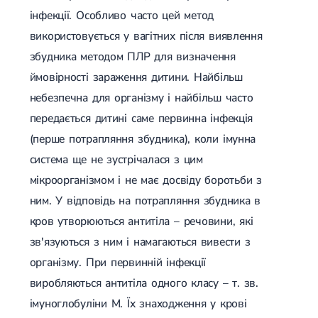
інфекції. Особливо часто цей метод
використовується у вагітних після виявлення
збудника методом ПЛР для визначення
ймовірності зараження дитини. Найбільш
небезпечна для організму і найбільш часто
передається дитині саме первинна інфекція
(перше потрапляння збудника), коли імунна
система ще не зустрічалася з цим
мікроорганізмом і не має досвіду боротьби з
ним. У відповідь на потрапляння збудника в
кров утворюються антитіла – речовини, які
зв'язуються з ним і намагаються вивести з
організму. При первинній інфекції
виробляються антитіла одного класу – т. зв.
імуноглобуліни М. Їх знаходження у крові