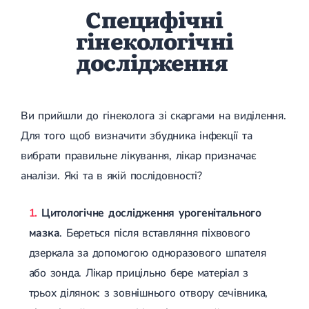
Специфічні
гінекологічні
дослідження
Ви прийшли до гінеколога зі скаргами на виділення.
Для того щоб визначити збудника інфекції та
вибрати правильне лікування, лікар призначає
аналізи. Які та в якій послідовності?
Цитологічне дослідження урогенітального
мазка
. Береться після вставляння піхвового
дзеркала за допомогою одноразового шпателя
або зонда. Лікар прицільно бере матеріал з
трьох ділянок: з зовнішнього отвору сечівника,