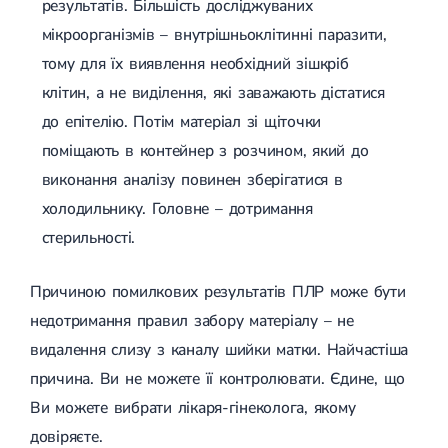
результатів. Більшість досліджуваних
мікроорганізмів – внутрішньоклітинні паразити,
тому для їх виявлення необхідний зішкріб
клітин, а не виділення, які заважають дістатися
до епітелію. Потім матеріал зі щіточки
поміщають в контейнер з розчином, який до
виконання аналізу повинен зберігатися в
холодильнику. Головне – дотримання
стерильності.
Причиною помилкових результатів ПЛР може бути
недотримання правил забору матеріалу – не
видалення слизу з каналу шийки матки. Найчастіша
причина. Ви не можете її контролювати. Єдине, що
Ви можете вибрати лікаря-гінеколога, якому
довіряєте.