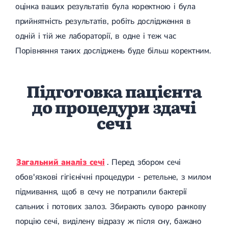
оцінка ваших результатів була коректною і була
прийнятність результатів, робіть дослідження в
одній і тій же лабораторії, в одне і теж час
Порівняння таких досліджень буде більш коректним.
Підготовка пацієнта
до процедури здачі
сечі
Загальний аналіз сечі
. Перед збором сечі
обов'язкові гігієнічні процедури - ретельне, з милом
підмивання, щоб в сечу не потрапили бактерії
сальних і потових залоз. Збирають суворо ранкову
порцію сечі, виділену відразу ж після сну, бажано