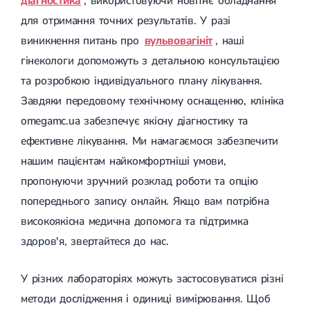
діагностика
, використовуючи новітнє обладнання
для отримання точних результатів. У разі
виникнення питань про
вульвовагініт
, наші
гінекологи допоможуть з детальною консультацією
та розробкою індивідуального плану лікування.
Завдяки передовому технічному оснащенню, клініка
omegamc.ua забезпечує якісну діагностику та
ефективне лікування. Ми намагаємося забезпечити
нашим пацієнтам найкомфортніші умови,
пропонуючи зручний розклад роботи та опцію
попереднього запису онлайн. Якщо вам потрібна
високоякісна медична допомога та підтримка
здоров'я, звертайтеся до нас.
У різних лабораторіях можуть застосовуватися різні
методи дослідження і одиниці вимірювання. Щоб