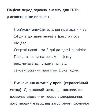
Пацієнт перед здачею аналізу для ПЛР-
діагностики не повинен:
Приймати антибактеріальні препарати - за
14 днів до здачі аналізів (реєстр проѕ і
місцево);
Спиртні напої - за 3 дні до здачі аналізів;
Перед взяттям матеріалу пацієнту
рекомендується утриматися від
сечовипускання протягом 1,5-2 годин.
Визначення антитіл у крові (серологічний
метод)
. Додатковий метод діагностики, що
дозволяє відрізнити гостре захворювання,
його перший епізод від загострення хронічної