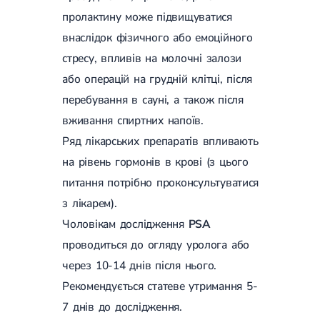
пролактину може підвищуватися
внаслідок фізичного або емоційного
стресу, впливів на молочні залози
або операцій на грудній клітці, після
перебування в сауні, а також після
вживання спиртних напоїв.
Ряд лікарських препаратів впливають
на рівень гормонів в крові (з цього
питання потрібно проконсультуватися
з лікарем).
Чоловікам дослідження
PSA
проводиться до огляду уролога або
через 10-14 днів після нього.
Рекомендується статеве утримання 5-
7 днів до дослідження.