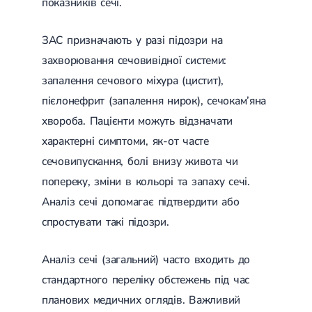
показників сечі.
ЗАС призначають у разі підозри на
захворювання сечовивідної системи:
запалення сечового міхура (цистит),
пієлонефрит (запалення нирок), сечокам’яна
хвороба. Пацієнти можуть відзначати
характерні симптоми, як-от часте
сечовипускання, болі внизу живота чи
попереку, зміни в кольорі та запаху сечі.
Аналіз сечі допомагає підтвердити або
спростувати такі підозри.
Аналіз сечі (загальний) часто входить до
стандартного переліку обстежень під час
планових медичних оглядів. Важливий