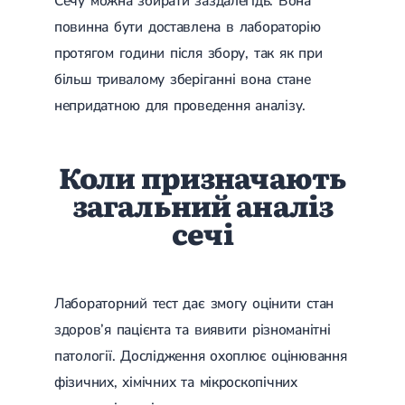
Сечу можна збирати заздалегідь. Вона
повинна бути доставлена ​​в лабораторію
протягом години після збору, так як при
більш тривалому зберіганні вона стане
непридатною для проведення аналізу.
Коли призначають
загальний аналіз
сечі
Лабораторний тест дає змогу оцінити стан
здоров’я пацієнта та виявити різноманітні
патології. Дослідження охоплює оцінювання
фізичних, хімічних та мікроскопічних