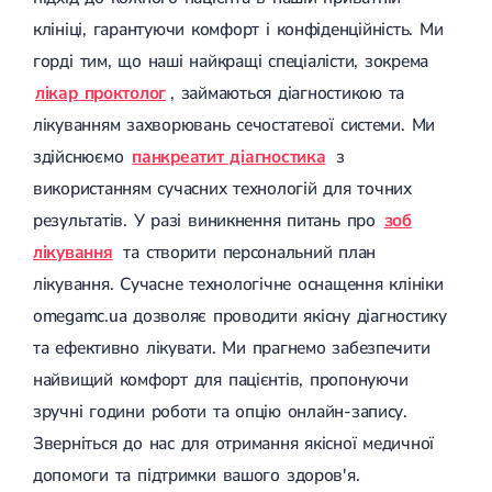
клініці, гарантуючи комфорт і конфіденційність. Ми
горді тим, що наші найкращі спеціалісти, зокрема
лікар проктолог
, займаються діагностикою та
лікуванням захворювань сечостатевої системи. Ми
здійснюємо
панкреатит діагностика
з
використанням сучасних технологій для точних
результатів. У разі виникнення питань про
зоб
лікування
та створити персональний план
лікування. Сучасне технологічне оснащення клініки
omegamc.ua дозволяє проводити якісну діагностику
та ефективно лікувати. Ми прагнемо забезпечити
найвищий комфорт для пацієнтів, пропонуючи
зручні години роботи та опцію онлайн-запису.
Зверніться до нас для отримання якісної медичної
допомоги та підтримки вашого здоров'я.