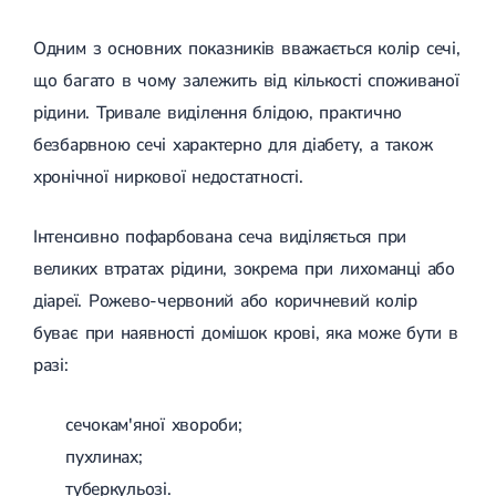
Одним з основних показників вважається колір сечі,
що багато в чому залежить від кількості споживаної
рідини. Тривале виділення блідою, практично
безбарвною сечі характерно для діабету, а також
хронічної ниркової недостатності.
Інтенсивно пофарбована сеча виділяється при
великих втратах рідини, зокрема при лихоманці або
діареї. Рожево-червоний або коричневий колір
буває при наявності домішок крові, яка може бути в
разі:
сечокам'яної хвороби;
пухлинах;
туберкульозі.