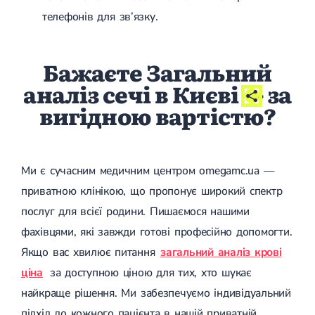
телефонів для зв’язку.
Бажаєте Загальний
аналіз сечі в Києві
- за
вигідною вартістю?
Ми є сучасним медичним центром omegamc.ua —
приватною клінікою, що пропонує широкий спектр
послуг для всієї родини. Пишаємося нашими
фахівцями, які завжди готові професійно допомогти.
Якщо вас хвилює питання
загальний аналіз крові
ціна
за доступною ціною для тих, хто шукає
найкраще рішення. Ми забезпечуємо індивідуальний
підхід до кожного пацієнта в нашій приватній