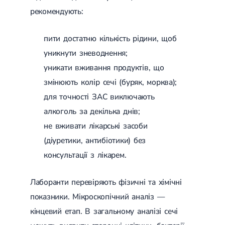
рекомендують:
пити достатню кількість рідини, щоб
уникнути зневоднення;
уникати вживання продуктів, що
змінюють колір сечі (буряк, морква);
для точності ЗАС виключають
алкоголь за декілька днів;
не вживати лікарські засоби
(діуретики, антибіотики) без
консультації з лікарем.
Лаборанти перевіряють фізичні та хімічні
показники. Мікроскопічний аналіз —
кінцевий етап. В загальному аналізі сечі