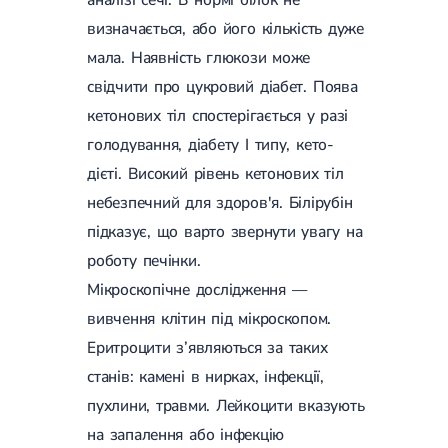
визначається, або його кількість дуже
мала. Наявність глюкози може
свідчити про цукровий діабет. Поява
кетонових тіл спостерігається у разі
голодування, діабету І типу, кето-
дієті. Високий рівень кетонових тіл
небезпечний для здоров'я. Білірубін
підказує, що варто звернути увагу на
роботу печінки.
Мікроскопічне дослідження —
вивчення клітин під мікроскопом.
Еритроцити з’являються за таких
станів: камені в нирках, інфекції,
пухлини, травми. Лейкоцити вказують
на запалення або інфекцію