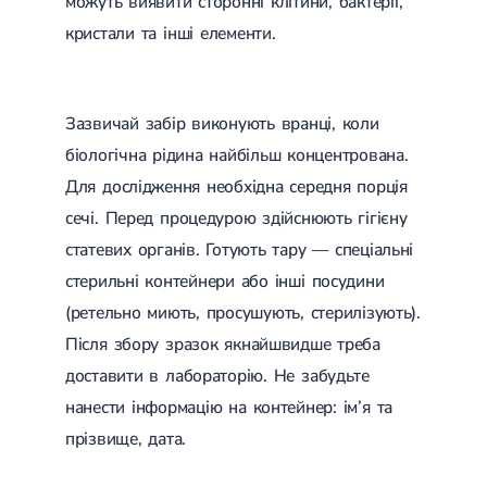
можуть виявити сторонні клітини, бактерії,
кристали та інші елементи.
Зазвичай забір виконують вранці, коли
біологічна рідина найбільш концентрована.
Для дослідження необхідна середня порція
сечі. Перед процедурою здійснюють гігієну
статевих органів. Готують тару — спеціальні
стерильні контейнери або інші посудини
(ретельно миють, просушують, стерилізують).
Після збору зразок якнайшвидше треба
доставити в лабораторію. Не забудьте
нанести інформацію на контейнер: ім’я та
прізвище, дата.