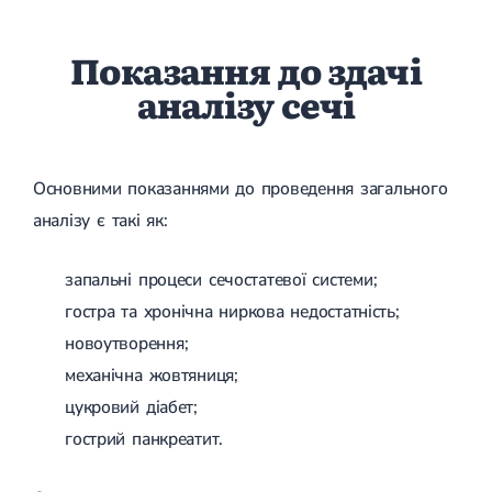
Показання до здачі
аналізу сечі
Основними показаннями до проведення загального
аналізу є такі як:
запальні процеси сечостатевої системи;
гостра та хронічна ниркова недостатність;
новоутворення;
механічна жовтяниця;
цукровий діабет;
гострий панкреатит.