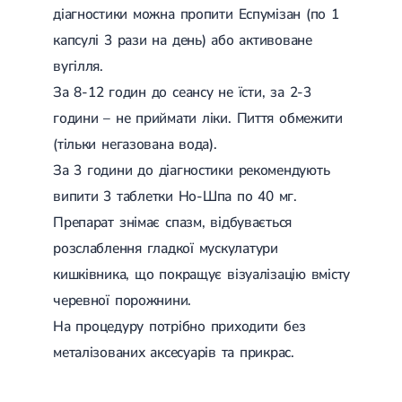
діагностики можна пропити Еспумізан (по 1
капсулі 3 рази на день) або активоване
вугілля.
За 8-12 годин до сеансу не їсти, за 2-3
години – не приймати ліки. Пиття обмежити
(тільки негазована вода).
За 3 години до діагностики рекомендують
випити 3 таблетки Но-Шпа по 40 мг.
Препарат знімає спазм, відбувається
розслаблення гладкої мускулатури
кишківника, що покращує візуалізацію вмісту
черевної порожнини.
На процедуру потрібно приходити без
металізованих аксесуарів та прикрас.