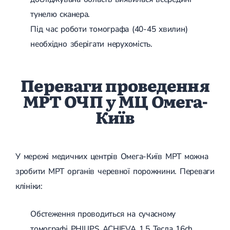
тунелю сканера.
Під час роботи томографа (40-45 хвилин)
необхідно зберігати нерухомість.
Переваги проведення
МРТ ОЧП у МЦ Омега-
Київ
У мережі медичних центрів Омега-Київ МРТ можна
зробити МРТ органів черевної порожнини. Переваги
клініки:
Обстеження проводиться на сучасному
томографі PHILIPS ACHIEVA 1.5 Тесла 16ch.