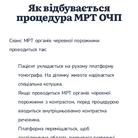
Як відбувається
процедура МРТ ОЧП
Сеанс МРТ органів черевної порожнини
проводиться так:
Пацієнт укладається на рухому платформу
томографа. На ділянку живота надівається
спеціальна котушка.
Якщо проводиться МРТ органів черевної
порожнини з контрастом, перед процедурою
вводиться внутрішньовенно контрастна
речовина.
Платформа переміщається, щоб
досліджувана область виявилася всередині