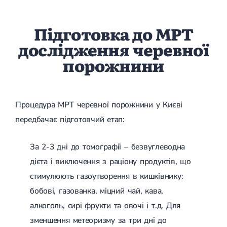
Підготовка до МРТ
дослідження черевної
порожнини
Процедура МРТ черевної порожнини у Києві
передбачає підготовчий етап:
За 2-3 дні до томографії – безвуглеводна
дієта і виключення з раціону продуктів, що
стимулюють газоутворення в кишківнику:
бобові, газованка, міцний чай, кава,
алкоголь, сирі фрукти та овочі і т.д. Для
зменшення метеоризму за три дні до