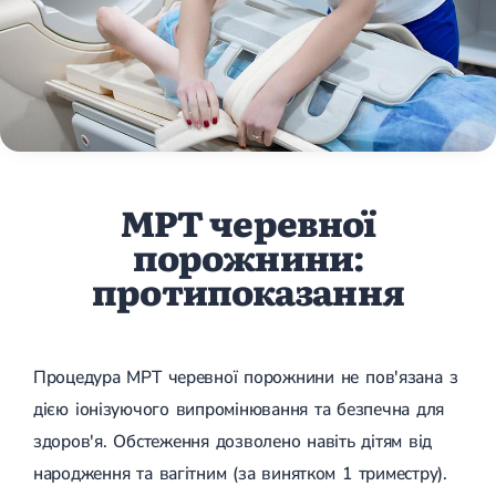
МРТ черевної
порожнини:
протипоказання
Процедура МРТ черевної порожнини не пов'язана з
дією іонізуючого випромінювання та безпечна для
здоров'я. Обстеження дозволено навіть дітям від
народження та вагітним (за винятком 1 триместру).