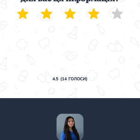
4.5
(
14
ГОЛОСИ)