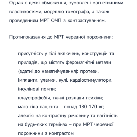
Однак є деякі обмеження, зумовлені магнетичними
властивостями, моделлю томографа, а також
проведенням МРТ ОЧП з контрастуванням.
Протипоказання до МРТ черевної порожнини:
присутність у тілі включень, конструкцій та
приладів, що містять феромагнітні метали
(здатні до намагнічування): протези,
імпланти, уламки, кулі, кардіостимулятори,
інсулінові помпи;
клаустрофобія, тяжкі розлади психіки;
маса тіла пацієнта – понад 130-170 кг;
алергія на контрастну речовину та вагітність
на будь-яких термінах – при МРТ черевної
порожнини з контрастом.