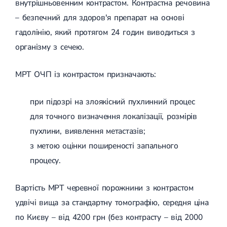
внутрішньовенним контрастом. Контрастна речовина
– безпечний для здоров'я препарат на основі
гадолінію, який протягом 24 годин виводиться з
організму з сечею.
МРТ ОЧП із контрастом призначають:
при підозрі на злоякісний пухлинний процес
для точного визначення локалізації, розмірів
пухлини, виявлення метастазів;
з метою оцінки поширеності запального
процесу.
Вартість МРТ черевної порожнини з контрастом
удвічі вища за стандартну томографію, середня ціна
по Києву – від 4200 грн (без контрасту – від 2000