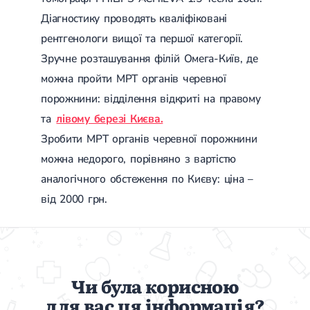
Діагностику проводять кваліфіковані
рентгенологи вищої та першої категорії.
Зручне розташування філій Омега-Київ, де
можна пройти МРТ органів черевної
порожнини: відділення відкриті на правому
та
лівому березі Києва.
Зробити МРТ органів черевної порожнини
можна недорого, порівняно з вартістю
аналогічного обстеження по Києву: ціна –
від 2000 грн.
Чи була корисною
для вас ця інформація?