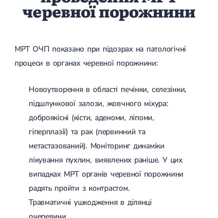
черевної порожнини
МРТ ОЧП показано при підозрах на патологічні
процеси в органах черевної порожнини:
Новоутворення в області печінки, селезінки,
підшлункової залози, жовчного міхура:
доброякісні (кісти, аденоми, ліпоми,
гіперплазії) та рак (первинний та
метастазований). Моніторинг динаміки
лікування пухлин, виявлених раніше. У цих
випадках МРТ органів черевної порожнини
радять пройти з контрастом.
Травматичні ушкодження в ділянці
очеревини.