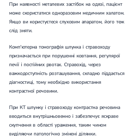
При наявності металевих застібок на одязі, пацієнт
може скористатися одноразовим медичним халатом.
Якщо ви користуєтеся слуховим апаратом, його теж
слід зняти.
Комп'ютерна томографія шлунка і стравоходу
призначається при порушенні ковтання, регулярої
печії і постійних рвотах. Стравохід, через
важкодоступність розташування, складно піддається
діагностиці, тому необхідно використання
контрастної речовини.
При КТ шлунку і стравоходу контрастна речовина
вводиться внутрішньовенно і забезпечує яскраве
скупчення в області ураження, таким чином
виділяючи патологічно змінені ділянки.