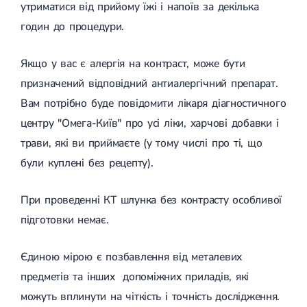
утриматися від прийому їжі і напоїв за декілька
годин до процедури.
Якщо у вас є алергія на контраст, може бути
призначений відповідний антиалергічний препарат.
Вам потрібно буде повідомити лікаря діагностичного
центру "Омега-Київ" про усі ліки, харчові добавки і
трави, які ви приймаєте (у тому числі про ті, що
були куплені без рецепту).
При проведенні КТ шлунка без контрасту особливої ​​
підготовки немає.
Єдиною мірою є позбавлення від металевих
предметів та інших допоміжних приладів, які
можуть вплинути на чіткість і точність дослідження.