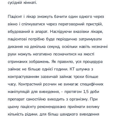
сусідній кімнаті.
Пацієнт і лікар зможуть бачити один одного через
вікно і спілкуватися через переговорний пристрій,
вбудований в апарат. Наслідуючи вказівки лікаря,
пацієнтові потрібно буде періодично затримувати
дихання на декілька секунд, оскільки навіть незначні
рухи можуть негативно позначитися на якості
отриманих зображень. Як правило, уся процедура
займає не більше однієї години. КТ шлунка з
контрастуванням зазвичай займає трохи більше
часу. Контрастний розчин не вимагає специфічних
маніпуляцій для виведення, - протягом 1,5 доби
препарат самостійно виходить з організму. При
цьому пацієнту рекомендовано приймати велику
кількість рідини. для більш швидкого виведення