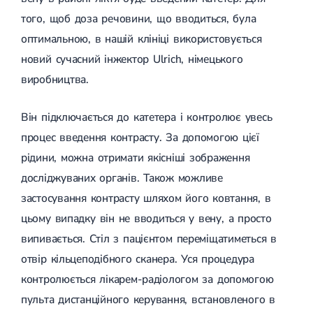
того, щоб доза речовини, що вводиться, була
оптимальною, в нашій клініці використовується
новий сучасний інжектор Ulrich, німецького
виробництва.
Він підключається до катетера і контролює увесь
процес введення контрасту. За допомогою цієї
рідини, можна отримати якісніші зображення
досліджуваних органів. Також можливе
застосування контрасту шляхом його ковтання, в
цьому випадку він не вводиться у вену, а просто
випивається. Стіл з пацієнтом переміщатиметься в
отвір кільцеподібного сканера. Уся процедура
контролюється лікарем-радіологом за допомогою
пульта дистанційного керування, встановленого в