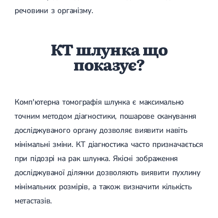
речовини з організму.
КТ шлунка що
показує?
Комп'ютерна томографія шлунка є максимально
точним методом діагностики, пошарове сканування
досліджуваного органу дозволяє виявити навіть
мінімальні зміни. КТ діагностика часто призначається
при підозрі на рак шлунка. Якісні зображення
досліджуваної ділянки дозволяють виявити пухлину
мінімальних розмірів, а також визначити кількість
метастазів.