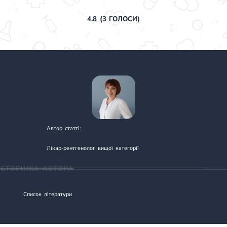
4.8
(
3
ГОЛОСИ)
Автор статті:
ШАМОВА ТЕТЯНА ОЛЕКСАНДРІВНА
Лікар-рентгенолог вищої категорії
СТОРІНКА АВТОРА
Список літератури