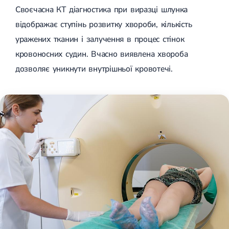
Своєчасна КТ діагностика при виразці шлунка
відображає ступінь розвитку хвороби, кількість
уражених тканин і залучення в процес стінок
кровоносних судин. Вчасно виявлена ​​хвороба
дозволяє уникнути внутрішньої кровотечі.