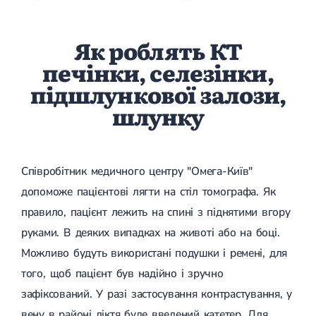
Як роблять КТ
печінки, селезінки,
підшлункової залози,
шлунку
Співробітник медичного центру "Омега-Київ"
допоможе пацієнтові лягти на стіл томографа. Як
правило, пацієнт лежить на спині з піднятими вгору
руками. В деяких випадках на животі або на боці.
Можливо будуть використані подушки і ремені, для
того, щоб пацієнт був надійно і зручно
зафіксований. У разі застосування контрастування, у
вену в районі ліктя буде введений катетер. Для