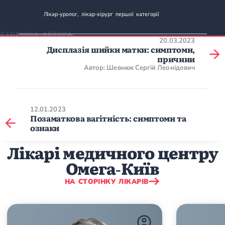
БУГРИМЕНКО ДМИТРО ВІТАЛІЙОВИЧ
Лікар-уролог, лікар-хірург першої категорії
СТОРІНКА АВТОРА
20.03.2023
Дисплазія шийки матки: симптоми,
причини
Автор: Шевнюк Сергій Леонідович
12.01.2023
Позаматкова вагітність: симптоми та
ознаки
Лікарі медичного центру
Омега‑Київ
НА СТОРІНКУ ЛІКАРІВ