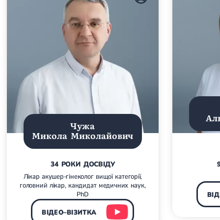
Ал
Чужа
Микола Миколайович
34 РОКИ ДОСВІДУ
Лікар акушер-гінеколог вищої категорії,
головний лікар, кандидат медичних наук,
PhD
ВІД
ВІДЕО–ВІЗИТКА