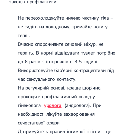
заходів профілактики:
Не переохолоджуйте нижню частину тіла –
не сидіть на холодному, тримайте ноги у
теплі.
Вчасно спорожняйте сечовий міхур, не
терпіть. В нормі відвідувати туалет потрібно
до 6 разів з інтервалів о 3-5 годині.
Використовуйте бар'єрні контрацептиви під
час сексуального контакту.
На регулярній основі, краще щорічно,
проходьте профілактичний огляд у
гінеколога,
уролога
(андролога). При
необхідності лікуйте захворювання
сечостатевої сфери.
Дотримуйтесь правил інтимної гігієни – це