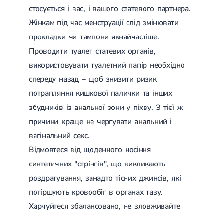
стосується і вас, і вашого статевого партнера.
Жінкам під час менструації слід змінювати
прокладки чи тампони якнайчастіше.
Проводити туалет статевих органів,
використовувати туалетний папір необхідно
спереду назад – щоб знизити ризик
потрапляння кишкової палички та інших
збудників із анальної зони у піхву. З тієї ж
причини краще не чергувати анальний і
вагінальний секс.
Відмовтеся від щоденного носіння
синтетичних "стрінгів", що викликають
роздратування, занадто тісних джинсів, які
погіршують кровообіг в органах тазу.
Харчуйтеся збалансовано, не зловживайте