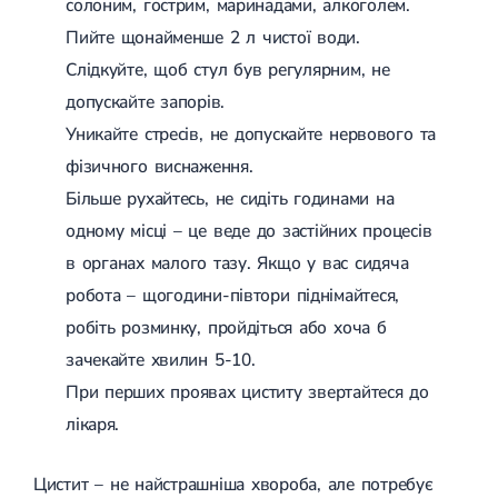
солоним, гострим, маринадами, алкоголем.
Пийте щонайменше 2 л чистої води.
Слідкуйте, щоб стул був регулярним, не
допускайте запорів.
Уникайте стресів, не допускайте нервового та
фізичного виснаження.
Більше рухайтесь, не сидіть годинами на
одному місці – це веде до застійних процесів
в органах малого тазу. Якщо у вас сидяча
робота – щогодини-півтори піднімайтеся,
робіть розминку, пройдіться або хоча б
зачекайте хвилин 5-10.
При перших проявах циститу звертайтеся до
лікаря.
Цистит – не найстрашніша хвороба, але потребує