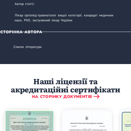
Автор статті:
АЛОК БАНСАЛ
Лікар ортопед-травматолог вищої категорії, кандидат медичних
наук, PhD, заслужений лікар України
СТОРІНКА АВТОРА
Список літератури
Наші ліцензії та
акредитаційні сертифікати
НА СТОРІНКУ ДОКУМЕНТІВ