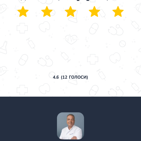
4.6
(
12
ГОЛОСИ)