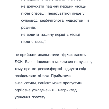
не допускати падіння перший місяць
після операції, пересуватися лише у
супроводі реабілітолога, медсестри чи
родичів;
не водити машину перші 2 місяці
після операції;
не приймати анальгетики під час занять
ЛФК. Біль - індикатор можливих порушень,
тому про всі дискомфортні відчуття слід
повідомляти лікаря. Приймаючи
анальгетики, пацієнт може пропустити
серйозне ускладнення – наприклад,
усунення протезу.