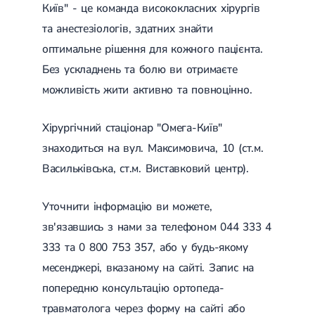
Київ" - це команда висококласних хірургів
та анестезіологів, здатних знайти
оптимальне рішення для кожного пацієнта.
Без ускладнень та болю ви отримаєте
можливість жити активно та повноцінно.
Хірургічний стаціонар "Омега-Київ"
знаходиться на вул. Максимовича, 10 (ст.м.
Васильківська, ст.м. Виставковий центр).
Уточнити інформацію ви можете,
зв'язавшись з нами за телефоном 044 333 4
333 та 0 800 753 357, або у будь-якому
месенджері, вказаному на сайті. Запис на
попередню консультацію ортопеда-
травматолога через форму на сайті або