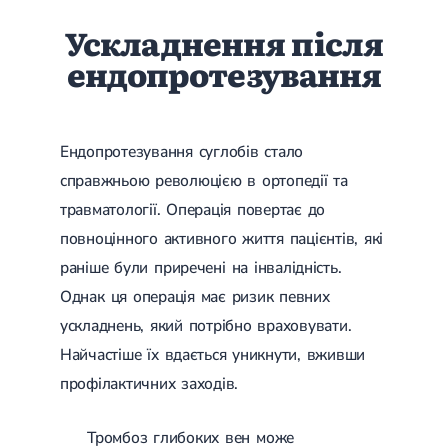
Ускладнення після
ендопротезування
Ендопротезування суглобів стало
справжньою революцією в ортопедії та
травматології. Операція повертає до
повноцінного активного життя пацієнтів, які
раніше були приречені на інвалідність.
Однак ця операція має ризик певних
ускладнень, який потрібно враховувати.
Найчастіше їх вдається уникнути, вживши
профілактичних заходів.
Тромбоз глибоких вен може