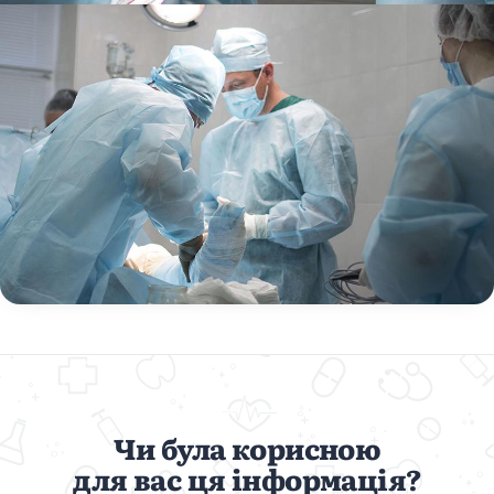
Чи була корисною
для вас ця інформація?