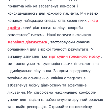
приватна клініка забезпечує комфорт і
конфіденційність для кожного пацієнта. Ми маємо
команду найкращих спеціалістів, серед яких
лікар
хребта
, який діагностує та лікує хвороби
сечостатевої системи. Наші послуги включають
цервіцит діагностика
, застосовуючи сучасне
обладнання для високої точності результатів. У
випадку запитань про
мрт судин головного мозку
,
ми пропонуємо консультацію наших гінекологів та
індивідуальне лікування. Завдяки передовому
технічному оснащенню, клініка omegamc.ua
забезпечує якісну діагностику та ефективне
лікування. Ми створюємо максимально комфортні
умови для пацієнтів, забезпечуючи зручний розклад
та онлайн-реєстрацію. Отримайте високоякісну