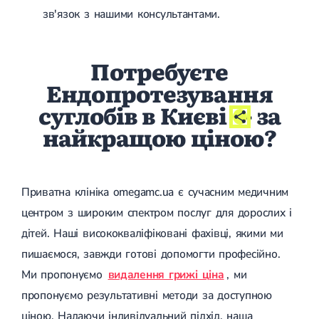
зв'язок з нашими консультантами.
Потребуєте
Ендопротезування
суглобів в Києві
- за
найкращою ціною?
Приватна клініка omegamc.ua є сучасним медичним
центром з широким спектром послуг для дорослих і
дітей. Наші висококваліфіковані фахівці, якими ми
пишаємося, завжди готові допомогти професійно.
Ми пропонуємо
видалення грижі ціна
, ми
пропонуємо результативні методи за доступною
ціною. Надаючи індивідуальний підхід, наша