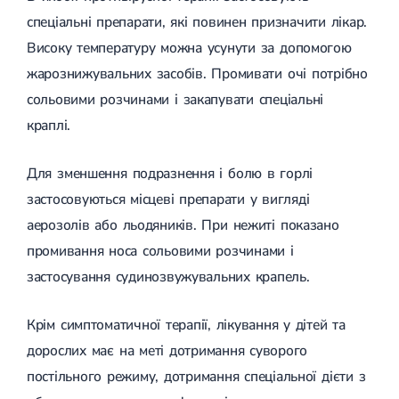
спеціальні препарати, які повинен призначити лікар.
Високу температуру можна усунути за допомогою
жарознижувальних засобів. Промивати очі потрібно
сольовими розчинами і закапувати спеціальні
краплі.
Для зменшення подразнення і болю в горлі
застосовуються місцеві препарати у вигляді
аерозолів або льодяників. При нежиті показано
промивання носа сольовими розчинами і
застосування судинозвужувальних крапель.
Крім симптоматичної терапії, лікування у дітей та
дорослих має на меті дотримання суворого
постільного режиму, дотримання спеціальної дієти з