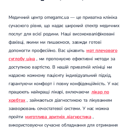
Медичний центр omegamc.ua — це приватна клініка
сучасного рівня, що надає широкий спектр медичних
послуг для всієї родини. Наші висококваліфіковані
фахівці, якими ми пишаємося, завжди готові
допомогти професійно. Вас цікавить
мрт плечового
суглобу ціна
, ми пропонуємо ефективні методи за
доступною вартістю. В нашій приватній клініці ми
надаємо кожному пацієнту індивідуальний підхід,
гарантуючи комфорт і повну конфіденційність. У нас
працюють найкращі лікарі, включаючи
лікар по
хребтах
, займаються діагностикою та лікуванням
захворювань сечостатевої системи. У нас можна
пройти
миготлива аритмія діагностика
,
використовуючи сучасне обладнання для отримання