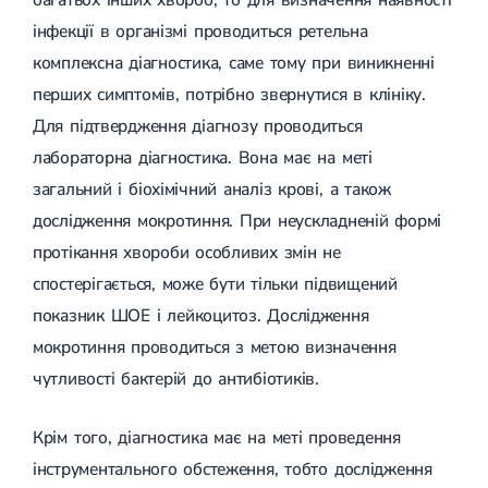
багатьох інших хвороб, то для визначення наявності
інфекції в організмі проводиться ретельна
комплексна діагностика, саме тому при виникненні
перших симптомів, потрібно звернутися в клініку.
Для підтвердження діагнозу проводиться
лабораторна діагностика. Вона має на меті
загальний і біохімічний аналіз крові, а також
дослідження мокротиння. При неускладненій формі
протікання хвороби особливих змін не
спостерігається, може бути тільки підвищений
показник ШОЕ і лейкоцитоз. Дослідження
мокротиння проводиться з метою визначення
чутливості бактерій до антибіотиків.
Крім того, діагностика має на меті проведення
інструментального обстеження, тобто дослідження