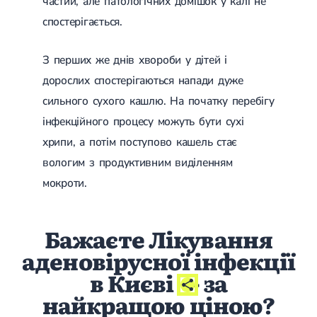
частий, але патологічних домішок у калі не
спостерігається.
З перших же днів хвороби у дітей і
дорослих спостерігаються напади дуже
сильного сухого кашлю. На початку перебігу
інфекційного процесу можуть бути сухі
хрипи, а потім поступово кашель стає
вологим з продуктивним виділенням
мокроти.
Бажаєте Лікування
аденовірусної інфекції
в Києві
- за
найкращою ціною?