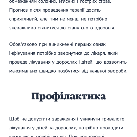
обмеженням солоних, м'ясних і гострих страв.
Прогноз після проведення терапії досить
сприятливий, але, тим не менш, не потрібно
зневажливо ставитися до стану свого здоров'я.
Обов'язково при виникненні перших ознак
інфікування потрібно звернутися до лікаря, який
проведе лікування у дорослих і дітей, що дозволить
максимально швидко позбутися від наявної хвороби.
Профілактика
Щоб не допустити зараження і уникнути тривалого
лікування у дітей та дорослих, потрібно проводити
комплексну профілактику. При проведенні