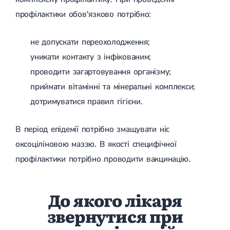
профілактики обов'язково потрібно:
не допускати переохолодження;
уникати контакту з інфікованим;
проводити загартовування організму;
приймати вітамінні та мінеральні комплекси;
дотримуватися правил гігієни.
В період епідемії потрібно змащувати ніс
оксоціліновою маззю. В якості специфічної
профілактики потрібно проводити вакцинацію.
До якого лікаря
звернутися при