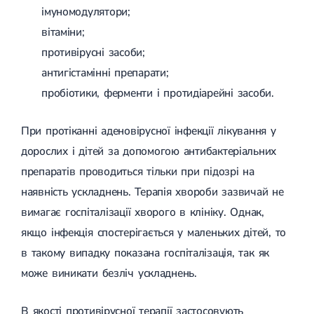
імуномодулятори;
вітаміни;
противірусні засоби;
антигістамінні препарати;
пробіотики, ферменти і протидіарейні засоби.
При протіканні аденовірусної інфекції лікування у
дорослих і дітей за допомогою антибактеріальних
препаратів проводиться тільки при підозрі на
наявність ускладнень. Терапія хвороби зазвичай не
вимагає госпіталізації хворого в клініку. Однак,
якщо інфекція спостерігається у маленьких дітей, то
в такому випадку показана госпіталізація, так як
може виникати безліч ускладнень.
В якості противірусної терапії застосовують