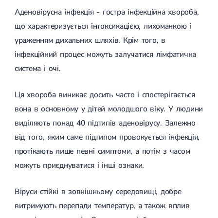
Аденовірусна інфекція - гостра інфекційна хвороба,
що характеризується інтоксикацією, лихоманкою і
ураженням дихальних шляхів. Крім того, в
інфекційний процес можуть залучатися лімфатична
система і очі.
Ця хвороба виникає досить часто і спостерігається
вона в основному у дітей молодшого віку. У людини
виділяють понад 40 підтипів аденовірусу. Залежно
від того, яким саме підтипом провокується інфекція,
протікають лише певні симптоми, а потім з часом
можуть приєднуватися і інші ознаки.
Віруси стійкі в зовнішньому середовищі, добре
витримують перепади температур, а також вплив