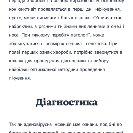
періоди хвороби і з різною виразністю. В основному
кон'юнктивіт проявляється в перші дні інфікування,
проте, може виникати і більш пізніше. Обличча стає
набряклим, з рясними гнійними виділеннями з очей і
носа. При тяжкому перебігу патології, може
збільшуватися в розмірах печінка і селезінка. При
появі перших ознак хвороби, потрібно звернутися в
клініку для проведення діагностики та вибору
найбільш оптимальної методики проведення
лікування.
Діагностика
Так як аденовірусна інфекція має ознаки, подібні до