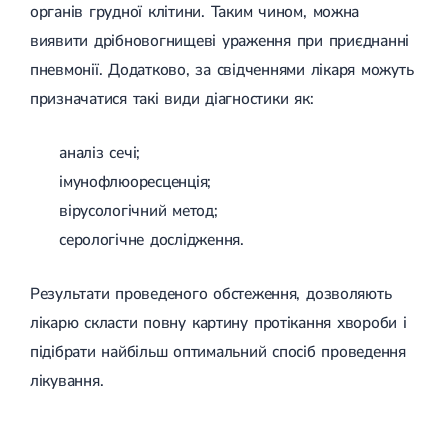
органів грудної клітини. Таким чином, можна
виявити дрібновогнищеві ураження при приєднанні
пневмонії. Додатково, за свідченнями лікаря можуть
призначатися такі види діагностики як:
аналіз сечі;
імунофлюоресценція;
вірусологічний метод;
серологічне дослідження.
Результати проведеного обстеження, дозволяють
лікарю скласти повну картину протікання хвороби і
підібрати найбільш оптимальний спосіб проведення
лікування.