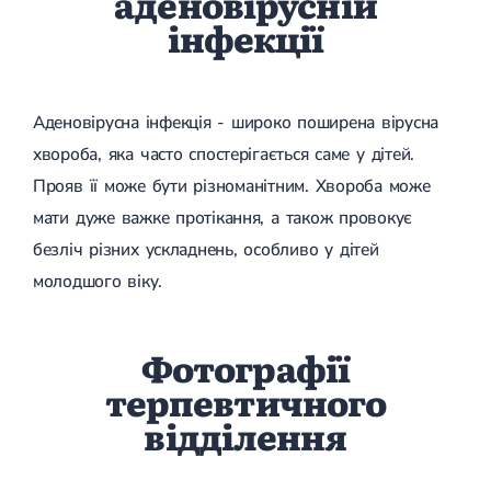
аденовірусній
інфекції
Аденовірусна інфекція - широко поширена вірусна
хвороба, яка часто спостерігається саме у дітей.
Прояв її може бути різноманітним. Хвороба може
мати дуже важке протікання, а також провокує
безліч різних ускладнень, особливо у дітей
молодшого віку.
Фотографії
терпевтичного
відділення