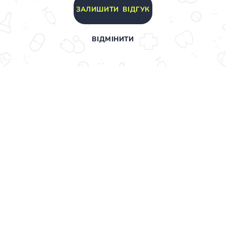
ЗАЛИШИТИ ВІДГУК
ВІДМІНИТИ