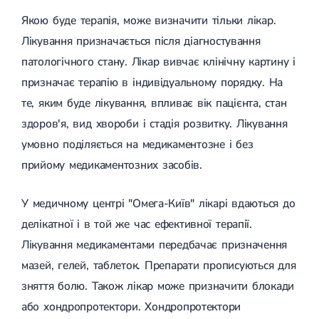
Якою буде терапія, може визначити тільки лікар.
Лікування призначається після діагностування
патологічного стану. Лікар вивчає клінічну картину і
призначає терапію в індивідуальному порядку. На
те, яким буде лікування, впливає вік пацієнта, стан
здоров'я, вид хвороби і стадія розвитку. Лікування
умовно поділяється на медикаментозне і без
прийому медикаментозних засобів.
У медичному центрі "Омега-Київ" лікарі вдаються до
делікатної і в той же час ефективної терапії.
Лікування медикаментами передбачає призначення
мазей, гелей, таблеток. Препарати прописуються для
зняття болю. Також лікар може призначити блокади
або хондропротектори. Хондропротектори