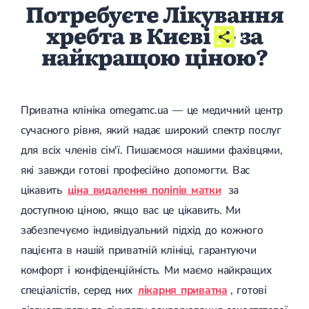
Потребуєте Лікування
хребта в Києві
- за
найкращою ціною?
Приватна клініка omegamc.ua — це медичний центр
сучасного рівня, який надає широкий спектр послуг
для всіх членів сім'ї. Пишаємося нашими фахівцями,
які завжди готові професійно допомогти. Вас
цікавить
ціна видалення поліпів матки
за
доступною ціною, якщо вас це цікавить. Ми
забезпечуємо індивідуальний підхід до кожного
пацієнта в нашій приватній клініці, гарантуючи
комфорт і конфіденційність. Ми маємо найкращих
спеціалістів, серед них
лікарня приватна
, готові