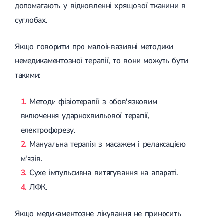
допомагають у відновленні хрящової тканини в
суглобах.
Якщо говорити про малоінвазивні методики
немедикаментозної терапії, то вони можуть бути
такими:
Методи фізіотерапії з обов'язковим
включення ударнохвильової терапії,
електрофорезу.
Мануальна терапія з масажем і релаксацією
м'язів.
Сухе імпульсивна витягування на апараті.
ЛФК.
Якщо медикаментозне лікування не приносить