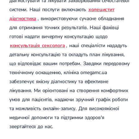
діагностувати та лікувати захворювання сечостатевої
системи. Наші послуги включають
холецистит
діагностика
, використовуючи сучасне обладнання
для отримання точних результатів. Наші фахівці
готові надати вичерпну консультацію щодо
консультація сексолога
, наші спеціалісти нададуть
детальну консультацію та складуть план лікування,
що відповідає вашим потребам. Завдяки передовому
технічному оснащенню, клініка omegamc.ua
забезпечує якісну діагностику та ефективне
лікування. Ми орієнтовані на створення комфортних
умов для пацієнтів, надаючи зручний графік роботи
та можливість онлайн-запису. Для високоякісної
медичної допомоги та підтримки здоров'я
звертайтеся до нас.