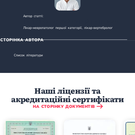
Автор статті:
ТЕРНОПОЛЬСЬКИЙ СЕРГІЙ ПЕТРОВИЧ
Лікар-невропатолог першої категорії, лікар-вертебролог
СТОРІНКА АВТОРА
Список літератури
Наші ліцензії та
акредитаційні сертифікати
НА СТОРІНКУ ДОКУМЕНТІВ