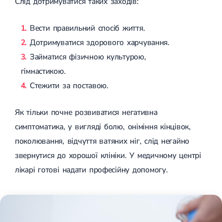
Слід дотримуватися таких заходів:
Вести правильний спосіб життя.
Дотримуватися здорового харчування.
Займатися фізичною культурою,
гімнастикою.
Стежити за поставою.
Як тільки почне розвиватися негативна
симптоматика, у вигляді болю, оніміння кінцівок,
поколювання, відчуття ватяних ніг, слід негайно
звернутися до хорошої клініки. У медичному центрі
лікарі готові надати професійну допомогу.