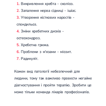
Викривлення хребта - сколіоз.
Запалення нерва сідниці - ішіас.
Утворення кісткових наростів -
спондильоз.
Зміни хребетних дисків -
остеохондроз.
Хребетна грижа.
Проблеми з м'язами - міозит.
Радикуліт.
Кожен вид патології небезпечний для
людини, тому так важливо провести негайне
діагностування і пройти терапію. Зробити це
може тільки команда лікарів професіоналів.