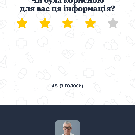
для вас ця інформація?
4.5
(
3
ГОЛОСИ)