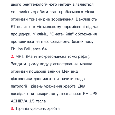
цього рентгенологічного методу з'являється
можливість зробити скан проблемного місця і
отримати тривимірне зображення. Важливість
КТ полягає в мінімальному опроміненні під час
процедури. У клініці "Омега-Київ" обстеження
проводиться на високоякісному, безпечному
Philips Brilliance 64.
МРТ. (Магнітно-резонансна томографія).
Завдяки цьому виду діагностування, можна
отримати пошарові знімки. Цей вид
діагностики допомагає визначити стадію
патології і рівень ураження хребта. Для
дослідження використовується апарат PHILIPS
ACHIEVA 1.5 тесла.
Терапія уражень хребта