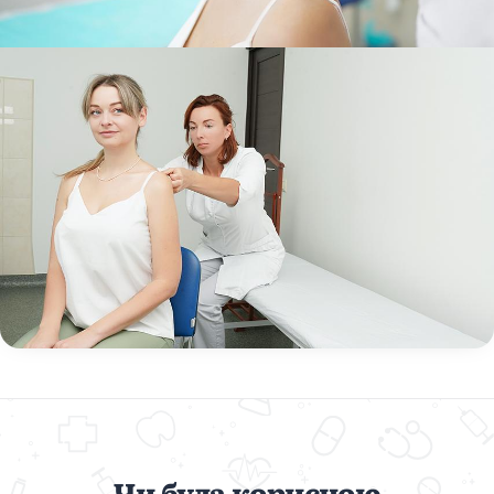
Чи була корисною