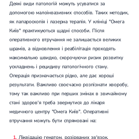
Деякі види патологій можуть усуватися за
допомогою малоінвазивних способів. Таких методик,
як лапароскопія і лазерна терапія. У клініці "Омега
Київ" практикуються щадні способи. Після
оперативного втручання не залишається великих
шрамів, а відновлення і реабілітація проходять
максимально швидко, скорочуючи ризик розвитку
ускладнень і рецидиву патологічного стану.
Операція призначається рідко, але дає хороші
результати. Важливо своєчасно розпізнати хворобу,
тому так важливо при перших змінах в звичайному
стані здоров'я треба звернутися до лікаря
медичного центру "Омега Київ". Оперативні
втручання можуть бути спрямовані на:
Ліквідацію гематом, розірваних зв'язок,