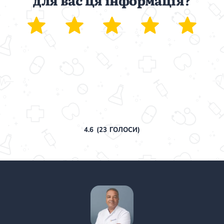
для вас ця інформація?
4.6
(
23
ГОЛОСИ)