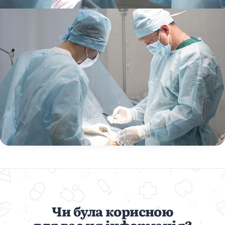
Чи була корисною