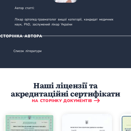
Автор статті:
АЛОК БАНСАЛ
Лікар ортопед-травматолог вищої категорії, кандидат медичних
наук, PhD, заслужений лікар України
СТОРІНКА АВТОРА
Список літератури
Наші ліцензії та
акредитаційні сертифікати
НА СТОРІНКУ ДОКУМЕНТІВ