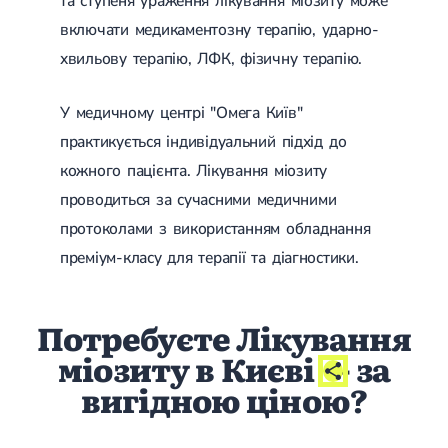
та ступеня ураження лікування міозиту може
включати медикаментозну терапію, ударно-
хвильову терапію, ЛФК, фізичну терапію.
У медичному центрі "Омега Київ"
практикується індивідуальний підхід до
кожного пацієнта. Лікування міозиту
проводиться за сучасними медичними
протоколами з використанням обладнання
преміум-класу для терапії та діагностики.
Потребуєте Лікування
міозиту в Києві
- за
вигідною ціною?