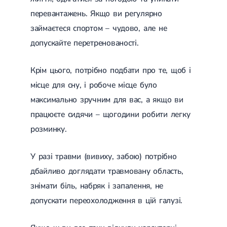
перевантажень. Якщо ви регулярно
займаєтеся спортом – чудово, але не
допускайте перетренованості.
Крім цього, потрібно подбати про те, щоб і
місце для сну, і робоче місце було
максимально зручним для вас, а якщо ви
працюєте сидячи – щогодини робити легку
розминку.
У разі травми (вивиху, забою) потрібно
дбайливо доглядати травмовану область,
знімати біль, набряк і запалення, не
допускати переохолодження в цій галузі.