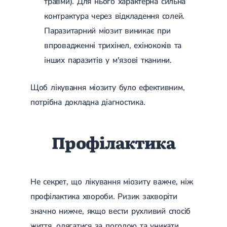
травми). Для нього характерна сильна
контрактура через відкладення солей.
Паразитарний міозит виникає при
впровадженні трихінел, ехінококів та
інших паразитів у м'язові тканини.
Щоб лікування міозиту було ефективним,
потрібна докладна діагностика.
Профілактика
Не секрет, що лікування міозиту важче, ніж
профілактика хвороби. Ризик захворіти
значно нижче, якщо вести рухливий спосіб
життя, одягатися за погодою та уникати