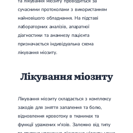
та лікування міозиту проводиться за
сучасними протоколами з використанням
найновішого обладнання. На підставі
лабораторних аналізів, апаратної
діагностики та анамнезу пацієнта
призначається індивідуальна схема
лікування міозиту.
Лікування міозиту
Лікування міозиту складається з комплексу
заходів для зняття запалення та болю,
відновлення кровотоку в тканинах та
функції уражених м'язів. Залежно від типу