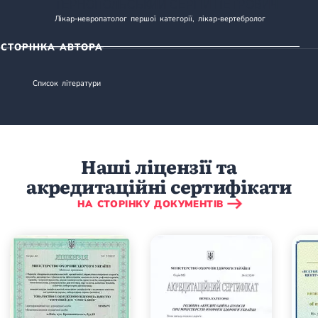
ТЕРНОПОЛЬСЬКИЙ СЕРГІЙ ПЕТРОВИЧ
Лікар-невропатолог першої категорії, лікар-вертебролог
СТОРІНКА АВТОРА
Список літератури
Наші ліцензії та
акредитаційні сертифікати
НА СТОРІНКУ ДОКУМЕНТІВ