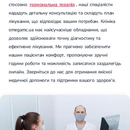
стосовно
гормональна терапія
, наші спеціалісти
нададуть детальну консультацію та складуть план
лікування, що відповідає вашим потребам. Клініка
omegamc.ua має найсучасніше обладнання, що
дозволяє здійснювати точну діагностику та
ефективне лікування. Ми прагнемо забезпечити
нашим пацієнтам комфорт, пропонуючи зручні
години роботи та можливість записатися заздалегідь
онлайн. Зверніться до нас для отримання якісної
медичної допомоги та підтримки вашого здоров'я.