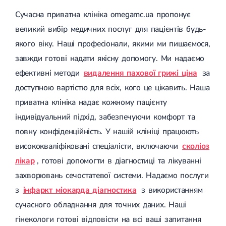
Сучасна приватна клініка omegamc.ua пропонує
великий вибір медичних послуг для пацієнтів будь-
якого віку. Наші професіонали, якими ми пишаємося,
завжди готові надати якісну допомогу. Ми надаємо
ефективні методи
видалення пахової грижі ціна
за
доступною вартістю для всіх, кого це цікавить. Наша
приватна клініка надає кожному пацієнту
індивідуальний підхід, забезпечуючи комфорт та
повну конфіденційність. У нашій клініці працюють
висококваліфіковані спеціалісти, включаючи
сколіоз
лікар
, готові допомогти в діагностиці та лікуванні
захворювань сечостатевої системи. Надаємо послуги
з
інфаркт міокарда діагностика
з використанням
сучасного обладнання для точних даних. Наші
гінекологи готові відповісти на всі ваші запитання