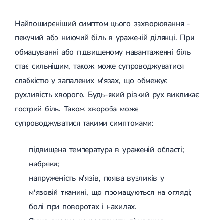
Спондилоартроз грудного відділу
Спондилоартроз хребта
Найпоширеніший симптом цього захворювання -
Спондилоартроз поперекового відділу
Спондилоартроз шийного відділу
пекучий або ниючий біль в ураженій ділянці. При
Артрит
обмацуванні або підвищеному навантаженні біль
Гострий артрит
Хронічний артрит
стає сильнішим, також може супроводжуватися
Артроз
слабкістю у запалених м'язах, що обмежує
Артроз кульшового суглоба
Артроз плечового суглоба
рухливість хворого. Будь-який різкий рух викликає
Артроз колінного суглоба
гострий біль. Також хвороба може
Артроз ліктьового суглоба
Артроз гомілковостопного суглобу
супроводжуватися такими симптомами:
Міозит
Міозит шиї
підвищена температура в ураженій області;
Міозит спини
Міозит грудної клітини
набряки;
Радикуліт
напруженість м'язів, поява вузликів у
Шийний радикуліт
Дискогенний радикуліт
м'язовій тканині, що промацуються на огляді;
Міжреберна невралгія
болі при поворотах і нахилах.
Попереково-крижовий радикуліт
Грижі