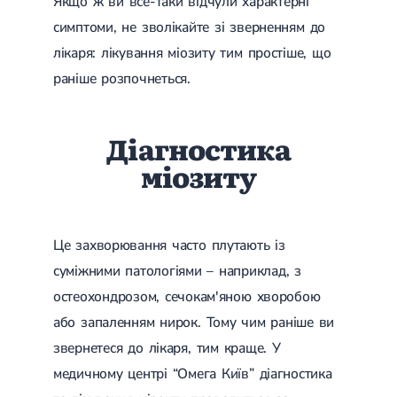
Якщо ж ви все-таки відчули характерні
симптоми, не зволікайте зі зверненням до
лікаря: лікування міозиту тим простіше, що
раніше розпочнеться.
Діагностика
міозиту
Це захворювання часто плутають із
суміжними патологіями – наприклад, з
остеохондрозом, сечокам'яною хворобою
або запаленням нирок. Тому чим раніше ви
звернетеся до лікаря, тим краще. У
медичному центрі “Омега Київ” діагностика