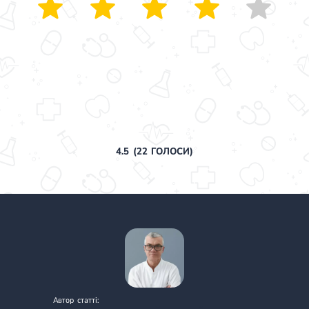
4.5
(
22
ГОЛОСИ)
Автор статті: