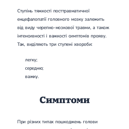
Ступінь тяжкості посттравматичної
енцефалопатії головного мозку залежить
від виду черепно-мозкової травми, а також
інтенсивності і важкості симптомів прояву.
Так, виділяють три ступені хвороби:
легку;
середню;
важку.
Симптоми
При різних типах пошкоджень голови