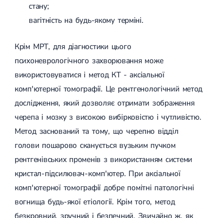
стану;
вагітність на будь-якому терміні.
Крім МРТ, для діагностики цього
психоневрологічного захворювання може
використовуватися і метод КТ - аксіальної
комп'ютерної томографії. Це рентгенологічний метод
дослідження, який дозволяє отримати зображення
черепа і мозку з високою вибірковістю і чутливістю.
Метод заснований та тому, що черепно відділ
голови пошарово сканується вузьким пучком
рентгенівських променів з використанням системи
кристал-підсилювач-комп'ютер. При аксіальної
комп'ютерної томографії добре помітні патологічні
вогнища будь-якої етіології. Крім того, метод
безкровний, зручний і безпечний. Звичайно ж, як