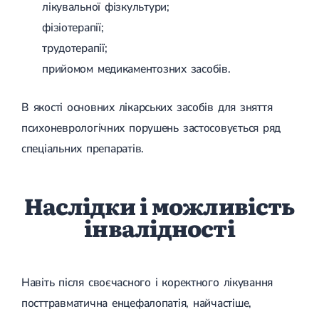
лікувальної фізкультури;
фізіотерапії;
трудотерапії;
прийомом медикаментозних засобів.
В якості основних лікарських засобів для зняття
психоневрологічних порушень застосовується ряд
спеціальних препаратів.
Наслідки і можливість
інвалідності
Навіть після своєчасного і коректного лікування
посттравматична енцефалопатія, найчастіше,