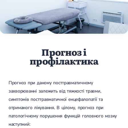
Прогноз і
профілактика
Прогноз при даному посттравматичному
захворюванні залежить від тяжкості травми,
симптомів посттравматичної енцефалопатії та
отриманого лікування. В цілому, прогноз при
патологічному порушення функцій головного мозку
наступний: