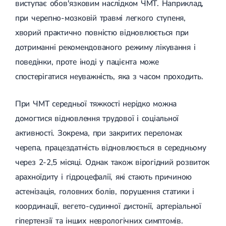
виступає обов'язковим наслідком ЧМТ. Наприклад,
при черепно-мозковій травмі легкого ступеня,
хворий практично повністю відновлюється при
дотриманні рекомендованого режиму лікування і
поведінки, проте іноді у пацієнта може
спостерігатися неуважність, яка з часом проходить.
При ЧМТ середньої тяжкості нерідко можна
домогтися відновлення трудової і соціальної
активності. Зокрема, при закритих переломах
черепа, працездатність відновлюється в середньому
через 2-2,5 місяці. Однак також вірогідний розвиток
арахноїдиту і гідроцефалії, які стають причиною
астенізація, головних болів, порушення статики і
координації, вегето-судинної дистонії, артеріальної
гіпертензії та інших неврологічних симптомів.