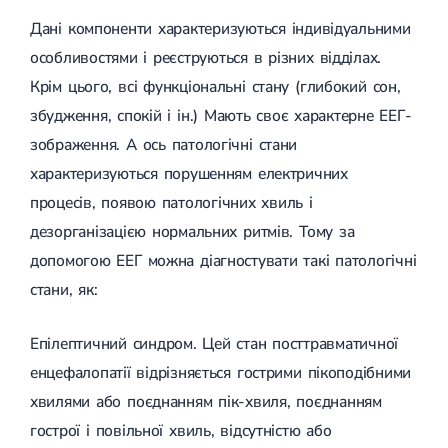
Дані компоненти характеризуються індивідуальними
особливостями і реєструються в різних відділах.
Крім цього, всі функціональні стану (глибокий сон,
збудження, спокій і ін.) Мають своє характерне ЕЕГ-
зображення. А ось патологічні стани
характеризуються порушенням електричних
процесів, появою патологічних хвиль і
дезорганізацією нормальних ритмів. Тому за
допомогою ЕЕГ можна діагностувати такі патологічні
стани, як:
Епілептичний синдром. Цей стан посттравматичної
енцефалопатії відрізняється гострими пікоподібними
хвилями або поєднанням пік-хвиля, поєднанням
гострої і повільної хвиль, відсутністю або