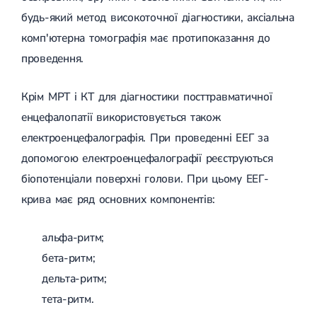
будь-який метод високоточної діагностики, аксіальна
комп'ютерна томографія має протипоказання до
проведення.
Крім МРТ і КТ для діагностики посттравматичної
енцефалопатії використовується також
електроенцефалографія. При проведенні ЕЕГ за
допомогою електроенцефалографії реєструються
біопотенціали поверхні голови. При цьому ЕЕГ-
крива має ряд основних компонентів:
альфа-ритм;
бета-ритм;
дельта-ритм;
тета-ритм.