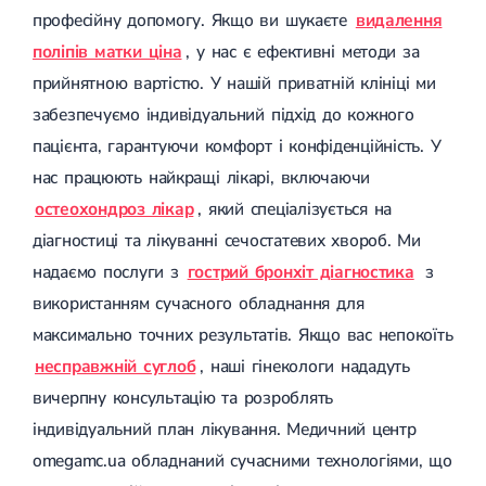
професійну допомогу. Якщо ви шукаєте
видалення
поліпів матки ціна
, у нас є ефективні методи за
прийнятною вартістю. У нашій приватній клініці ми
забезпечуємо індивідуальний підхід до кожного
пацієнта, гарантуючи комфорт і конфіденційність. У
нас працюють найкращі лікарі, включаючи
остеохондроз лікар
, який спеціалізується на
діагностиці та лікуванні сечостатевих хвороб. Ми
надаємо послуги з
гострий бронхіт діагностика
з
використанням сучасного обладнання для
максимально точних результатів. Якщо вас непокоїть
несправжній суглоб
, наші гінекологи нададуть
вичерпну консультацію та розроблять
індивідуальний план лікування. Медичний центр
omegamc.ua обладнаний сучасними технологіями, що