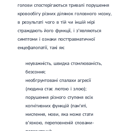
голови спостерігаються тривалі порушення
кровообігу різних ділянок головного мозку,
в результаті чого в тій чи іншій мірі
страждають його функції, і з'являються
симптоми і ознаки посттравматичної
енцефалопатії, такі як:
неуважність, швидка стомлюваність,
безсоння;
необгрунтовані спалахи агресії
(людина стає лютою і злою);
порушення різного ступеня всіх
когнітивних функцій (пам'яті,
мислення, мови, яка може стати
в'язкою, переповненій словами-