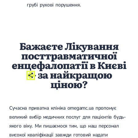
грубі рухові порушення.
Бажаєте Лікування
посттравматичної
енцефалопатії в Києві
- за найкращою
ціною?
Сучасна приватна клініка omegamc.ua пропонує
великий вибір медичних послуг для пацієнтів будь-
якого віку. Ми пишаємося тим, що наш персонал
високої кваліфікації завжди готовий надати