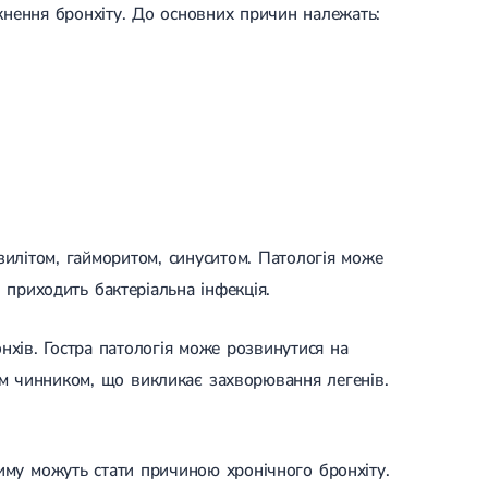
кнення бронхіту. До основних причин належать:
зилітом, гайморитом, синуситом. Патологія може
 приходить бактеріальна інфекція.
нхів. Гостра патологія може розвинутися на
м чинником, що викликає захворювання легенів.
диму можуть стати причиною хронічного бронхіту.