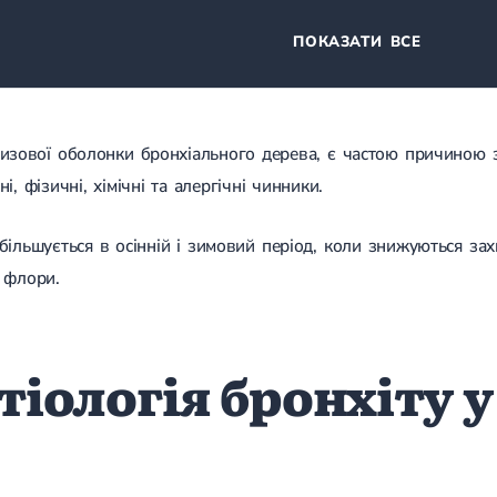
ПОКАЗАТИ ВСЕ
изової оболонки бронхіального дерева, є частою причиною 
, фізичні, хімічні та алергічні чинники.
ільшується в осінній і зимовий період, коли знижуються захи
 флори.
тіологія бронхіту 