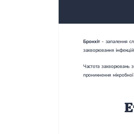
Бронхіт
- запалення сл
захворювання інфекційні
Частота захворювань зб
проникнення мікробної
Е