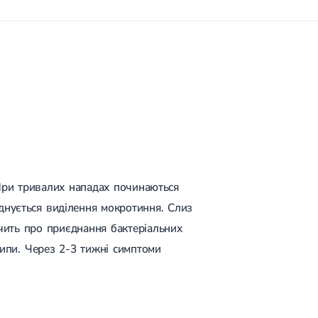
При тривалих нападах починаються
днується виділення мокротиння. Слиз
ідчить про приєднання бактеріальних
хрипи. Через 2-3 тижні симптоми