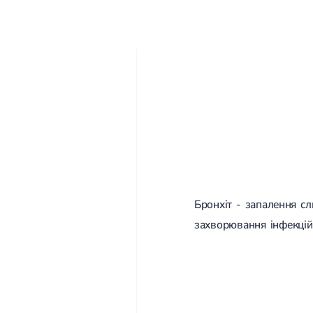
Бронхіт - запалення с
захворювання інфекційні