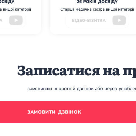
ОСВІДУ
26 РОКІВ ДОСВІДУ
 вищої категорії
Старша медична сестра вищої категорії
А
ВІДЕО–ВІЗИТКА
Записатися на 
замовивши зворотній дзвінок або через улюбл
ЗАМОВИТИ ДЗВІНОК