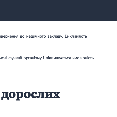
звернення до медичного закладу. Викликають
сні функції організму і підвищується ймовірність
у дорослих