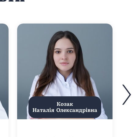
Козак
Наталія Олександрівна