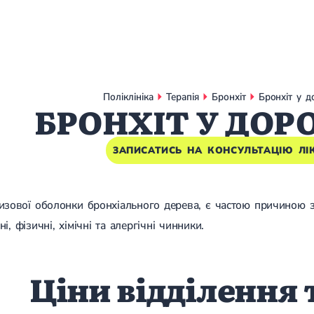
Поліклініка
Терапія
Бронхіт
Бронхіт у д
БРОНХІТ У ДОР
ЗАПИСАТИСЬ НА КОНСУЛЬТАЦІЮ ЛІ
лизової оболонки бронхіального дерева, є частою причиною 
, фізичні, хімічні та алергічні чинники.
Ціни відділення 