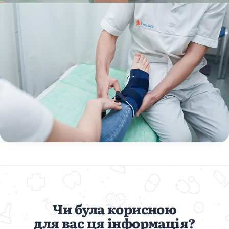
Чи була корисною
для вас ця інформація?