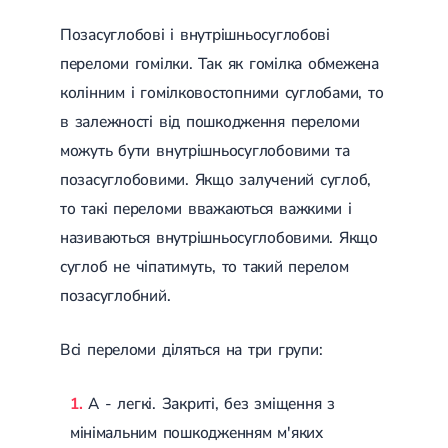
Позасуглобові і внутрішньосуглобові
переломи гомілки. Так як гомілка обмежена
колінним і гомілковостопними суглобами, то
в залежності від пошкодження переломи
можуть бути внутрішньосуглобовими та
позасуглобовими. Якщо залучений суглоб,
то такі переломи вважаються важкими і
називаються внутрішньосуглобовими. Якщо
суглоб не чіпатимуть, то такий перелом
позасуглобний.
Всі переломи діляться на три групи:
А - легкі. Закриті, без зміщення з
мінімальним пошкодженням м'яких