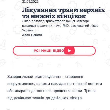
21.02.2022
Лікування травм верхніх
та нижніх кінцівок
Лікар ортопед-травматолог вищої категорії,
кандидат медичних наук, PhD, заслужений лікар
України
Алок Бансал
УСІ НАШІ ВІДЕО
Завершальний етап лікування - створення
знерухомлення, шляхом накладання гіпсової лонгети
або апаратів до повного зрощення кістки. Триває
від декількох тижнів до декількох місяців.