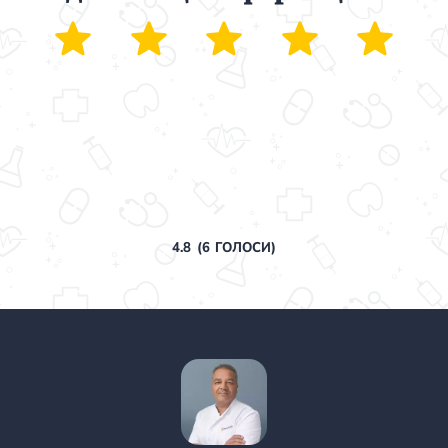
4.8
(
6
ГОЛОСИ)