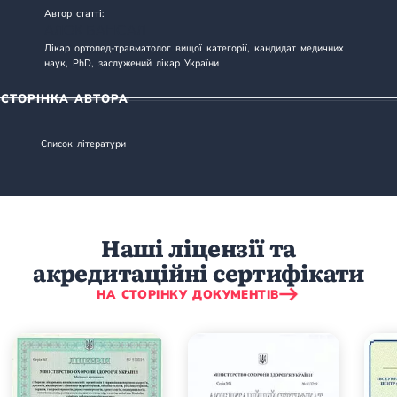
Автор статті:
АЛОК БАНСАЛ
Лікар ортопед-травматолог вищої категорії, кандидат медичних
наук, PhD, заслужений лікар України
СТОРІНКА АВТОРА
Список літератури
Наші ліцензії та
акредитаційні сертифікати
НА СТОРІНКУ ДОКУМЕНТІВ