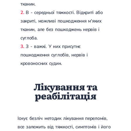
тканин.
В - середньої тяжкості. Відкриті або
закриті, можливі пошкодження м'яких
тканин, але без пошкоджень нервів і
суглоба.
З - важкі. У них присутнє
пошкодження суглобів, нервів і
кровоносних судин.
Лікування та
реабілітація
Існує безліч методик лікування переломів,
все залежить від тяжкості, симптомів і його