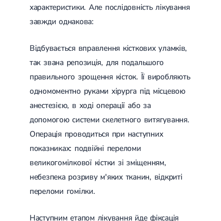
характеристики. Але послідовність лікування
завжди однакова:
Відбувається вправлення кісткових уламків,
так звана репозиція, для подальшого
правильного зрощення кісток. Її виробляють
одномоментно руками хірурга під місцевою
анестезією, в ході операції або за
допомогою системи скелетного витягування.
Операція проводиться при наступних
показниках: подвійні переломи
великогомілкової кістки зі зміщенням,
небезпека розриву м'яких тканин, відкриті
переломи гомілки.
Наступним етапом лікування йде фіксація