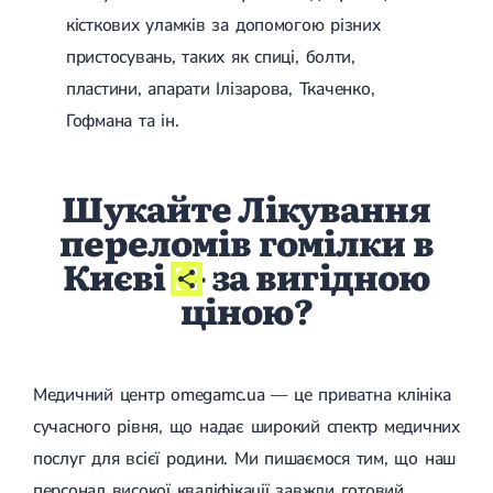
кісткових уламків за допомогою різних
пристосувань, таких як спиці, болти,
пластини, апарати Ілізарова, Ткаченко,
Гофмана та ін.
Шукайте Лікування
переломів гомілки в
Києві
- за вигідною
ціною?
Медичний центр omegamc.ua — це приватна клініка
сучасного рівня, що надає широкий спектр медичних
послуг для всієї родини. Ми пишаємося тим, що наш
персонал високої кваліфікації завжди готовий