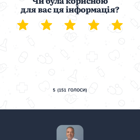
Чи була корисною
для вас ця інформація?
5
(
151
ГОЛОСИ)