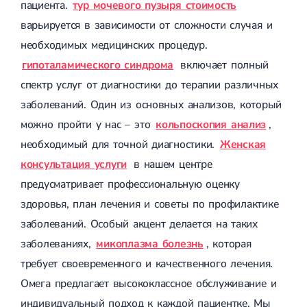
пациента.
тур мочевого пузыря стоимость
варьируется в зависимости от сложности случая и
необходимых медицинских процедур.
гипоталамического синдрома
включает полный
спектр услуг от диагностики до терапии различных
заболеваний. Один из основных анализов, который
можно пройти у нас – это
кольпоскопия анализ
,
необходимый для точной диагностики.
Женская
консультация услуги
в нашем центре
предусматривает профессиональную оценку
здоровья, план лечения и советы по профилактике
заболеваний. Особый акцент делается на таких
заболеваниях,
микоплазма болезнь
, которая
требует своевременного и качественного лечения.
Омега предлагает высококлассное обслуживание и
индивидуальный подход к каждой пациентке. Мы