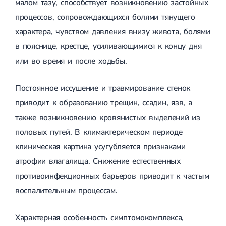
малом тазу, способствует возникновению застойных
процессов, сопровождающихся болями тянущего
характера, чувством давления внизу живота, болями
в пояснице, крестце, усиливающимися к концу дня
или во время и после ходьбы.
Постоянное иссушение и травмирование стенок
приводит к образованию трещин, ссадин, язв, а
также возникновению кровянистых выделений из
половых путей. В климактерическом периоде
клиническая картина усугубляется признаками
атрофии влагалища. Снижение естественных
противоинфекционных барьеров приводит к частым
воспалительным процессам.
Характерная особенность симптомокомплекса,