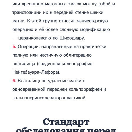
или крестцово-маточных связок между собой и
транспозиции их к передней стенке шейки
матки. К этой группе относят манчестерскую
операцию и её более сложную модификацию
— цервикопексию по Широдкару.
Операции, направленные на практически
полную или частичную облитерацию
влагалища (срединная кольпоррафия
Нейгебауэра–Лефора).
Влагалищное удаление матки с
одновременной передней кольпоррафией и
кольпоперинеолеваторопластикой.
Стандарт
обследования перед