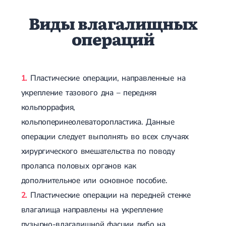
Виды влагалищных
операций
Пластические операции, направленные на
укрепление тазового дна – передняя
кольпоррафия,
кольпоперинеолеваторопластика. Данные
операции следует выполнять во всех случаях
хирургического вмешательства по поводу
пролапса половых органов как
дополнительное или основное пособие.
Пластические операции на передней стенке
влагалища направлены на укрепление
пузырно-влагалищной фасции либо на