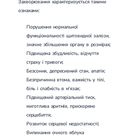
Захворювання характеризується такими
ознаками:
Порушення нормальної
функціональності щитовидної залози,
значне збільшення органу в розмірах;
Підвищена збудливість, відчуття
страху і тривоги;
Безсоння, депресивний стан, апатія;
Безпричинна втома, важкість у тілі,
біль і слабкість в м'язах;
Підвищений артеріальний тиск,
миготлива аритмія, прискорене
серцебиття;
Розвиток серцевої недостатності;
Випинання очного яблука