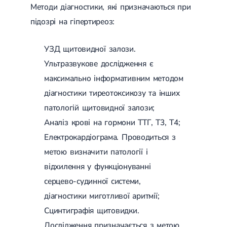
Методи діагностики, які призначаються при
підозрі на гіпертиреоз:
УЗД щитовидної залози.
Ультразвукове дослідження є
максимально інформативним методом
діагностики тиреотоксикозу та інших
патологій щитовидної залози;
Аналіз крові на гормони ТТГ, Т3, Т4;
Електрокардіограма. Проводиться з
метою визначити патології і
відхилення у функціонуванні
серцево-судинної системи,
діагностики миготливої аритмії;
Сцинтиграфія щитовидки.
Дослідження призначається з метою