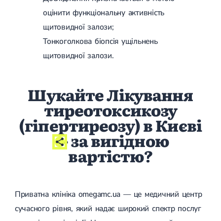
оцінити функціональну активність
щитовидної залози;
Тонкоголкова біопсія ущільнень
щитовидної залози.
Шукайте Лікування
тиреотоксикозу
(гіпертиреозу) в Києві
- за вигідною
вартістю?
Приватна клініка omegamc.ua — це медичний центр
сучасного рівня, який надає широкий спектр послуг