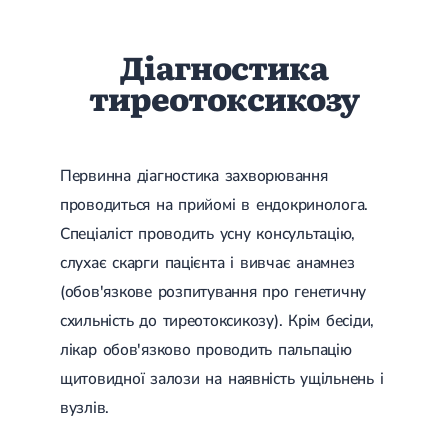
Діагностика
тиреотоксикозу
Первинна діагностика захворювання
проводиться на прийомі в ендокринолога.
Спеціаліст проводить усну консультацію,
слухає скарги пацієнта і вивчає анамнез
(обов'язкове розпитування про генетичну
схильність до тиреотоксикозу). Крім бесіди,
лікар обов'язково проводить пальпацію
щитовидної залози на наявність ущільнень і
вузлів.