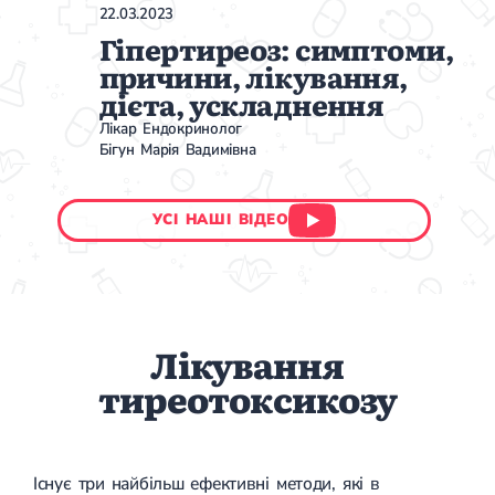
22.03.2023
Гіпертиреоз: симптоми,
причини, лікування,
дієта, ускладнення
Лікар Ендокринолог
Бігун Марія Вадимівна
УСІ НАШІ ВІДЕО
Лікування
тиреотоксикозу
Існує три найбільш ефективні методи, які в