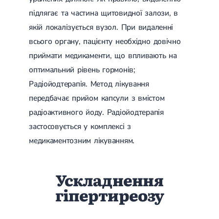
підлягає та частина щитовидної залози, в
якій локалізується вузол. При видаленні
всього органу, пацієнту необхідно довічно
приймати медикаменти, що впливають на
оптимальний рівень гормонів;
Радіойодтерапія. Метод лікування
передбачає прийом капсули з вмістом
радіоактивного йоду. Радіойодтерапія
застосовується у комплексі з
медикаментозним лікуванням.
Ускладнення
гіпертиреозу