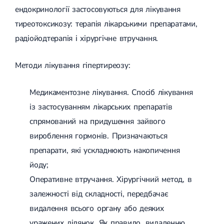
ендокринології застосовуються для лікування
тиреотоксикозу: терапія лікарськими препаратами,
радіойодтерапія і хірургічне втручання.
Методи лікування гіпертиреозу:
Медикаментозне лікування. Спосіб лікування
із застосуванням лікарських препаратів
спрямований на придушення зайвого
вироблення гормонів. Призначаються
препарати, які ускладнюють накопичення
йоду;
Оперативне втручання. Хірургічний метод, в
залежності від складності, передбачає
видалення всього органу або деяких
уражених ділянок. Як правило, видаленню