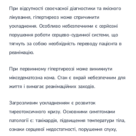
При відсутності своєчасної діагностики та якісного
лікування, гіпертиреоз може спричинити
ускладнення. Особливо небезпечними є серйозні
порушення роботи серцево-судинної системи, що
тягнуть за собою необхідність переводу пацієнта в
реанімацію.
При первинному гіпертиреозі може виникнути
мікседематозна кома. Стан є вкрай небезпечним для
життя і вимагає реанімаційних заходів.
Загрозливим ускладненням є розвиток
тиреотоксичного кризу. Основними симптомами
патології є: тахікардія, підвищення температури тіла,
ознаки серцевої недостатності, порушення слуху,