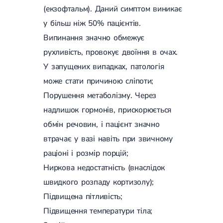
(екзофтальм). Даний симптом виникає
у більш ніж 50% пацієнтів.
Випинання значно обмежує
рухливість, провокує двоїння в очах.
У запущених випадках, патологія
може стати причиною сліпоти;
Порушення метаболізму. Через
надлишок гормонів, прискорюється
обмін речовин, і пацієнт значно
втрачає у вазі навіть при звичному
раціоні і розмір порцій;
Ниркова недостатність (внаслідок
швидкого розпаду кортизолу);
Підвищена пітливість;
Підвищення температури тіла;