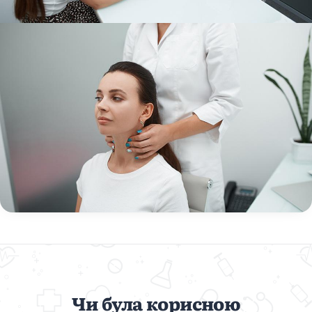
Чи була корисною