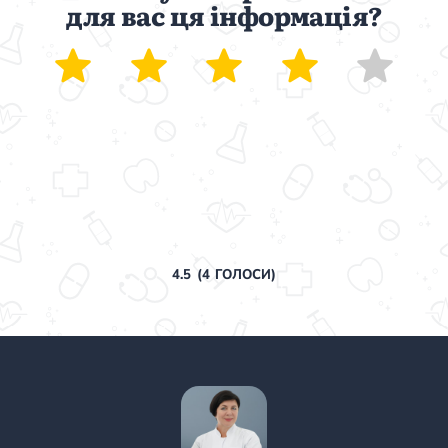
для вас ця інформація?
4.5
(
4
ГОЛОСИ)