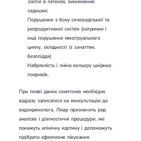
Застій в легенях, виникнення
задишки;
Порушення з боку сечовидільної та
репродуктивної систем (затримки і
інші порушення менструального
циклу, складності із зачаттям,
безпліддя)
Набряклість і зміна кольору шкірних
покривів.
При появі даних симптомів необхідно
відразу записатися на консультацію до
ендокринолога. Лікар призначить ряд
аналізів і діагностичні процедури, які
покажуть клінічну картину і допоможуть
підібрати ефективне лікування.