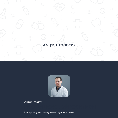
4.5
(
151
ГОЛОСИ)
Автор статті:
РІСО ШУШКОВСЬКИЙ ХОСЕ ЛЕОНІД
Лікар з ультразвукової діагностики