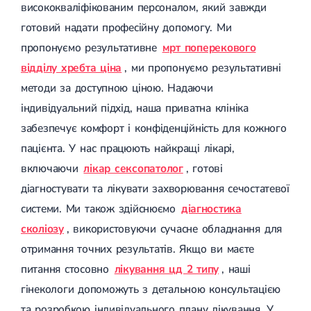
висококваліфікованим персоналом, який завжди
Лікування переломів щиколоток
Лікування переломів ключиці
готовий надати професійну допомогу. Ми
Лікування переломів плеча
пропонуємо результативне
мрт поперекового
Лікування переломів передпліччя
відділу хребта ціна
, ми пропонуємо результативні
Лікування переломів кісток тазу
Іммобілізація
методи за доступною ціною. Надаючи
Лікування переломів шийки стегна і стегнової кістки
індивідуальний підхід, наша приватна клініка
Лікування переломів гомілки
Лікування переломів п'яти
забезпечує комфорт і конфіденційність для кожного
Полиостеоартроз
пацієнта. У нас працюють найкращі лікарі,
Протез синовіальної рідини
PRP-терапія
включаючи
лікар сексопатолог
, готові
Розрив зв'язок
діагностувати та лікувати захворювання сечостатевої
Розрив зв'язок плечового суглобу
Розрив зв'язок ліктьового суглобу
системи. Ми також здійснюємо
діагностика
Розрив зв'язок колінного суглоба
сколіозу
, використовуючи сучасне обладнання для
Розрив зв'язок гомілковостопного суглобу
Травми сухожиль та м'язів
отримання точних результатів. Якщо ви маєте
питання стосовно
лікування цд 2 типу
, наші
Ендокринологія
гінекологи допоможуть з детальною консультацією
Цукровий діабет
та розробкою індивідуального плану лікування. У
Цукровий діабет 1 типу