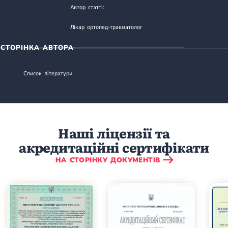
Автор статті:
КІВА МАКСИМ ІГОРОВИЧ
Лікар ортопед-травматолог
СТОРІНКА АВТОРА
Список літератури
Наші ліцензії та
акредитаційні сертифікати
НА СТОРІНКУ ДОКУМЕНТІВ