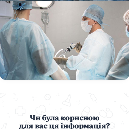
Чи була корисною
для вас ця інформація?