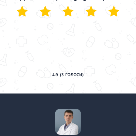
4.9
(
3
ГОЛОСИ)