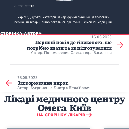
Автор статті:
БАБЕНКО АННА МИХАЙЛІВНА
Лікар УЗД другої категорії, лікар функціональної діагностики
першої категорії, лікар загальної практики - сімейної медицини
СТОРІНКА АВТОРА
16.06.2023
Перший похід до гінеколога: що
потрібно знати та як підготуватися
Автор: Пономаренко Олександра Василівна
23.05.2023
Захворювання нирок
Автор: Бугрименко Дмитро Віталійович
Лікарі медичного центру
Омега‑Київ
НА СТОРІНКУ ЛІКАРІВ