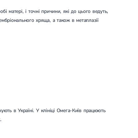
і матері, і точні причини, які до цього ведуть,
ембріонального хряща, а також в метаплазії
ують в Україні. У клініці Омега-Київ працюють
.