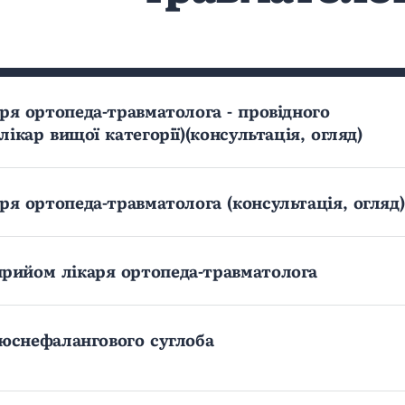
ря ортопеда-травматолога - провідного
(лікар вищої категорії)(консультація, огляд)
ря ортопеда-травматолога (консультація, огляд)
рийом лікаря ортопеда-травматолога
юснефалангового суглоба