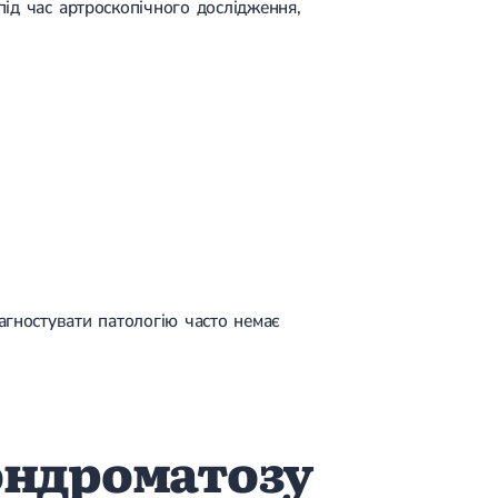
під час артроскопічного дослідження,
агностувати патологію часто немає
ондроматозу