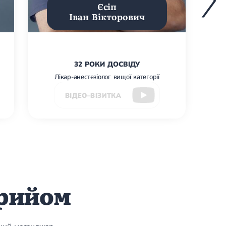
Єсіп
Іван Вікторович
32 РОКИ ДОСВІДУ
Лікар-анестезіолог вищої категорії
ВІДЕО–ВІЗИТКА
прийом