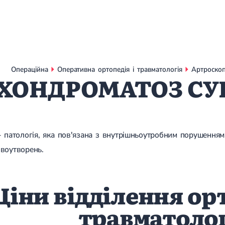
Операційна
Оперативна ортопедія і травматологія
Артроскоп
ХОНДРОМАТОЗ СУ
- патологія, яка пов'язана з внутрішньоутробним порушенням
воутворень.
Ціни відділення орт
травматолог