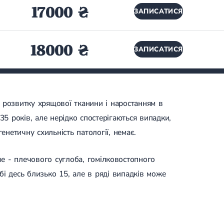
17000 ₴
ЗАПИСАТИСЯ
18000 ₴
ЗАПИСАТИСЯ
 розвитку хрящової тканини і наростанням в
35 років, але нерідко спостерігаються випадки,
енетичну схильність патології, немає.
ше - плечового суглоба, гомілковостопного
і десь близько 15, але в ряді випадків може