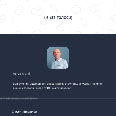
4.6
(
32
ГОЛОСИ)
Автор статті:
СТРИЖАКОВ СТАНІСЛАВ ОЛЕКСАНДРОВИЧ
Завідуючий відділенням оперативних втручань, акушер-гінеколог
вищої категорії, лікар УЗД, онкогінеколог
СТОРІНКА АВТОРА
Список літератури