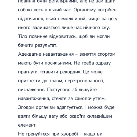
повинні бути регулярними, але не заміщати
собою весь вільний час. Організму потрібен
відпочинок, який неможливий, якщо на це у
нього залишається лише час нічного сну.
Тіло повинне відновитись, щоб ви могли
бачити результат.
Адекватне навантаження – заняття спортом
мають бути посильними. Не треба одразу
прагнути «ставити рекорди». Це може
призвести до травм, перетренованості,
виснаження. Поступово збільшуйте
навантаження, стежте за самопочуттям.
Згодом організм адаптується, і можна буде
взяти більшу вагу або освоїти складніший
елемент.
Не тренуйтеся при хворобі – якщо ви