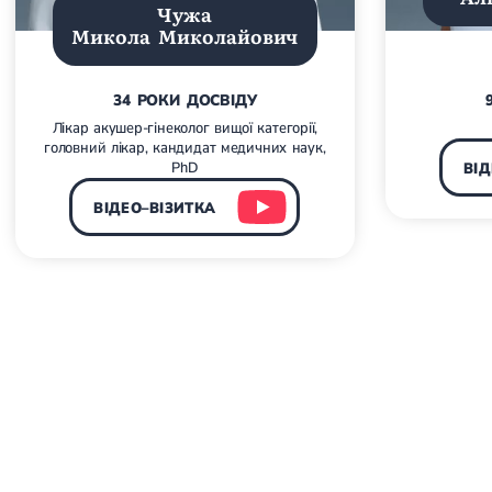
Чужа
Микола Миколайович
34 РОКИ ДОСВІДУ
Лікар акушер-гінеколог вищої категорії,
головний лікар, кандидат медичних наук,
PhD
ВІД
ВІДЕО–ВІЗИТКА