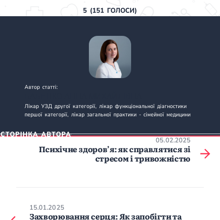
5
(
151
ГОЛОСИ)
Автор статті:
БАБЕНКО АННА МИХАЙЛІВНА
Лікар УЗД другої категорії, лікар функціональної діагностики
першої категорії, лікар загальної практики - сімейної медицини
СТОРІНКА АВТОРА
05.02.2025
Психічне здоров’я: як справлятися зі
стресом і тривожністю
15.01.2025
Захворювання серця: Як запобігти та