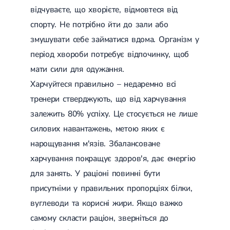
відчуваєте, що хворієте, відмовтеся від
спорту. Не потрібно йти до зали або
змушувати себе займатися вдома. Організм у
період хвороби потребує відпочинку, щоб
мати сили для одужання.
Харчуйтеся правильно – недаремно всі
тренери стверджують, що від харчування
залежить 80% успіху. Це стосується не лише
силових навантажень, метою яких є
нарощування м'язів. Збалансоване
харчування покращує здоров'я, дає енергію
для занять. У раціоні повинні бути
присутніми у правильних пропорціях білки,
вуглеводи та корисні жири. Якщо важко
самому скласти раціон, зверніться до