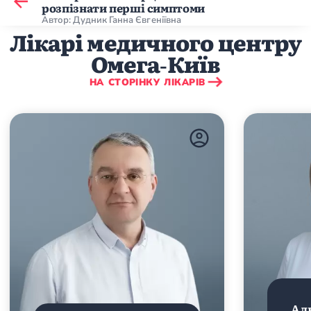
розпізнати перші симптоми
Автор: Дудник Ганна Євгеніївна
Лікарі медичного центру
Омега‑Київ
НА СТОРІНКУ ЛІКАРІВ
Ал