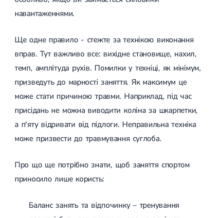
навантаженнями.
Ще одне правило - стежте за технікою виконання
вправ. Тут важливо все: вихідне становище, нахил,
темп, амплітуда рухів. Помилки у техніці, як мінімум,
призведуть до марності заняття. Як максимум це
може стати причиною травми. Наприклад, під час
присідань не можна виводити коліна за шкарпетки,
а п'яту відривати від підлоги. Неправильна техніка
може призвести до травмування суглоба.
Про що ще потрібно знати, щоб заняття спортом
приносило лише користь:
Баланс занять та відпочинку – тренування