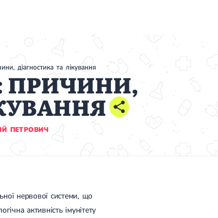
ини, діагностика та лікування
: ПРИЧИНИ,
ІКУВАННЯ
ІЙ ПЕТРОВИЧ
ьної нервової системи, що
огічна активність імунітету