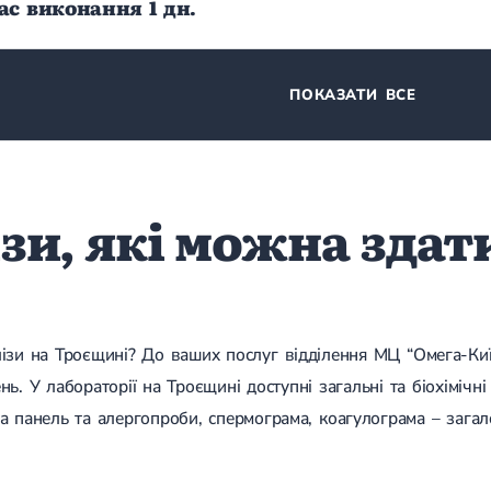
час виконання 1 дн.
ПОКАЗАТИ ВСЕ
зи, які можна здати
лізи на Троєщині? До ваших послуг відділення МЦ “Омега-Киї
. У лабораторії на Троєщині доступні загальні та біохімічні а
а панель та алергопроби, спермограма, коагулограма – загал