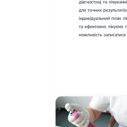
діагностиці та лікуван
для точних результаті
індивідуальний план лі
та ефективно лікуємо 
можливість записатися 