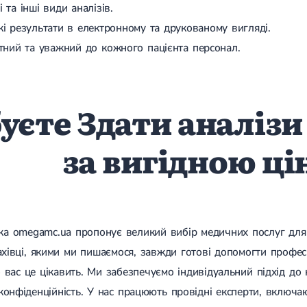
 та інші види аналізів.
і результати в електронному та друкованому вигляді.
тний та уважний до кожного пацієнта персонал.
уєте Здати аналізи
за вигідною ц
іка omegamc.ua пропонує великий вибір медичних послуг для 
ахівці, якими ми пишаємося, завжди готові допомогти профе
вас це цікавить. Ми забезпечуємо індивідуальний підхід до к
конфіденційність. У нас працюють провідні експерти, включ