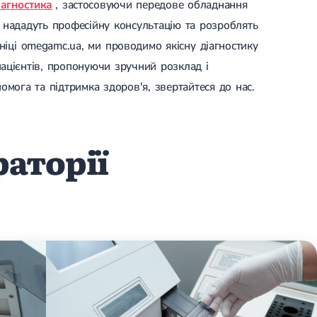
іагностика
, застосовуючи передове обладнання
и нададуть професійну консультацію та розроблять
ніці omegamc.ua, ми проводимо якісну діагностику
ацієнтів, пропонуючи зручний розклад і
омога та підтримка здоров'я, звертайтеся до нас.
раторії