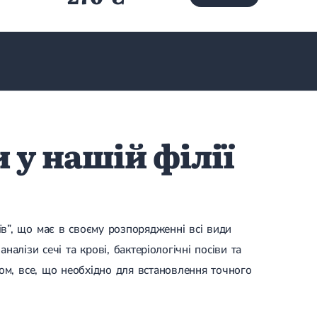
 у нашій філії
в”, що має в своєму розпорядженні всі види
налізи сечі та крові, бактеріологічні посіви та
ом, все, що необхідно для встановлення точного