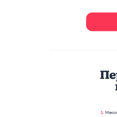
Пе
Макси