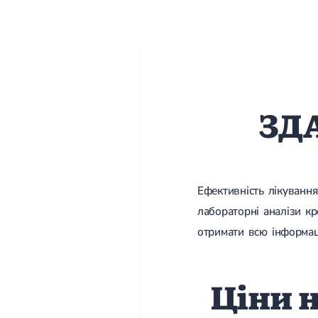
ЗД
Ефективність лікування
лабораторні аналізи кр
отримати всю інформац
Ціни н