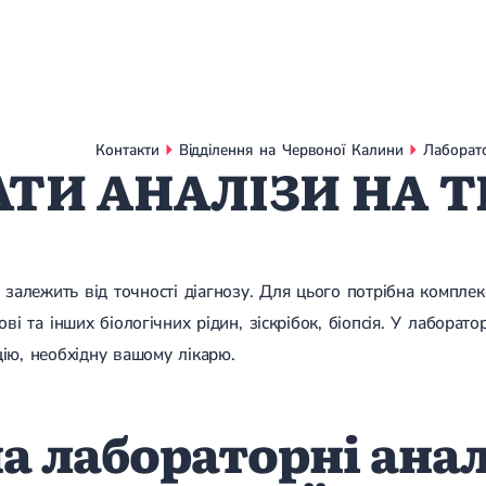
Контакти
Відділення на Червоної Калини
Лаборато
АТИ АНАЛІЗИ НА 
 залежить від точності діагнозу. Для цього потрібна комплек
ові та інших біологічних рідин, зіскрібок, біопсія. У лаборат
ію, необхідну вашому лікарю.
а лабораторні анал