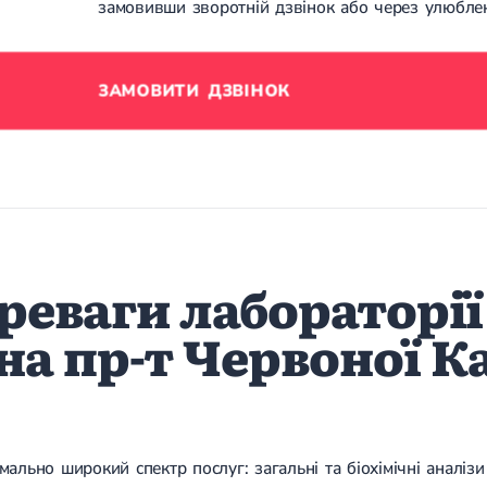
замовивши зворотній дзвінок або через улюбл
ЗАМОВИТИ ДЗВІНОК
реваги лабораторії
на пр-т Червоної К
мально широкий спектр послуг: загальні та біохімічні аналіз