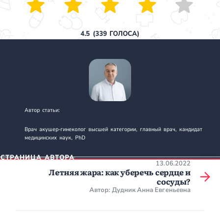
4.5
(
339
ГОЛОСА)
Автор статьи:
ЧУЖА НИКОЛАЙ НИКОЛАЕВИЧ
Врач акушер-гинеколог высшей категории, главный врач, кандидат
медицинских наук, PhD
СТРАНИЦА АВТОРА
13.06.2022
Летняя жара: как уберечь сердце и
сосуды?
Автор: Дудник Анна Евгеньевна