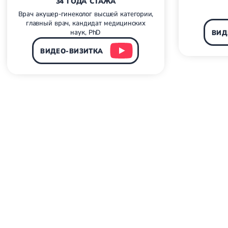
34 ГОДА СТАЖА
Врач акушер-гинеколог высшей категории,
главный врач, кандидат медицинских
наук, PhD
ВИД
ВИДЕО-ВИЗИТКА