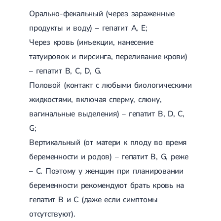
Орально-фекальный (через зараженные
продукты и воду) – гепатит А, Е;
Через кровь (инъекции, нанесение
татуировок и пирсинга, переливание крови)
– гепатит В, С, D, G.
Половой (контакт с любыми биологическими
жидкостями, включая сперму, слюну,
вагинальные выделения) – гепатит В, D, С,
G;
Вертикальный (от матери к плоду во время
беременности и родов) – гепатит В, G, реже
– С. Поэтому у женщин при планировании
беременности рекомендуют брать кровь на
гепатит В и С (даже если симптомы
отсутствуют).